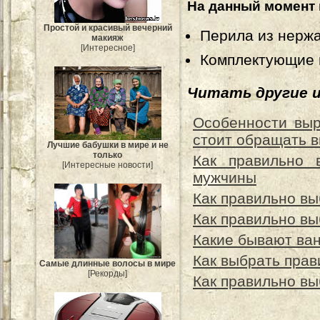
На данный момент 
Простой и красивый вечерний
Перила из нержа
макияж
[Интересное]
Комплектующие и
Читать другие 
Особенности выр
стоит обращать 
Лучшие бабушки в мире и не
только
Как правильно 
[Интересные новости]
мужчины
Как правильно вы
Как правильно вы
Какие бывают ван
Как выбрать прав
Самые длинные волосы в мире
[Рекорды]
Как правильно вы