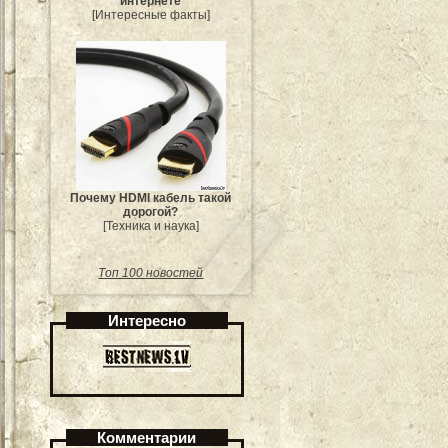
интернете
[Интересные факты]
Почему HDMI кабель такой
дорогой?
[Техника и наука]
Топ 100 новостей
Интересно
Комментарии