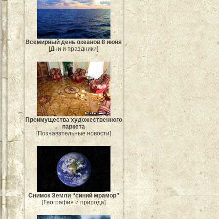
Всемирный день океанов 8 июня
[Дни и праздники]
Преимущества художественного
паркета
[Познавательные новости]
Снимок Земли “синий мрамор”
[География и природа]