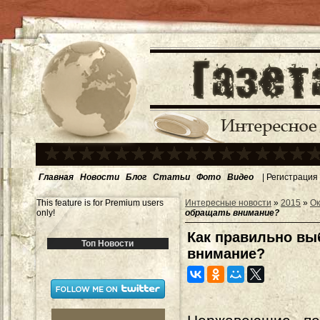
Главная
Новости
Блог
Статьи
Фото
Видео
|
Регистрация
This feature is for Premium users
Интересные новости
»
2015
»
Ок
only!
обращать внимание?
Как правильно вы
Топ Новости
внимание?