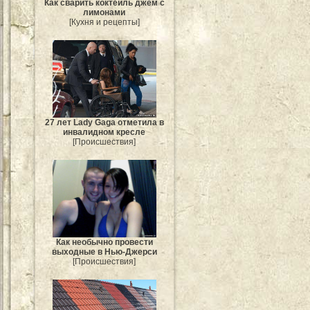
Как сварить коктейль джем с
лимонами
[Кухня и рецепты]
27 лет Lady Gaga отметила в
инвалидном кресле
[Происшествия]
Как необычно провести
выходные в Нью-Джерси
[Происшествия]