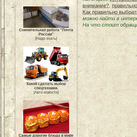
внимание?
,
правильн
Как правильно выбрат
можно найти в инте
На что стоит обращ
Сомнительная работа "Почта
России"
[Надо знать]
Какой сделать выбор
спецтехники.
[Авто новости]
Самые дорогие блюда в мире