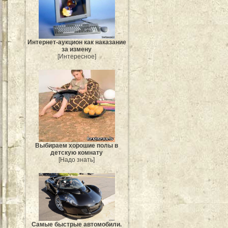
Интернет-аукцион как наказание
за измену
[Интересное]
Выбираем хорошие полы в
детскую комнату
[Надо знать]
Самые быстрые автомобили.