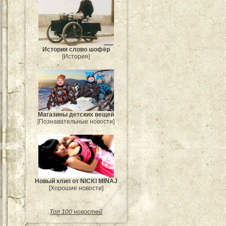
История слово шофёр
[История]
Магазины детских вещей
[Познавательные новости]
Новый клип от NICKI MINAJ
[Хорошие новости]
Топ 100 новостей