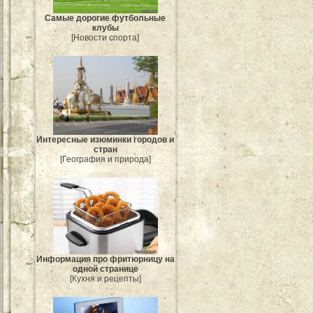
Самые дорогие футбольные
клубы
[Новости спорта]
Интересные изюминки городов и
стран
[География и природа]
Информация про фритюрницу на
одной странице
[Кухня и рецепты]