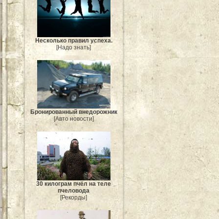
Несколько правил успеха.
[Надо знать]
Бронированный внедорожник
[Авто новости]
30 килограм пчёл на теле
пчеловода
[Рекорды]