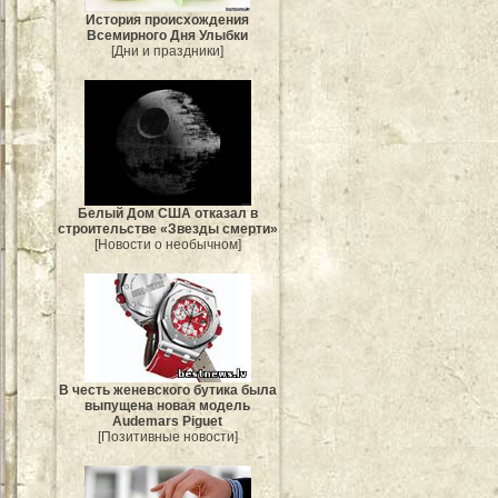
История происхождения
Всемирного Дня Улыбки
[Дни и праздники]
Белый Дом США отказал в
строительстве «Звезды смерти»
[Новости о необычном]
В честь женевского бутика была
выпущена новая модель
Audemars Piguet
[Позитивные новости]