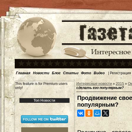
Главная
Новости
Блог
Статьи
Фото
Видео
|
Регистрация
This feature is for Premium users
Интересные новости
»
2015
»
Ок
only!
сделать его популярным?
Продвижение своег
Топ Новости
популярным?