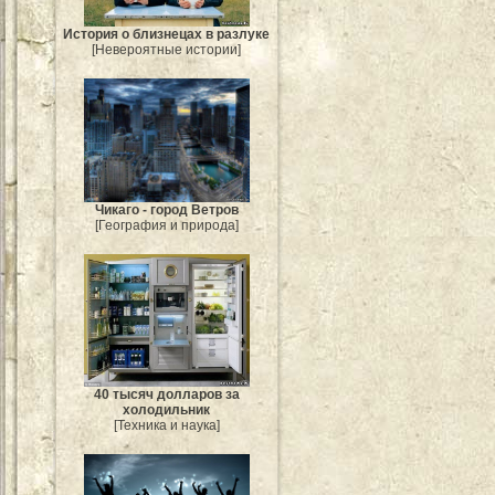
История о близнецах в разлуке
[Невероятные истории]
Чикаго - город Ветров
[География и природа]
40 тысяч долларов за
холодильник
[Техника и наука]