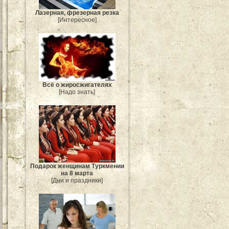
Лазерная, фрезерная резка
[Интересное]
Всё о жиросжигателях
[Надо знать]
Подарок женщинам Туркмении
на 8 марта
[Дни и праздники]