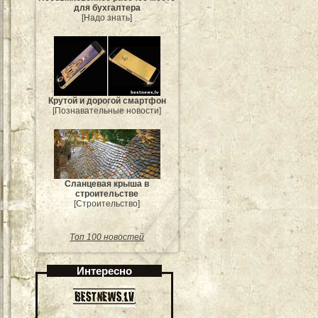
для бухгалтера
[Надо знать]
Крутой и дорогой смартфон
[Познавательные новости]
Сланцевая крыша в
строительстве
[Строительство]
Топ 100 новостей
Интересно