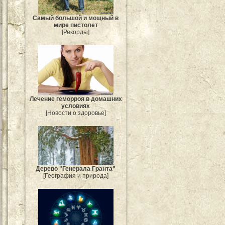
Самый большой и мощный в
мире пистолет
[Рекорды]
Лечение геморроя в домашних
условиях
[Новости о здоровье]
Дерево "Генерала Гранта"
[География и природа]