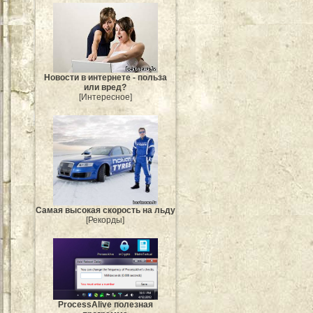
Новости в интернете - польза
или вред?
[Интересное]
Самая высокая скорость на льду
[Рекорды]
ProcessAlive полезная