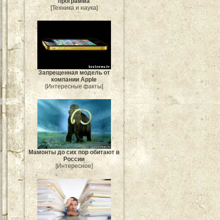
программа
[Техника и наука]
Запрещенная модель от
компании Apple
[Интересные факты]
Мамонты до сих пор обитают в
России
[Интересное]