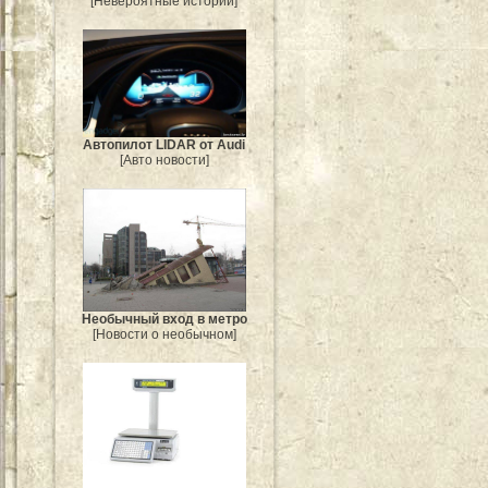
[Невероятные истории]
Автопилот LIDAR от Audi
[Авто новости]
Необычный вход в метро
[Новости о необычном]