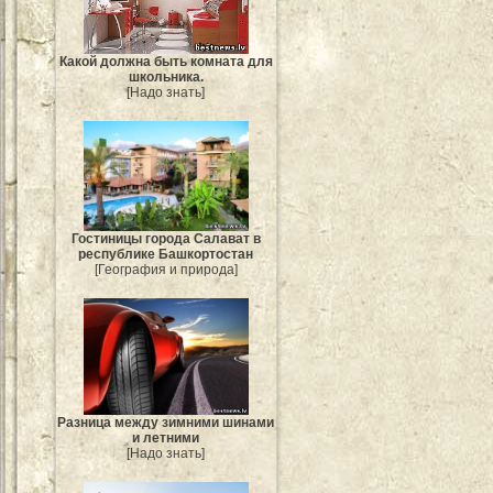
Какой должна быть комната для
школьника.
[Надо знать]
Гостиницы города Салават в
республике Башкортостан
[География и природа]
Разница между зимними шинами
и летними
[Надо знать]