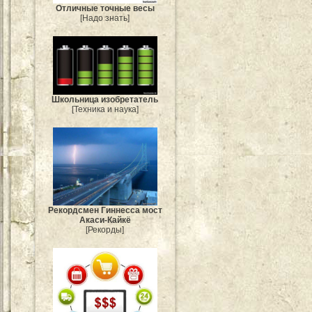
Отличные точные весы
[Надо знать]
Школьница изобретатель
[Техника и наука]
Рекордсмен Гиннесса мост
Акаси-Кайкё
[Рекорды]