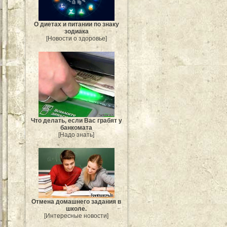
О диетах и питании по знаку
зодиака
[Новости о здоровье]
Что делать, если Вас грабят у
банкомата
[Надо знать]
Отмена домашнего задания в
школе.
[Интересные новости]