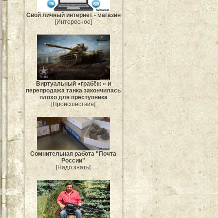
Свой личный интернет - магазин
[Интересное]
Виртуальный «грабёж » и
перепродажа танка закончилась
плохо для преступника
[Происшествия]
Сомнительная работа "Почта
России"
[Надо знать]