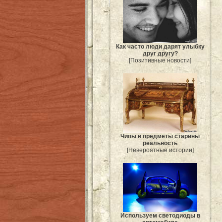
Как часто люди дарят улыбку
друг другу?
[Позитивные новости]
Чипы в предметы старины
реальность
[Невероятные истории]
Используем светодиоды в