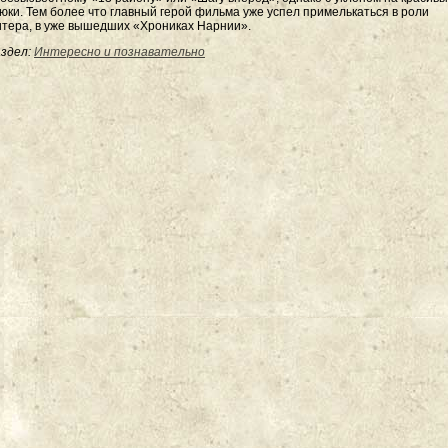
юки. Тем более что главный герой фильма уже успел примелькаться в роли
тера, в уже вышедших «Хрониках Нарнии».
здел:
Интересно и познавательно