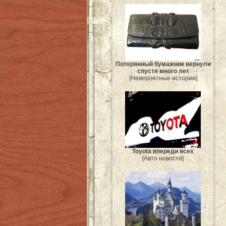
Потерянный бумажник вернули
спустя много лет
[Невероятные истории]
Toyota впереди всех
[Авто новости]