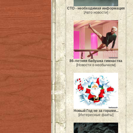
СТО - необходимая информация
[Авто новости]
86-летняя бабушка гимнастка
[Новости о необычном]
Новый Год не за горами...
[Интересные факты]