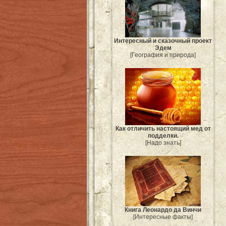
Интересный и сказочный проект
Эдем
[География и природа]
Как отличить настоящий мед от
подделки.
[Надо знать]
Книга Леонардо да Винчи
[Интересные факты]