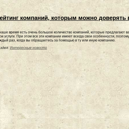
ейтинг компаний, которым можно доверять 
наше время есть очень большое количество компаний, которые предлагают в
ои услуги. При этом все эти компании имеют всегда свои особенности, поэтом
ждый раз, когда вы обращаетесь за помощью в ту или иную компанию.
здел:
Интересные новости