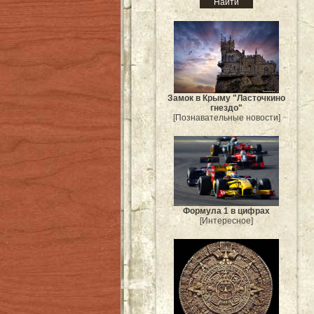
Замок в Крыму "Ласточкино
гнездо"
[Познавательные новости]
Формула 1 в цифрах
[Интересное]