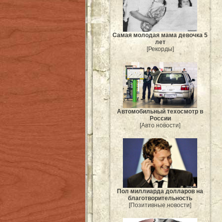
Самая молодая мама девочка 5
лет
[Рекорды]
Автомобильный техосмотр в
России
[Авто новости]
Пол миллиарда долларов на
благотворительность
[Позитивные новости]