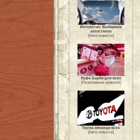
Интересно: Выбираем
автостекло
[Авто новости]
Кафе Барби для всех
[Позитивные новости]
Toyota впереди всех
[Авто новости]