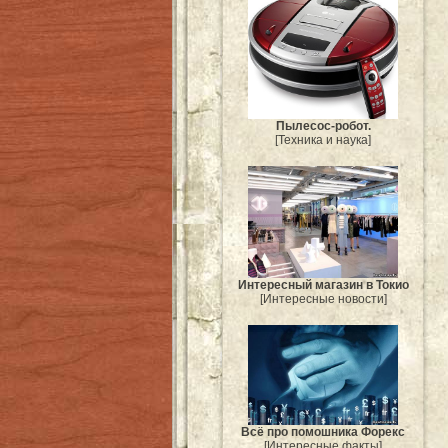
Пылесос-робот.
[Техника и наука]
Интересный магазин в Токио
[Интересные новости]
Всё про помошника Форекс
[Интересные факты]