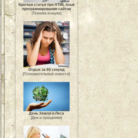
Краткая статья про HTML язык
программирования сайтов
[Техника и наука]
Отдых за 60 секунд
[Познавательные новости]
День Земли и Леса
[Дни и праздники]