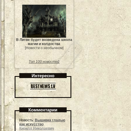
В Литве будет возведена школа
магии и колдоства
[Новости о необычном]
Топ 100 новостей
Интересно
Комментарии
Новость:
Вышивка гладью
как искусство
Кирилл Николаевич