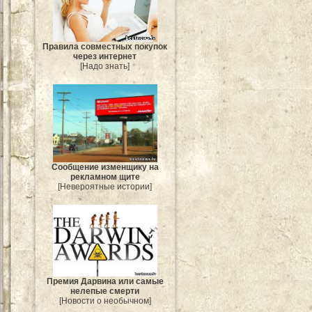
Правила совместных покупок
через интернет
[Надо знать]
Сообщение изменщику на
рекламном щите
[Невероятные истории]
Премия Дарвина или самые
нелепые смерти
[Новости о необычном]