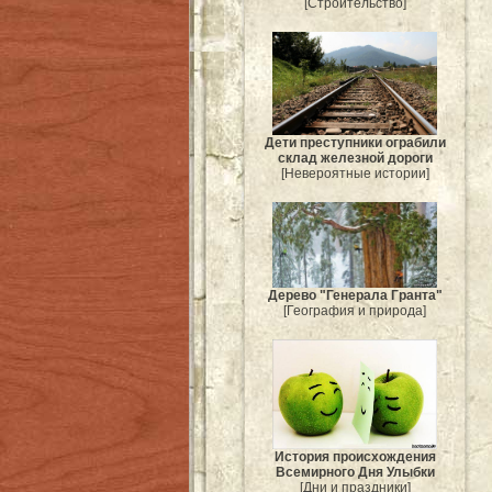
[Строительство]
Дети преступники ограбили
склад железной дороги
[Невероятные истории]
Дерево "Генерала Гранта"
[География и природа]
История происхождения
Всемирного Дня Улыбки
[Дни и праздники]