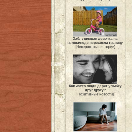
Заблудившая девочка на
велосипеде пересекла границу
[Невероятные истории]
Как часто люди дарят улыбку
друг другу?
[Позитивные новости]