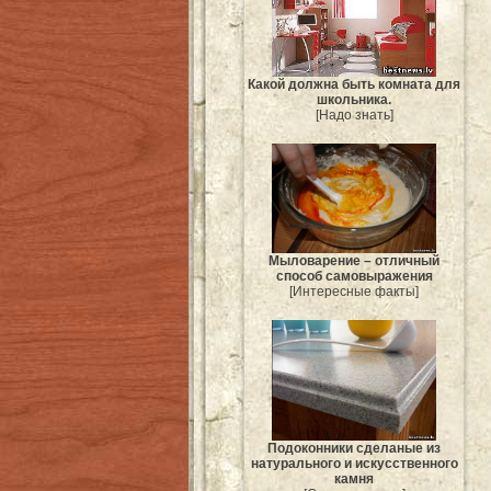
Какой должна быть комната для
школьника.
[Надо знать]
Мыловарение – отличный
способ самовыражения
[Интересные факты]
Подоконники сделаные из
натурального и искусственного
камня