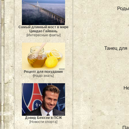
Роды
Самый длинный мост в мире
Циндао Гайвань
[Интересные факты]
Танец для
Рецепт для похудания
[Надо знать]
Не
Дэвид Бекхэм в ПСЖ
[Новости спорта]
Па