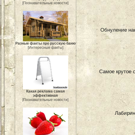
[Познавательные новости]
Обнуление нак
Разные факты про русскую баню
[Интересные факты]
Самое крутое 
Какая реклама самая
эффективная
[Познавательные новости]
Лабирин