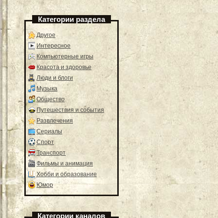
Категории раздела
Другое
Интересное
Компьютерные игры
Красота и здоровье
Люди и блоги
Музыка
Общество
Путешествия и события
Развлечения
Сериалы
Спорт
Транспорт
Фильмы и анимация
Хобби и образование
Юмор
Категории каналов