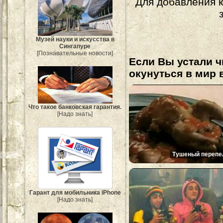
Для добавления 
Музей науки и искусства в
Сингапуре
[Познавательные новости]
Если Вы устали ч
окунуться в мир 
Что такое банковская гарантия.
[Надо знать]
Тушеный перепе
Гарант для мобильника iPhone
[Надо знать]