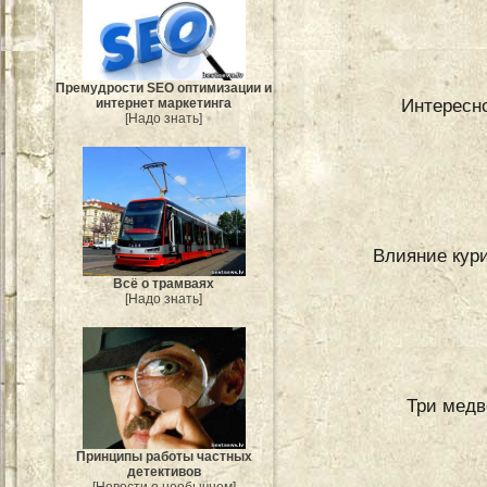
Премудрости SEO оптимизации и
Интересн
интернет маркетинга
[Надо знать]
Влияние кури
Всё о трамваях
[Надо знать]
Три медв
Принципы работы частных
детективов