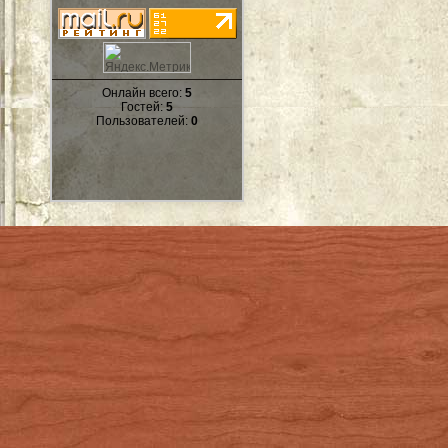
Онлайн всего:
5
Гостей:
5
Пользователей:
0