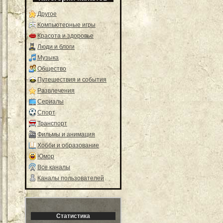
Другое
Компьютерные игры
Красота и здоровье
Люди и блоги
Музыка
Общество
Путешествия и события
Развлечения
Сериалы
Спорт
Транспорт
Фильмы и анимация
Хобби и образование
Юмор
Все каналы
Каналы пользователей
Статистика