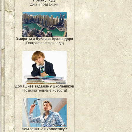
Новому Году
[Дни и праздники]
Эмираты и Дубаи из Краснодара
[География и природа]
Домашнее задание у школьников
[Познавательные новости]
Чем заняться холостяку?