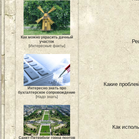
Как можно украсить дачный
Ре
участок
[Интересные факты]
Какие проблем
Интересно знать про
бухгалтерское сопровождение
[Надо знать]
Как испол
Санкт-Петербург город поэтов