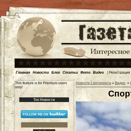
Главная
Новости
Блог
Статьи
Фото
Видео
|
Регистрация
This feature is for Premium users
Новости с интернета
»
Видео
»
only!
Спор
Топ Новости