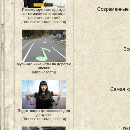
Современные 
Почему мужская одежда
застегивается направо, а
женская - налево?
[Познавательные новости]
Вс
Музыкальные ноты на дорогах
Японии
[Авто новости]
Самая к
Подготовка к фотосессии для
девушки
[Познавательные новости]
BM