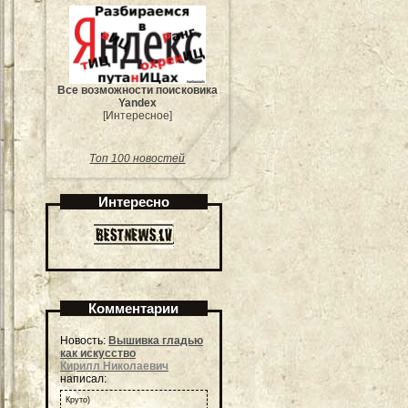
Все возможности поисковика
Yandex
[Интересное]
Топ 100 новостей
Интересно
Комментарии
Новость:
Вышивка гладью
как искусство
Кирилл Николаевич
написал:
Круто)