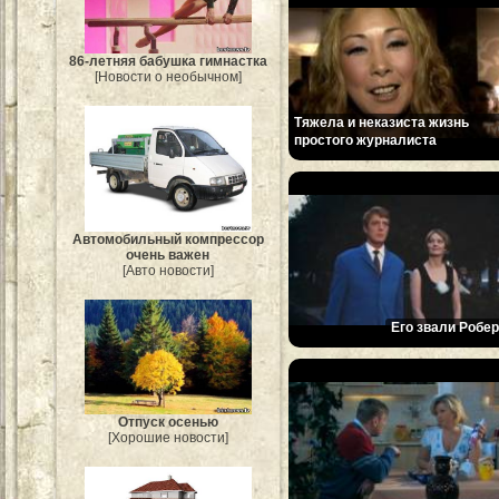
86-летняя бабушка гимнастка
[Новости о необычном]
Тяжела и неказиста жизнь
простого журналиста
Автомобильный компрессор
очень важен
[Авто новости]
Его звали Робер
Отпуск осенью
[Хорошие новости]