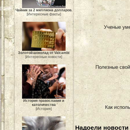
Чайник за 2 миллиона долларов.
[Интересные факты]
Ученые уме
Золотой шоколад от Valcambi
[Интересные новости]
Полезные свой
История православия и
католичества
Как испол
[История]
Надоели новости