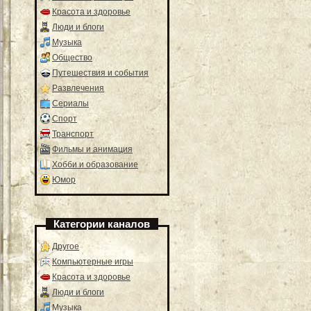
Красота и здоровье
Люди и блоги
Музыка
Общество
Путешествия и события
Развлечения
Сериалы
Спорт
Транспорт
Фильмы и анимация
Хобби и образование
Юмор
Категории каналов
Другое
Компьютерные игры
Красота и здоровье
Люди и блоги
Музыка