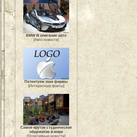
BMW i8 описание авто
[Авто новости]
Патентуем знак фирмы
[Интересные факты]
Самое крутое студенческое
общежитие в мире
[Позитивные новости]