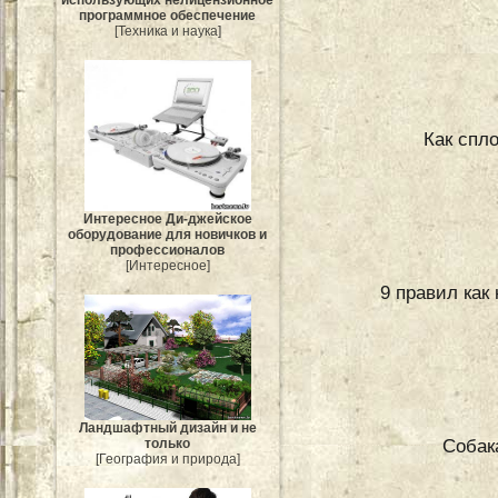
программное обеспечение
[Техника и наука]
Как спл
Интересное Ди-джейское
оборудование для новичков и
профессионалов
[Интересное]
9 правил как
Ландшафтный дизайн и не
Собак
только
[География и природа]