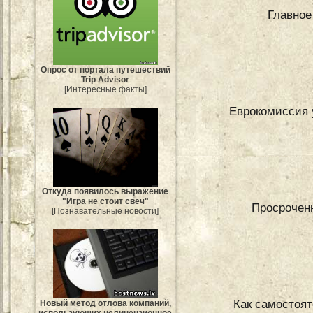
Главное
Опрос от портала путешествий
Trip Advisor
[Интересные факты]
Еврокомиссия 
Откуда появилось выражение
"Игра не стоит свеч"
Просроченн
[Познавательные новости]
Как самостоят
Новый метод отлова компаний,
использующих нелицензионное