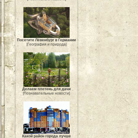
Посетите Лёвенбург в Германии
[География и природа]
Делаем плетень для дачи
[Познавательные новости]
Какой район города лучше