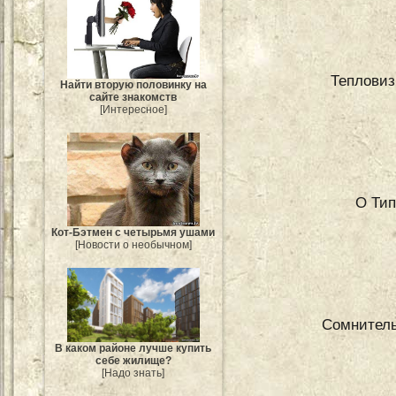
Тепловиз
Найти вторую половинку на
сайте знакомств
[Интересное]
О Тип
Кот-Бэтмен с четырьмя ушами
[Новости о необычном]
Сомнитель
В каком районе лучше купить
себе жилище?
[Надо знать]