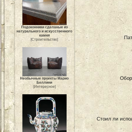
Подоконники сделаные из
натурального и искусственного
камня
Па
[Строительство]
Обор
Необычные проекты Марио
Беллини
[Интересное]
Стоил ли испо