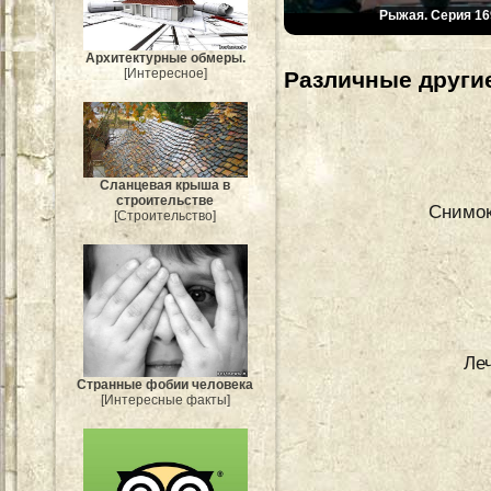
Рыжая. Серия 16
Архитектурные обмеры.
[Интересное]
Различные другие
Сланцевая крыша в
строительстве
Снимок
[Строительство]
Ле
Странные фобии человека
[Интересные факты]