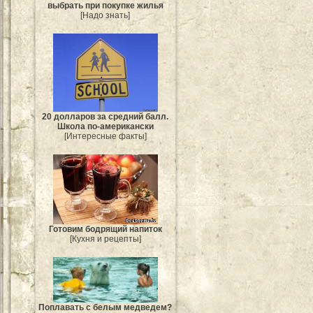
выбрать при покупке жилья
[Надо знать]
20 долларов за средний балл.
Школа по-американски
[Интересные факты]
Готовим бодрящий напиток
[Кухня и рецепты]
Поплавать с белым медведем?