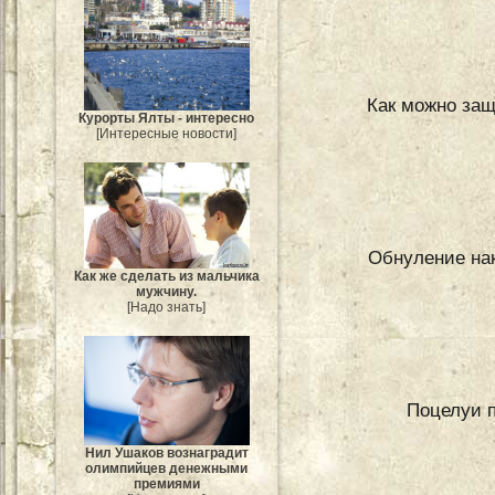
Как можно защ
Курорты Ялты - интересно
[Интересные новости]
Обнуление нак
Как же сделать из мальчика
мужчину.
[Надо знать]
Поцелуи п
Нил Ушаков вознаградит
олимпийцев денежными
премиями