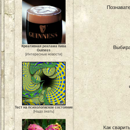
Познавате
Креативная реклама пива
Выбира
Guiness
[Интересные новости]
Тест на психологиское состояние
[Надо знать]
Как сварит