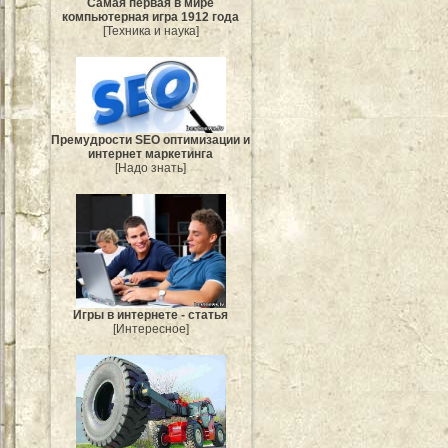
Самая первая в мире
компьютерная игра 1912 года
[Техника и наука]
Премудрости SEO оптимизации и
интернет маркетинга
[Надо знать]
Игры в интернете - статья
[Интересное]