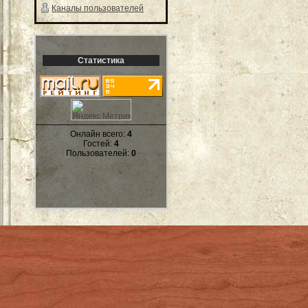
Каналы пользователей
Статистика
Онлайн всего:
4
Гостей:
4
Пользователей:
0