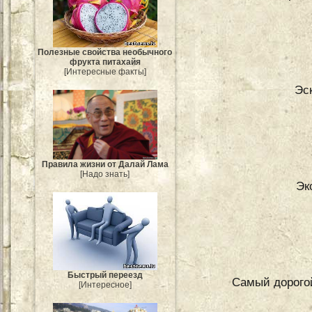
Полезные свойства необычного
фрукта питахайя
[Интересные факты]
Эс
Правила жизни от Далай Лама
[Надо знать]
Эк
Быстрый переезд
Самый дорогой
[Интересное]