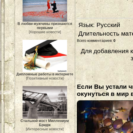
Язык
: Русский
В любви мужчины признаются
первыми
[Хорошие новости]
Длительность мат
Всего комментариев
:
0
Для добавления 
Дипломные работы в интернете
[Позитивные новости]
Если Вы устали ч
окунуться в мир 
Стальной мост Миллениум
Бридж
[Интересные новости]