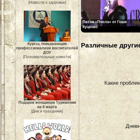
[Новости о здоровье]
Песня «Пчела» от Гоши
Куценко
Различные другие
Курсы, повышающие
профессионализм воспитателей
ДОУ
[Познавательные новости]
Какие проблем
Подарок женщинам Туркмении
на 8 марта
[Дни и праздники]
Дневн