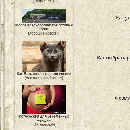
[Надо знать]
Как у
Шоссе Краснополянское готова к
Сочи
[Хорошие новости]
Как выбрать р
Кот-Бэтмен с четырьмя ушами
[Новости о необычном]
Форму
Фотосессия для беременных
женщин
[Интересное]