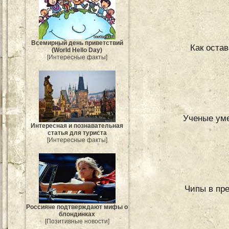
Всемирный день приветствий
Как оста
(World Hello Day)
[Интересные факты]
Ученые уме
Интересная и познавательная
статья для туриста
[Интересные факты]
Чипы в пр
Россияне подтверждают мифы о
блондинках
[Позитивные новости]