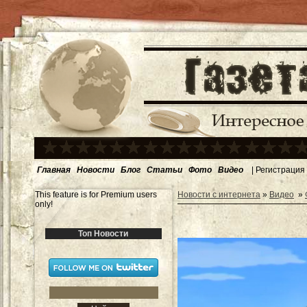
Главная
Новости
Блог
Статьи
Фото
Видео
|
Регистрация
This feature is for Premium users
Новости с интернета
»
Видео
»
only!
Топ Новости