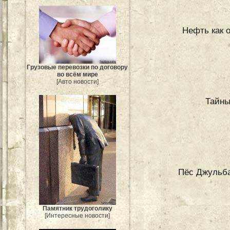
Нефть как 
Грузовые перевозки по договору
во всём мире
[Авто новости]
Тайны
Пёс Джульба
Памятник трудоголику
[Интересные новости]