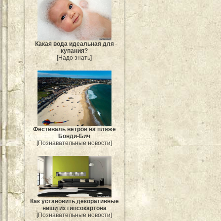
Какая вода идеальная для
купания?
[Надо знать]
Фестиваль ветров на пляже
Бонди-Бич
[Познавательные новости]
Как установить декоративные
ниши из гипсокартона
[Познавательные новости]