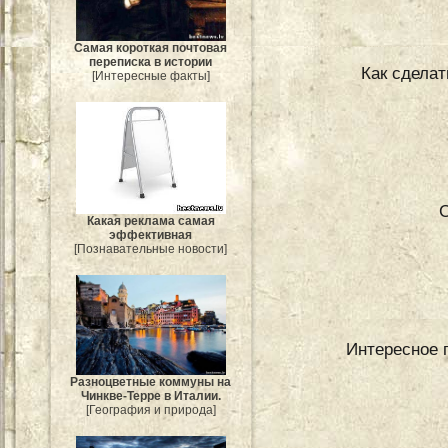
Самая короткая почтовая
переписка в истории
Как сдела
[Интересные факты]
С
Какая реклама самая
эффективная
[Познавательные новости]
Интересное 
Разноцветные коммуны на
Чинкве-Терре в Италии.
[География и природа]