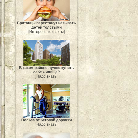
Британцы перестанут называть
детей толстыми
[Интересные факты]
В каком районе лучше купить
себе жилище?
[Надо знать]
Польза от беговой дорожки
[Надо знать]