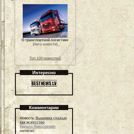
О транспортной логистике
[Авто новости]
Топ 100 новостей
Интересно
Комментарии
Новость:
Вышивка гладью
как искусство
Кирилл Николаевич
написал: