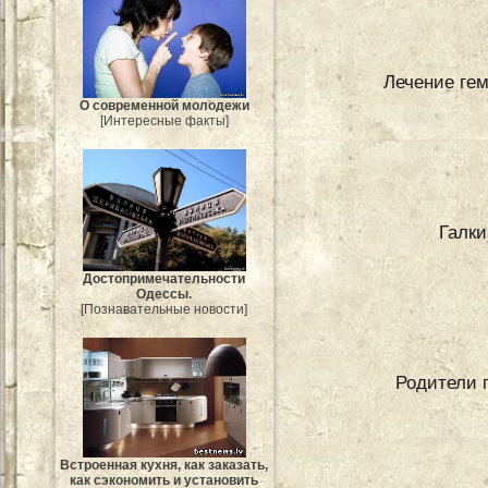
Лечение ге
О современной молодежи
[Интересные факты]
Галки
Достопримечательности
Одессы.
[Познавательные новости]
Родители п
Встроенная кухня, как заказать,
как сэкономить и установить