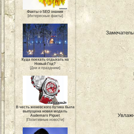
Факты о SEO знания
[Интересные факты]
Замечатель
Куда поехать отдыхать на
Новый Год?
[Дни и праздники]
В честь женевского бутика была
выпущена новая модель
Увлаж
Audemars Piguet
[Позитивные новости]