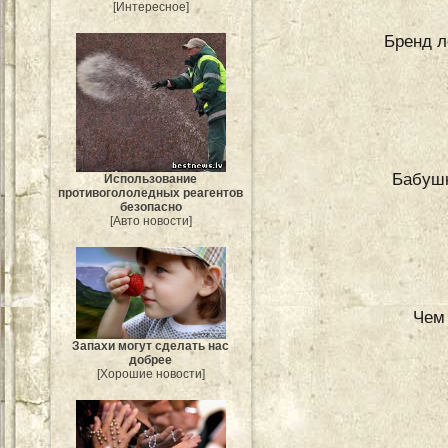
[Интересное]
Бренд л
Бабуш
Использование
противогололедных реагентов
безопасно
[Авто новости]
Чем
Запахи могут сделать нас
добрее
[Хорошие новости]