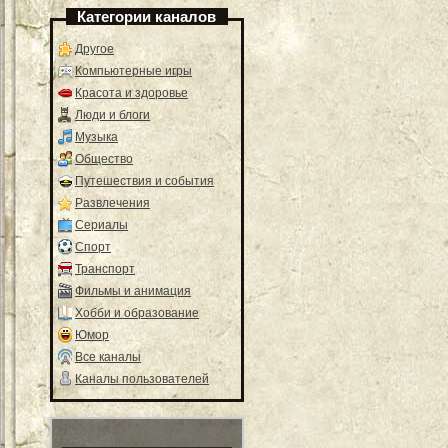
Категории каналов
Другое
Компьютерные игры
Красота и здоровье
Люди и блоги
Музыка
Общество
Путешествия и события
Развлечения
Сериалы
Спорт
Транспорт
Фильмы и анимация
Хобби и образование
Юмор
Все каналы
Каналы пользователей