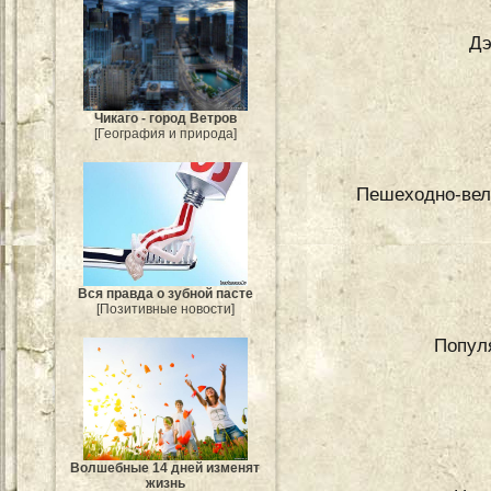
Дэ
Чикаго - город Ветров
[География и природа]
Пешеходно-вело
Вся правда о зубной пасте
[Позитивные новости]
Попул
Волшебные 14 дней изменят
жизнь