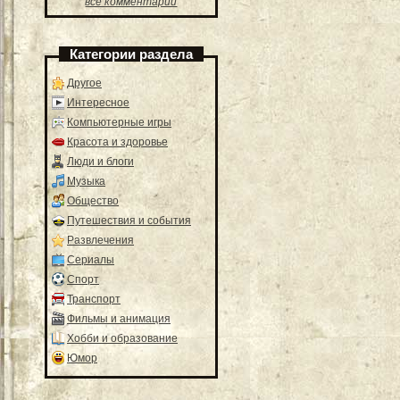
все комментарии
Категории раздела
Другое
Интересное
Компьютерные игры
Красота и здоровье
Люди и блоги
Музыка
Общество
Путешествия и события
Развлечения
Сериалы
Спорт
Транспорт
Фильмы и анимация
Хобби и образование
Юмор