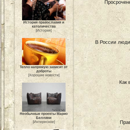
Просроченн
История православия и
католичества
[История]
В России люди
Тепло напрямую зависит от
доброты
[Хорошие новости]
Как 
Необычные проекты Марио
Беллини
Пра
[Интересное]