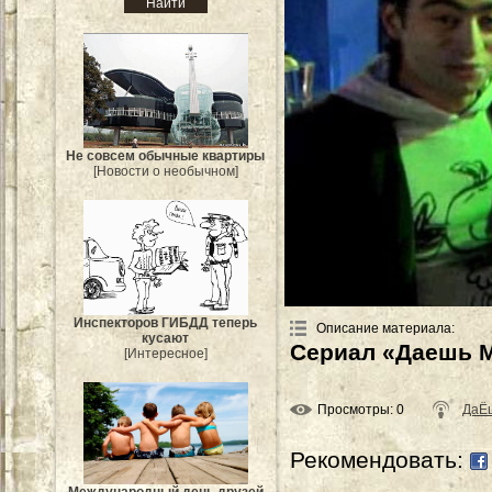
Не совсем обычные квартиры
[Новости о необычном]
Инспекторов ГИБДД теперь
Описание материала
:
кусают
Сериал «Даешь М
[Интересное]
Просмотры
: 0
ДаЁ
Рекомендовать: