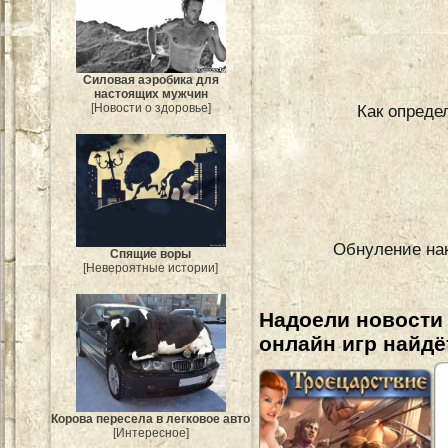
Силовая аэробика для
настоящих мужчин
Как опреде
[Новости о здоровье]
Обнуление нак
Спящие воры
[Невероятные истории]
Надоели новости
онлайн игр найдё
Корова пересела в легковое авто
[Интересное]