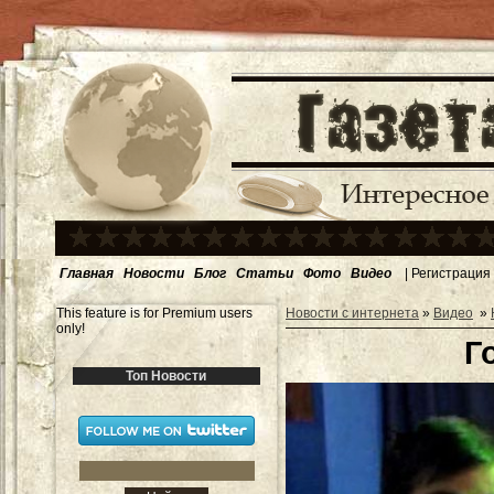
Главная
Новости
Блог
Статьи
Фото
Видео
|
Регистрация
This feature is for Premium users
Новости с интернета
»
Видео
»
only!
Г
Топ Новости