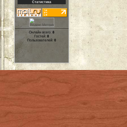
Статистика
Онлайн всего:
8
Гостей:
8
Пользователей:
0