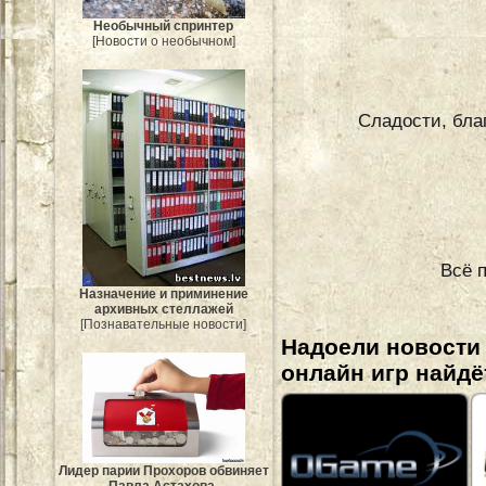
Необычный спринтер
[Новости о необычном]
Сладости, бла
Всё 
Назначение и приминение
архивных стеллажей
[Познавательные новости]
Надоели новости
онлайн игр найдё
Лидер парии Прохоров обвиняет
Павла Астахова.