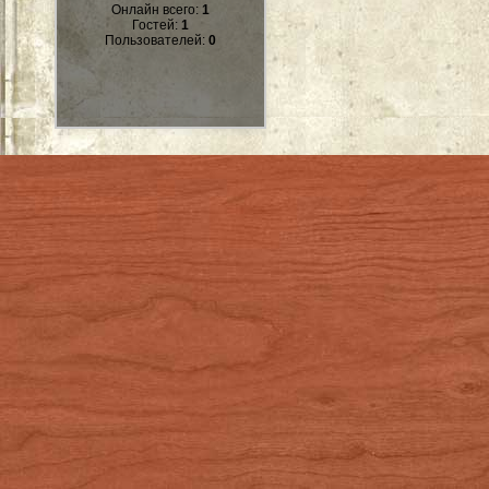
Онлайн всего:
1
Гостей:
1
Пользователей:
0