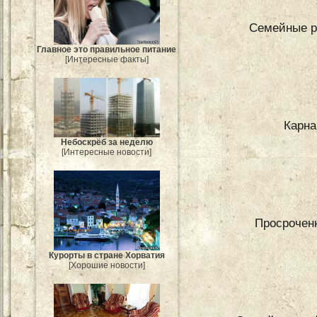
Семейные р
Главное это правильное питание
[Интересные факты]
Карна
Небоскрёб за неделю
[Интересные новости]
Просроченн
Курорты в стране Хорватия
[Хорошие новости]