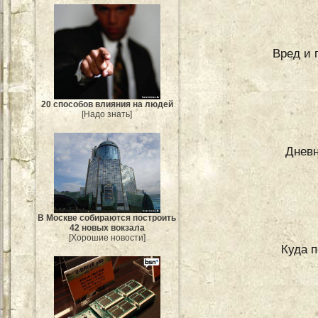
Вред и 
20 способов влияния на людей
[Надо знать]
Дневн
В Москве собираются построить
42 новых вокзала
[Хорошие новости]
Куда п