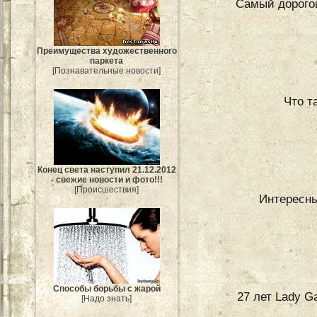
Самый дорогой
Преимущества художественного
паркета
[Познавательные новости]
Что т
Конец света наступил 21.12.2012
- свежие новости и фото!!!
[Происшествия]
Интересны
Способы борьбы с жарой
27 лет Lady G
[Надо знать]