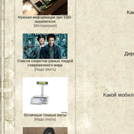
Ка
Нужная информация про SSD-
накопители
[Интересное]
Дер
Список секретов умных людей
современного мира
[Надо знать]
Какой мобил
Отличные точные весы
[Надо знать]