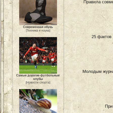
Правила совме
Современная обувь
[Техника и наука]
25 фактов
Молодым журна
Самые дорогие футбольные
клубы
[Новости спорта]
При