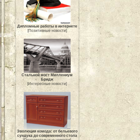
Дипломные работы в интернете
[Позитивные новости]
Стальной мост Миллениум
Бридж
[Интересные новости]
Эволюция комода: от бельевого
сундука до современного стола
[Познавательные новости]