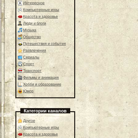
Интересное
Компьютерные игры
Красота и здоровье
Люди и блоги
Музыка
Общество
Путешествия и события
Развлечения
Сериалы
Спорт
Транспорт
Фильмы и анимация
Хобби и образование
Юмор
Категории каналов
Другое
Компьютерные игры
Красота и здоровье