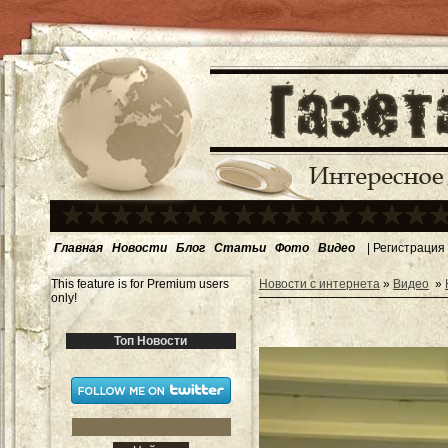
Главная
Новости
Блог
Статьи
Фото
Видео
|
Регистрация
This feature is for Premium users
Новости с интернета
»
Видео
»
only!
Топ Новости