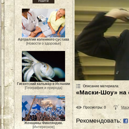
Артралгия коленного сустава
[Новости о здоровье]
Гигантский кальмар в Испании
Описание материала
:
[География и природа]
«Маски-Шоу» на 
Просмотры
: 0
Мас
Рекомендовать:
Женщины Финляндии.
[Интересное]