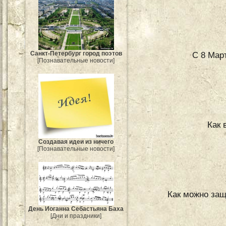
С 8 Мар
Санкт-Петербург город поэтов
[Познавательные новости]
Как 
Создавая идеи из ничего
[Познавательные новости]
Как можно защ
День Иоганна Себастьяна Баха
[Дни и праздники]