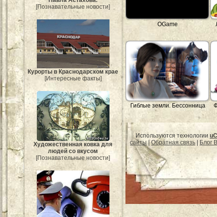
[Познавательные новости]
OGame
Курорты в Краснодарском крае
[Интересные факты]
Гиблые земли. Бессонница
Используются технологии
uC
сайты
|
Обратная связь
|
Блог B
Художественная ковка для
людей со вкусом
[Познавательные новости]