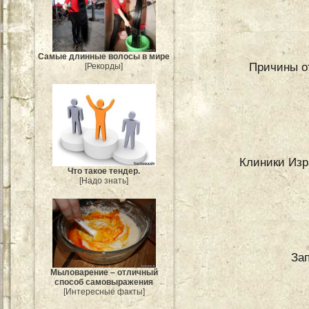
Самые длинные волосы в мире
Причины о
[Рекорды]
Клиники Изр
Что такое тендер.
[Надо знать]
За
Мыловарение – отличный
способ самовыражения
[Интересные факты]