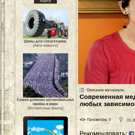
Шины для спецтехники.
[Авто новости]
Описание материала
:
Современная мед
Самая длинная автомобильная
любых зависимо
пробка в мире
[Интересные факты]
Просмотры
: 0
Ах,
Рекомендовать: