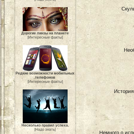
Скул
Дорогие линзы на планете
[Интересные факты]
Нео
Редкие возможности мобильных
телефонов
[Интересные факты]
История
Несколько правил успеха.
[Надо знать]
Немного о исп