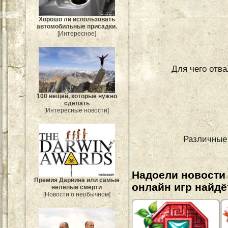
Хорошо ли использовать
автомобильные присадки.
[Интересное]
Для чего отва
100 вещей, которые нужно
сделать
[Интересные новости]
Различные
Надоели новости
Премия Дарвина или самые
онлайн игр найдё
нелепые смерти
[Новости о необычном]