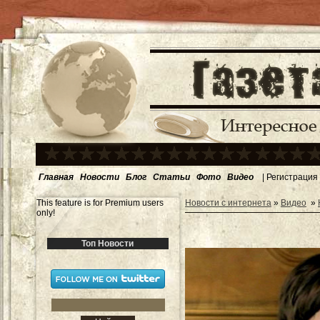
Главная
Новости
Блог
Статьи
Фото
Видео
|
Регистрация
This feature is for Premium users
Новости с интернета
»
Видео
»
only!
Топ Новости