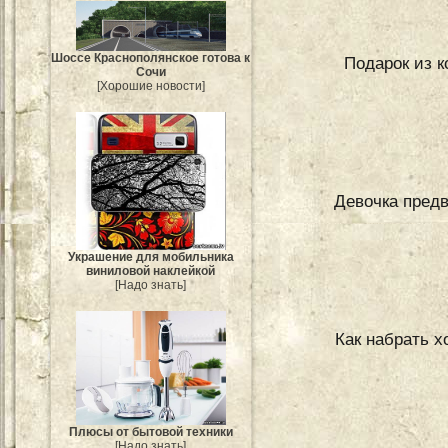
Шоссе Краснополянское готова к
Подарок из 
Сочи
[Хорошие новости]
Девочка предв
Украшение для мобильника
виниловой наклейкой
[Надо знать]
Как набрать х
Плюсы от бытовой техники
[Надо знать]