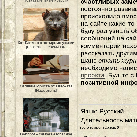
счастливых зам
[Познавательные новости]
постоянно развива
происходило вмес
на сайте какие-то
буду рад узнать о
сообщений на сай
Кот-Бэтмен с четырьмя ушами
комментарии нахо
[Новости о необычном]
рассказать другим
шанс
стать журн
необходимо напи
проекта
. Будьте 
позитивной инф
Отличие юриста от адвоката
[Надо знать]
Язык
: Русский
Длительность мат
Всего комментариев
:
0
Bahnhof – самое безопасное