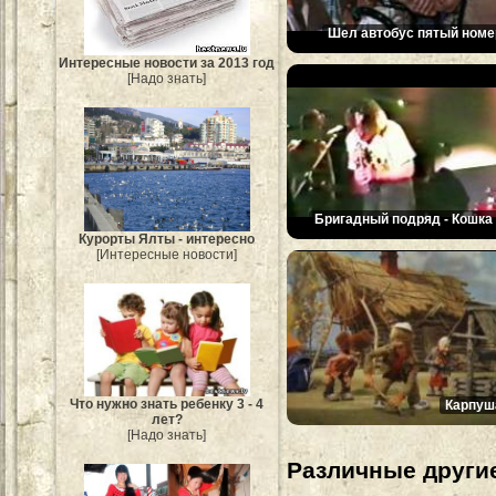
Шел автобус пятый номе
Интересные новости за 2013 год
[Надо знать]
Бригадный подряд - Кошка I
Курорты Ялты - интересно
[Интересные новости]
Что нужно знать ребенку 3 - 4
Карпуш
лет?
[Надо знать]
Различные другие