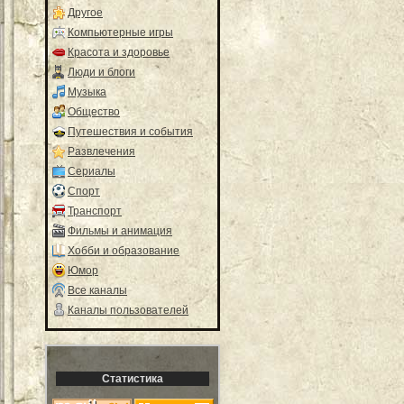
Другое
Компьютерные игры
Красота и здоровье
Люди и блоги
Музыка
Общество
Путешествия и события
Развлечения
Сериалы
Спорт
Транспорт
Фильмы и анимация
Хобби и образование
Юмор
Все каналы
Каналы пользователей
Статистика