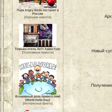
Парк Angry Birds построят в
России
Арх
[Хорошие новости]
Тюрьма-отель Хетт Аррестуис
Новый суп
[Позитивные новости]
Получение
Всемирный день приветствий
(World Hello Day)
[Интересные факты]