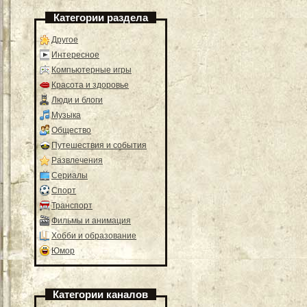
Категории раздела
Другое
Интересное
Компьютерные игры
Красота и здоровье
Люди и блоги
Музыка
Общество
Путешествия и события
Развлечения
Сериалы
Спорт
Транспорт
Фильмы и анимация
Хобби и образование
Юмор
Категории каналов