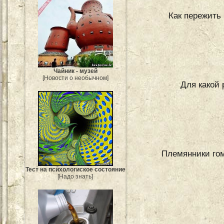
Как пережить 
Чайник - музей
[Новости о необычном]
Для какой
Племянники гом
Тест на психологиское состояние
[Надо знать]