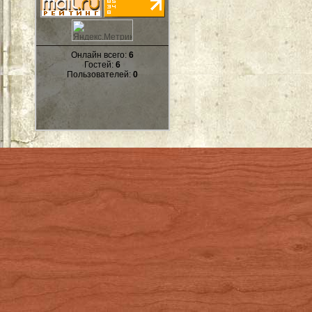
Онлайн всего:
6
Гостей:
6
Пользователей:
0