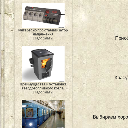
Интересно про стабилизатор
напряжения
Приоб
[Надо знать]
Красу
Преимущества и установка
твердотопливного котла.
[Надо знать]
Выбираем хорош