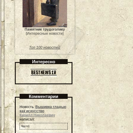
Памятник трудоголику
[Интересные новости]
Топ 100 новостей
Интересно
Комментарии
Новость:
Вышивка гладью
как искусство
Кирилл Николаевич
написал:
Круто)