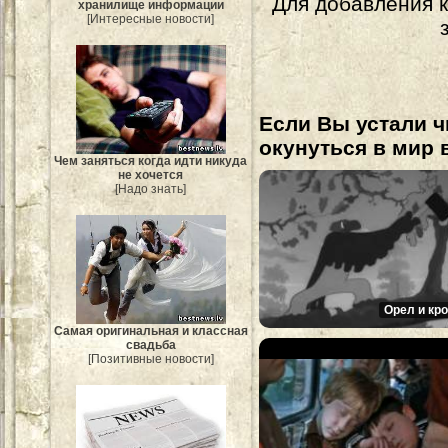
Для добавления 
хранилище информации
[Интересные новости]
Если Вы устали ч
окунуться в мир 
Чем заняться когда идти никуда
не хочется
[Надо знать]
Орел и кро
Самая оригинальная и классная
свадьба
[Позитивные новости]