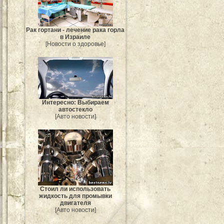
Рак гортани - лечение рака горла
в Израиле
[Новости о здоровье]
Интересно: Выбираем
автостекло
[Авто новости]
Стоил ли использовать
жидкость для промывки
двигателя
[Авто новости]