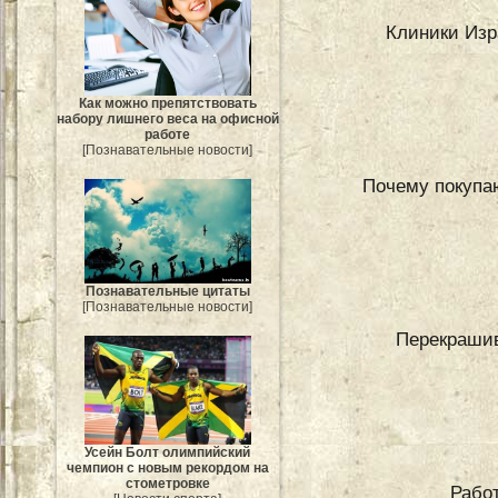
Клиники Изр
Как можно препятствовать
набору лишнего веса на офисной
работе
[Познавательные новости]
Почему покупа
Познавательные цитаты
[Познавательные новости]
Перекрашив
Усейн Болт олимпийский
чемпион с новым рекордом на
стометровке
Работ