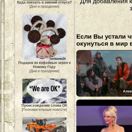
Для добавления 
Куда поехать в зимний отпуск?
[Дни и праздники]
Если Вы устали ч
окунуться в мир 
Подарок из кофейных зерен к
Новому Году
[Дни и праздники]
Алек
Происхождение слова OK
[Познавательные новости]