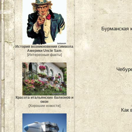
Бурманская 
История возникновения символа
Америки Uncle Sam
[Интересные факты]
Чебуре
Красота итальянских балконов и
окон
[Хорошие новости]
Как 