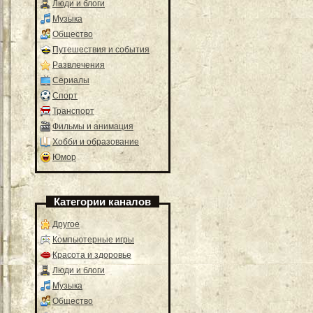
Люди и блоги
Музыка
Общество
Путешествия и события
Развлечения
Сериалы
Спорт
Транспорт
Фильмы и анимация
Хобби и образование
Юмор
Категории каналов
Другое
Компьютерные игры
Красота и здоровье
Люди и блоги
Музыка
Общество