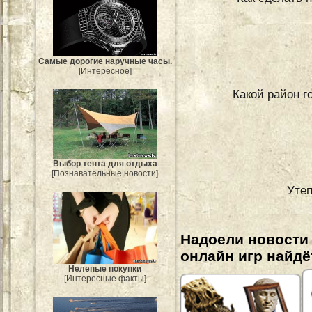
Самые дорогие наручные часы.
[Интересное]
Какой район г
Выбор тента для отдыха
[Познавательные новости]
Утеп
Надоели новости
онлайн игр найдё
Нелепые покупки
[Интересные факты]