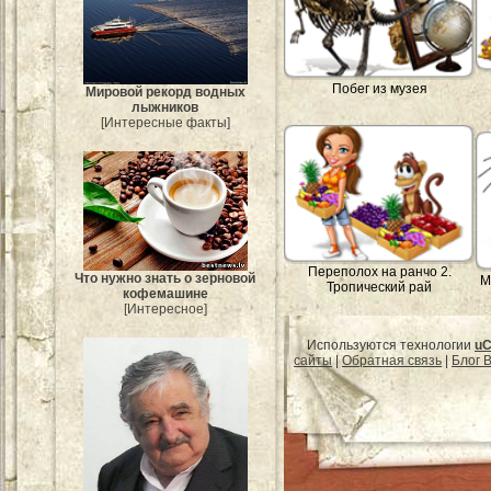
Побег из музея
Мировой рекорд водных
лыжников
[Интересные факты]
Переполох на ранчо 2.
Что нужно знать о зерновой
М
Тропический рай
кофемашине
[Интересное]
Используются технологии
uC
сайты
|
Обратная связь
|
Блог B