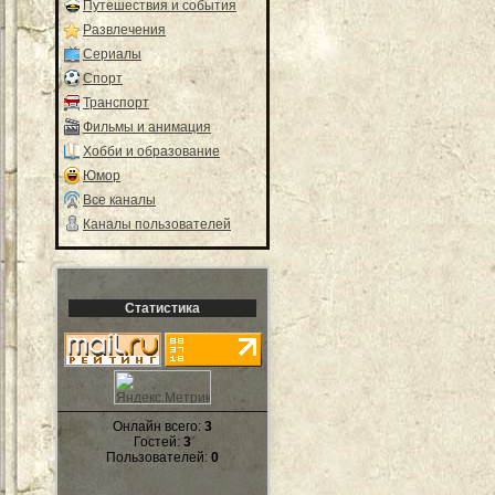
Путешествия и события
Развлечения
Сериалы
Спорт
Транспорт
Фильмы и анимация
Хобби и образование
Юмор
Все каналы
Каналы пользователей
Статистика
Онлайн всего:
3
Гостей:
3
Пользователей:
0