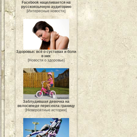
Facebook нацеливается на
русскоязычную аудиторию
[Интересные новости]
Здоровье: всё о суставах и боли
в них
[Новости о здоровье]
Заблудившая девочка на
велосипеде пересекла границу
[Невероятные истории]