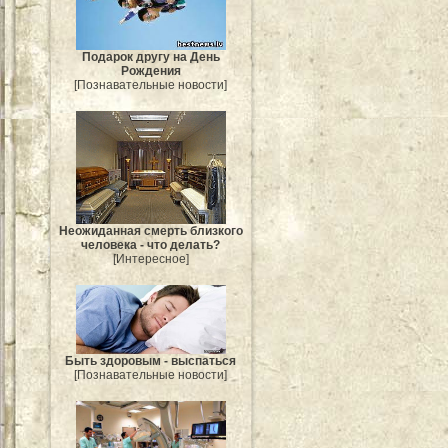
Подарок другу на День
Рождения
[Познавательные новости]
Неожиданная смерть близкого
человека - что делать?
[Интересное]
Быть здоровым - выспаться
[Познавательные новости]