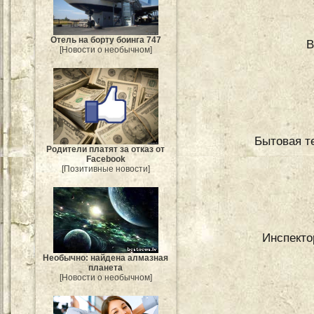
Отель на борту боинга 747
В
[Новости о необычном]
Бытовая т
Родители платят за отказ от
Facebook
[Позитивные новости]
Инспекто
Необычно: найдена алмазная
планета
[Новости о необычном]