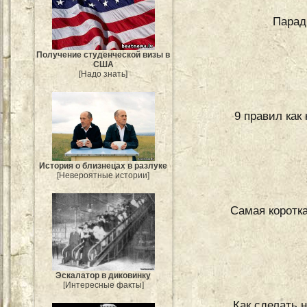
Парад
Получение студенческой визы в
США
[Надо знать]
9 правил как
История о близнецах в разлуке
[Невероятные истории]
Самая коротка
Эскалатор в диковинку
[Интересные факты]
Как сделать 