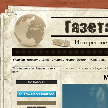
Главная
Новости
Блог
Статьи
Фото
Видео
|
Регистрация
This feature is for Premium users
Новости с интернета
»
Видео
»
only!
М
Топ Новости