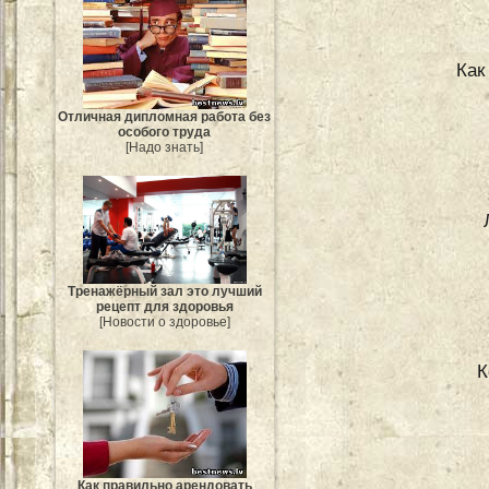
Как
Отличная дипломная работа без
особого труда
[Надо знать]
Тренажёрный зал это лучший
рецепт для здоровья
[Новости о здоровье]
К
Как правильно арендовать