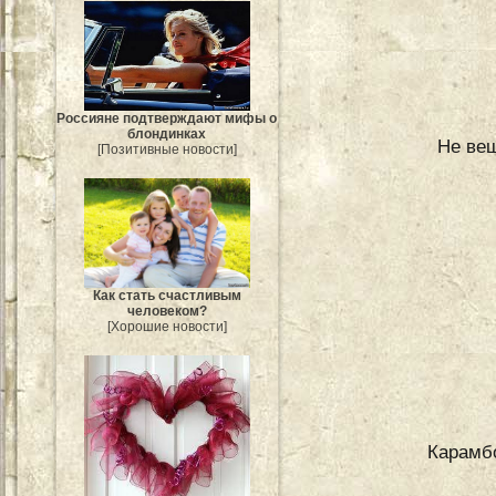
Россияне подтверждают мифы о
блондинках
Не веш
[Позитивные новости]
Как стать счастливым
человеком?
[Хорошие новости]
Карамбо