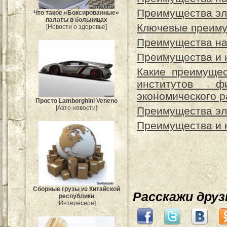
Преимущества эл
Что такое «Боксированные»
палаты в больницах
Ключевые преиму
[Новости о здоровье]
Преимущества на
Преимущества и 
Какие преимущес
институтов ф
экономического р
Просто Lamborghini Veneno
[Авто новости]
Преимущества эл
Преимущества и н
Сборные грузы из Китайской
Расскажи дру
республики
[Интересное]