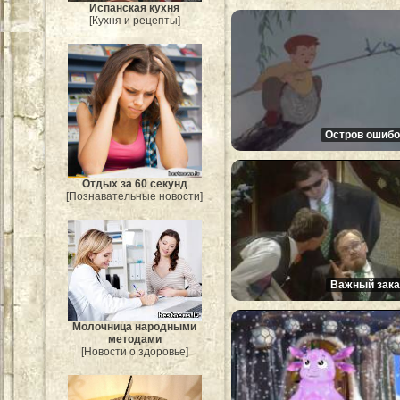
Испанская кухня
[Кухня и рецепты]
Остров ошибо
Отдых за 60 секунд
[Познавательные новости]
Важный зака
Молочница народными
методами
[Новости о здоровье]