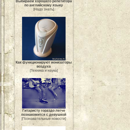
Выбираем хорошего репетитора
по английскому языку
[Надо знать]
Как функционируют ионизаторы
воздуха
[Техника и наука]
Гитаристу гораздо легче
познакомится с девушкой
[Познавательные новости]