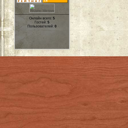
Онлайн всего:
5
Гостей:
5
Пользователей:
0