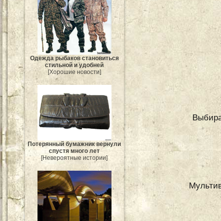
Одежда рыбаков становиться
стильной и удобней
[Хорошие новости]
Выбира
Потерянный бумажник вернули
спустя много лет
[Невероятные истории]
Мультив