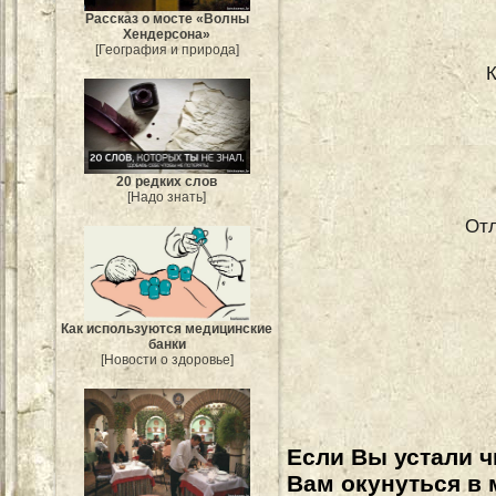
Рассказ о мосте «Волны
Хендерсона»
[География и природа]
20 редких слов
[Надо знать]
Отл
Как используются медицинские
банки
[Новости о здоровье]
Если Вы устали ч
Вам окунуться в 