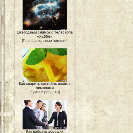
Ежегодный снимок с телескопа
«Хаббл»
[Познавательные новости]
Как сварить коктейль джем с
лимонами
[Кухня и рецепты]
Как набрать хороших