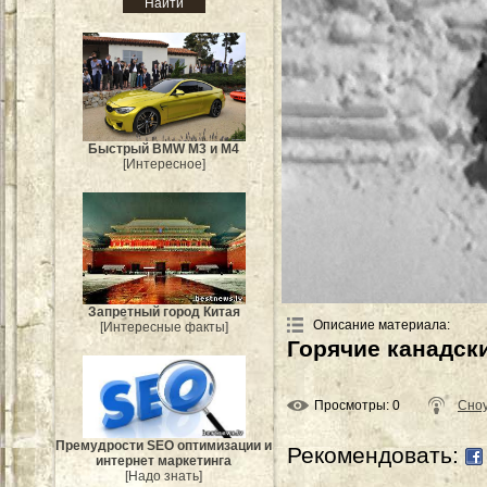
Быстрый BMW M3 и M4
[Интересное]
Запретный город Китая
Описание материала
:
[Интересные факты]
Горячие канадски
Просмотры
: 0
Сно
Премудрости SEO оптимизации и
Рекомендовать:
интернет маркетинга
[Надо знать]