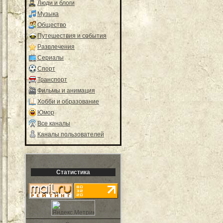
Люди и блоги
Музыка
Общество
Путешествия и события
Развлечения
Сериалы
Спорт
Транспорт
Фильмы и анимация
Хобби и образование
Юмор
Все каналы
Каналы пользователей
Статистика