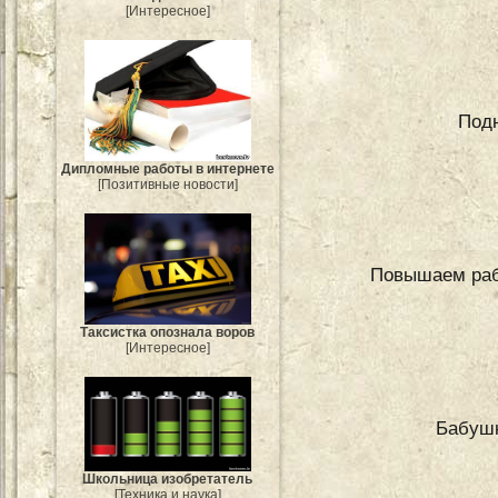
[Интересное]
Подн
Дипломные работы в интернете
[Позитивные новости]
Повышаем раб
Таксистка опознала воров
[Интересное]
Бабуш
Школьница изобретатель
[Техника и наука]