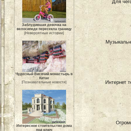
Для чег
Заблудившая девочка на
велосипеде пересекла границу
[Невероятные истории]
Музыкальн
Чудесный Висячий монастырь в
Китае
Интернет т
[Познавательные новости]
Огром
Интересное стоительство дома
под ключ