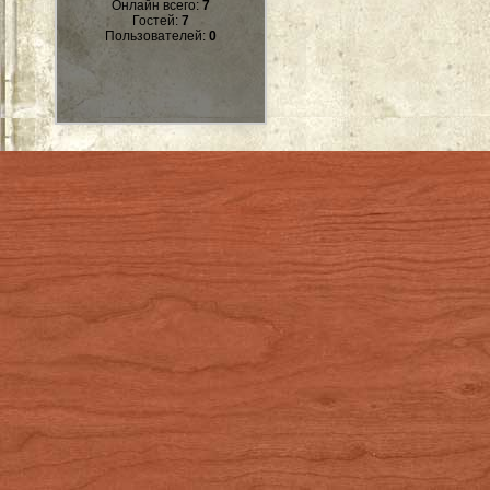
Онлайн всего:
7
Гостей:
7
Пользователей:
0