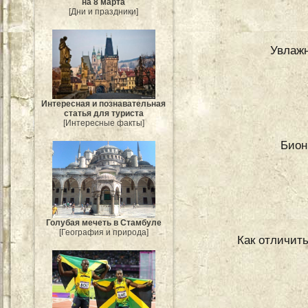
на 8 марта
[Дни и праздники]
Увлаж
Интересная и познавательная
статья для туриста
[Интересные факты]
Бион
Голубая мечеть в Стамбуле
[География и природа]
Как отличит