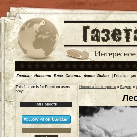
Главная
Новости
Блог
Статьи
Фото
Видео
|
Регистрация
This feature is for Premium users
Новости с интернета
»
Видео
»
only!
Лес
Топ Новости