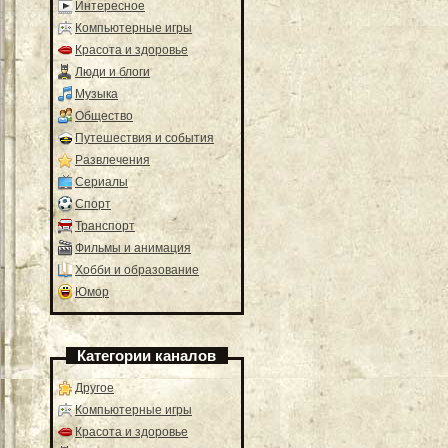
Интересное
Компьютерные игры
Красота и здоровье
Люди и блоги
Музыка
Общество
Путешествия и события
Развлечения
Сериалы
Спорт
Транспорт
Фильмы и анимация
Хобби и образование
Юмор
Категории каналов
Другое
Компьютерные игры
Красота и здоровье