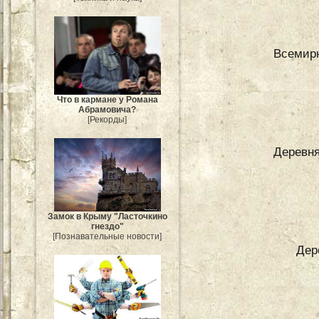
Всемирн
Что в кармане у Романа
Абрамовича?
[Рекорды]
Деревня
Замок в Крыму "Ласточкино
гнездо"
[Познавательные новости]
Дер