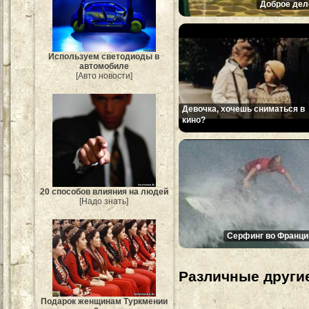
Доброе дел
Используем светодиоды в
автомобиле
[Авто новости]
Девочка, хочешь сниматься в
кино?
20 способов влияния на людей
[Надо знать]
Серфинг во Франци
Различные другие
Подарок женщинам Туркмении