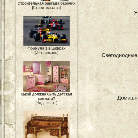
Строительная бригада рабочих
[Строительство]
Я
Формула 1 в цифрах
[Интересное]
Светодиодные 
Какой должна быть детская
Домашне
комната?
[Надо знать]