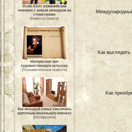
Усейн Болт олимпийский
чемпион с новым рекордом на
Международный 
стометровке
[Новости спорта]
Как выглядеть
Интересное про
художественную культуру
[Познавательные новости]
Как приобр
Как молодой семье увеличить
зрительно маленькую комнату
[Интересное]