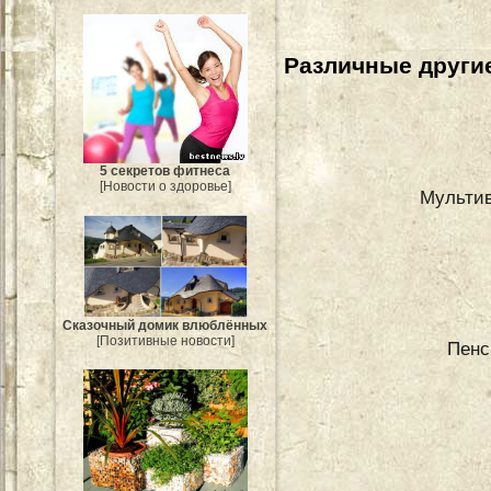
Различные другие
5 секретов фитнеса
[Новости о здоровье]
Мультив
Сказочный домик влюблённых
[Позитивные новости]
Пенс