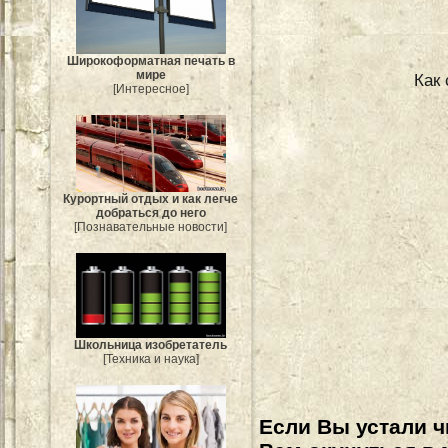
Широкоформатная печать в
мире
Как
[Интересное]
Курортный отдых и как легче
добраться до него
[Познавательные новости]
Школьница изобретатель
[Техника и наука]
Если Вы устали ч