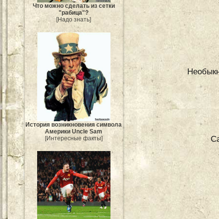
Что можно сделать из сетки
"рабица"?
[Надо знать]
Необыкн
История возникновения символа
Америки Uncle Sam
С
[Интересные факты]