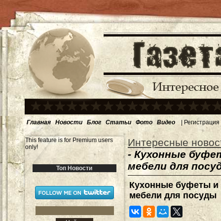
Главная
Новости
Блог
Статьи
Фото
Видео
|
Регистрация
This feature is for Premium users
Интересные новос
only!
- Кухонные буфе
мебели для посу
Топ Новости
Кухонные буфеты и 
мебели для посуды