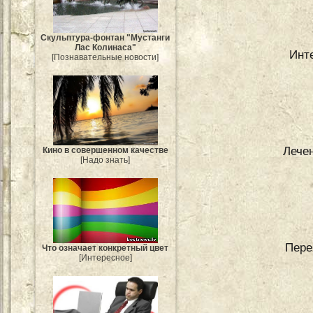
Скульптура-фонтан "Мустанги
Лас Колинаса"
Инт
[Познавательные новости]
Лече
Кино в совершенном качестве
[Надо знать]
Пере
Что означает конкретный цвет
[Интересное]