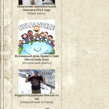
Обнуление накопительной
пенсии в 2014 году
[Надо знать]
Всемирный день приветствий
(World Hello Day)
[Интересные факты]
Родился в рубашке или как-то
так
[Невероятные истории]