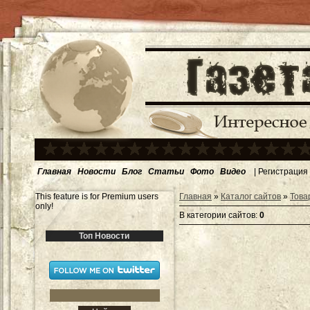
Главная
Новости
Блог
Статьи
Фото
Видео
|
Регистрация
This feature is for Premium users
Главная
»
Каталог сайтов
»
Това
only!
В категории сайтов
:
0
Топ Новости