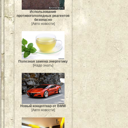
Использование
противогололедных реагентов
безопасно
[Авто новости]
Полезная замена энергетику
[Надо знать]
Новый концепткар от BMW
[Авто новости]