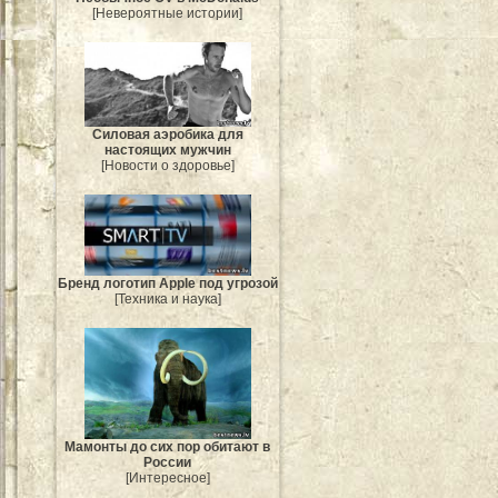
[Невероятные истории]
Силовая аэробика для
настоящих мужчин
[Новости о здоровье]
Бренд логотип Apple под угрозой
[Техника и наука]
Мамонты до сих пор обитают в
России
[Интересное]