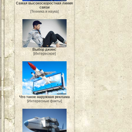
Самая высокоскоростная линия
связи
[Техника и наука]
Выбор джинс
[Интересное]
Что такое наружная реклама
[Интересные факты]