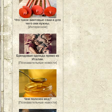
Что такое винтовые сваи и для
чего они нужны.
[Интересное]
Брендовая одежда прямо из
Италии.
[Познавательные новости]
Чем полезен мед?
[Познавательные новости]