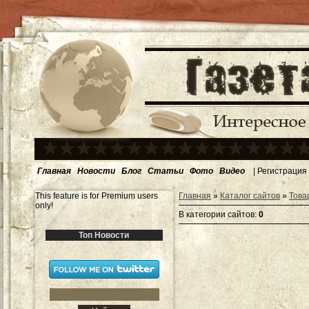
Главная
Новости
Блог
Статьи
Фото
Видео
|
Регистрация
This feature is for Premium users
Главная
»
Каталог сайтов
»
Това
only!
В категории сайтов
:
0
Топ Новости