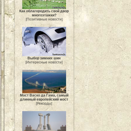
Как облагородить свой двор
многоэтажки?
[Позитивные новости]
Выбор зимних шин
[Интересные новости]
Мост Васко да Гама, самый
длинный европейский мост
[Рекорды]