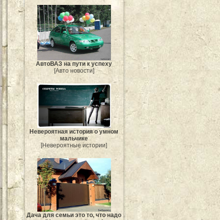
АвтоВАЗ на пути к успеху
[Авто новости]
Невероятная история о умном
мальчике
[Невероятные истории]
Дача для семьи это то, что надо