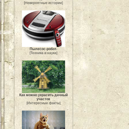
[Невероятные истории]
Пылесос-робот.
[Техника и наука]
Как можно украсить дачный
участок
[Интересные факты]