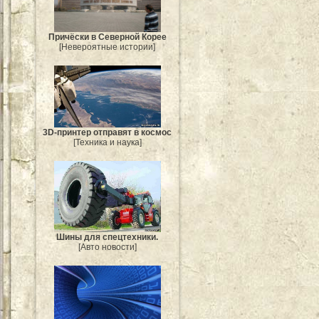
Причёски в Северной Корее
[Невероятные истории]
3D-принтер отправят в космос
[Техника и наука]
Шины для спецтехники.
[Авто новости]