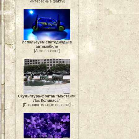
[Интересные факты]
Используем светодиоды в
автомобиле
[Авто новости]
Скульптура-фонтан "Мустанги
Лас Колинаса"
[Познавательные новости]