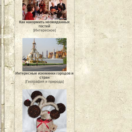
Как накормить неожиданных
гостей
[Интересное]
Интересные изюминки городов и
стран
[География и природа]