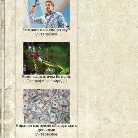
Чем заняться холостяку?
[Интересное]
Маленькая птичка Кетцаль
[География и природа]
9 правил как нужно обращаться с
деньгами
[Интересное]