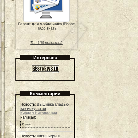
Гарант для мобильника iPhone
[Надо знать]
Топ 100 новостей
Интересно
Комментарии
Новость:
Вышивка гладью
как искусство
Кирилл Николаевич
написал:
Круто)
Новость:
Флэш игры и