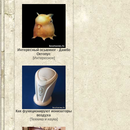
Интересный осьминог - Дамбо
Октопус
[Интересное]
Как функционируют ионизаторы
воздуха
[Техника и наука]