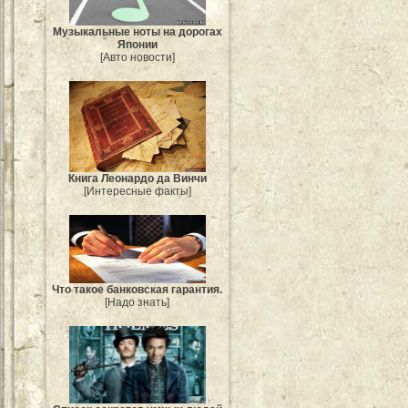
Музыкальные ноты на дорогах
Японии
[Авто новости]
Книга Леонардо да Винчи
[Интересные факты]
Что такое банковская гарантия.
[Надо знать]