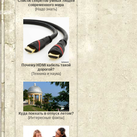
Список секретов умных людей
современного мира
[Надо знать]
Почему HDMI кабель такой
дорогой?
[Техника и наука]
Куда поехать в отпуск летом?
[Интересные факты]