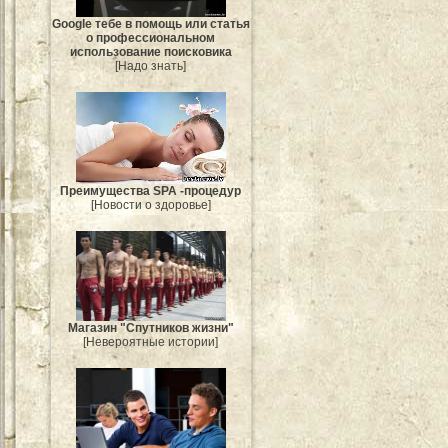
Google тебе в помощь или статья
о профессиональном
использование поисковика
[Надо знать]
Преимущества SPA -процедур
[Новости о здоровье]
Магазин "Спутников жизни"
[Невероятные истории]