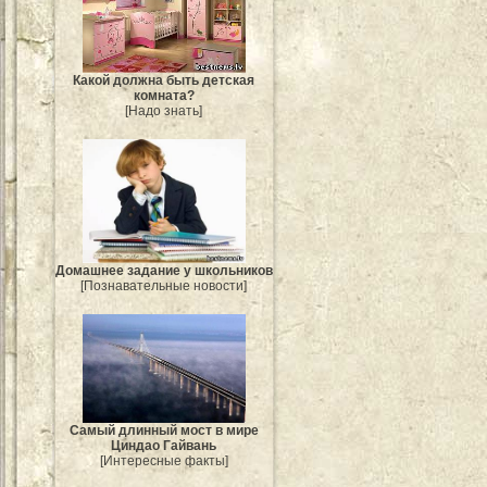
Какой должна быть детская
комната?
[Надо знать]
Домашнее задание у школьников
[Познавательные новости]
Самый длинный мост в мире
Циндао Гайвань
[Интересные факты]