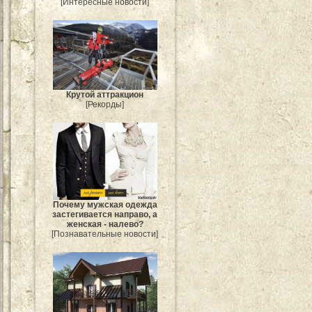
[Интересные новости]
Крутой аттракцион
[Рекорды]
Почему мужская одежда
застегивается направо, а
женская - налево?
[Познавательные новости]