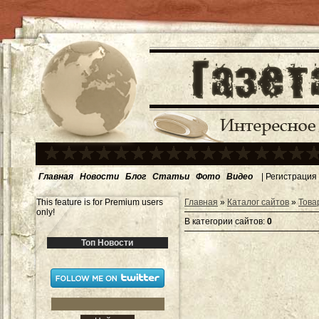
Главная
Новости
Блог
Статьи
Фото
Видео
|
Регистрация
This feature is for Premium users
Главная
»
Каталог сайтов
»
Това
only!
В категории сайтов
:
0
Топ Новости