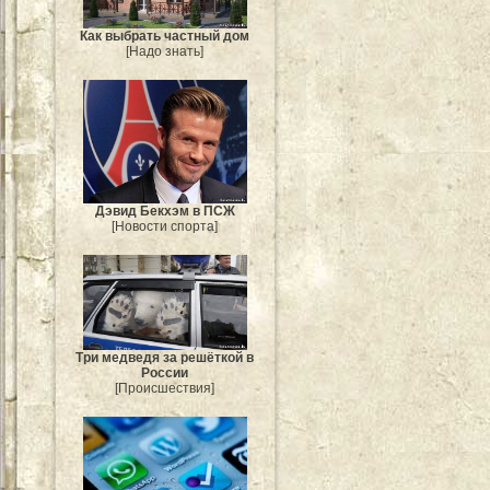
Как выбрать частный дом
[Надо знать]
Дэвид Бекхэм в ПСЖ
[Новости спорта]
Три медведя за решёткой в
России
[Происшествия]