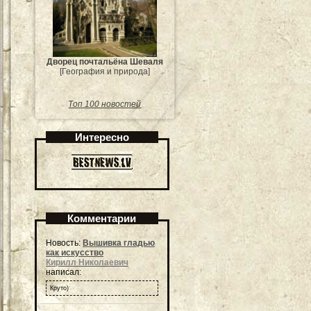
Дворец почтальёна Шеваля
[География и природа]
Топ 100 новостей
Интересно
Комментарии
Новость:
Вышивка гладью
как искусство
Кирилл Николаевич
написал:
Круто)