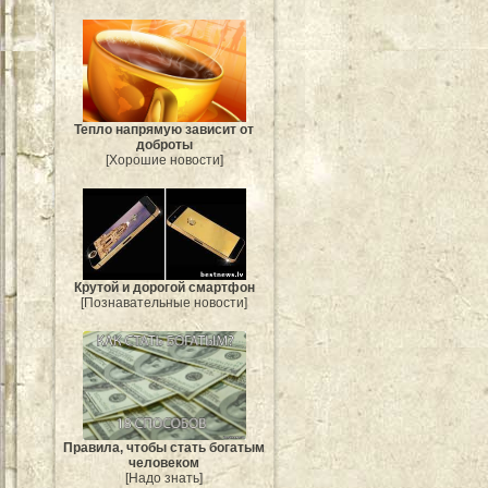
Тепло напрямую зависит от
доброты
[Хорошие новости]
Крутой и дорогой смартфон
[Познавательные новости]
Правила, чтобы стать богатым
человеком
[Надо знать]