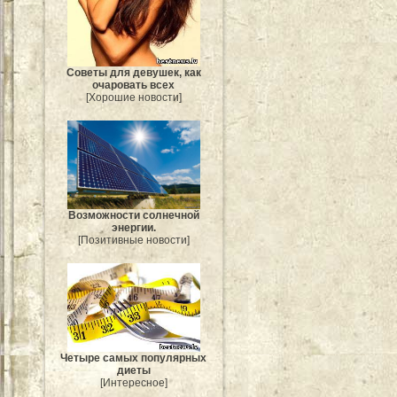
Советы для девушек, как
очаровать всех
[Хорошие новости]
Возможности солнечной
энергии.
[Позитивные новости]
Четыре самых популярных
диеты
[Интересное]