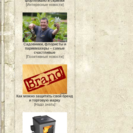
фортепиано и скрипки
[Интересные новости]
Садовники, флористы и
парикмахеры – самые
счастливые
[Позитивные новости]
Как можно защитить свой бренд
и торговую марку
[Надо знать]