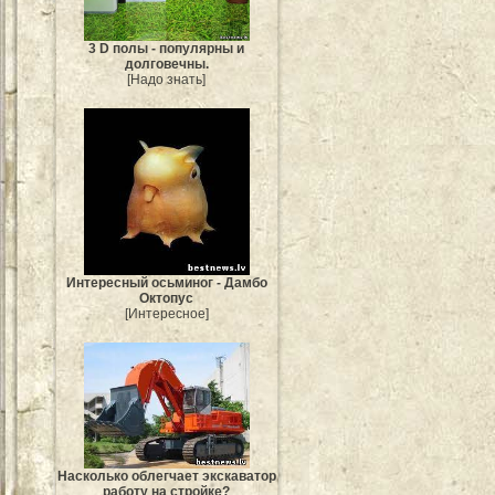
3 D полы - популярны и
долговечны.
[Надо знать]
Интересный осьминог - Дамбо
Октопус
[Интересное]
Насколько облегчает экскаватор
работу на стройке?