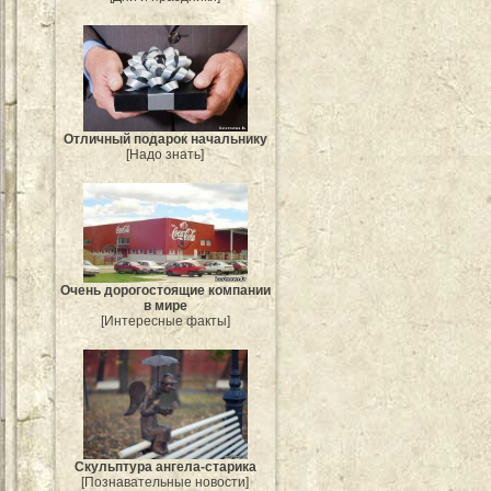
Отличный подарок начальнику
[Надо знать]
Очень дорогостоящие компании
в мире
[Интересные факты]
Скульптура ангела-старика
[Познавательные новости]