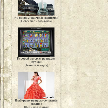
Не совсем обычные квартиры
[Новости о необычном]
Игровой автомат резидент
вулкан
[Техника и наука]
Выбираем выпускное платье
заранее
[Дни и праздники]