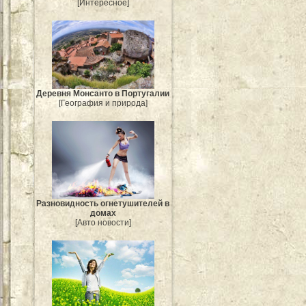
[Интересное]
Деревня Монсанто в Португалии
[География и природа]
Разновидность огнетушителей в
домах
[Авто новости]