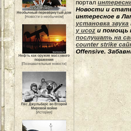
портал
интересн
Новости и стат
Необычный перевёрнутый дом
интересное в Ла
[Новости о необычном]
установка звука
у ucoz
и помощь 
послушать на с
counter strike са
Offensive. Забав
Нефть как оружие массового
поражения
[Познавательные новости]
Пёс Джульбарс во Второй
Мировой войне
[История]