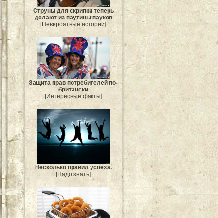
Струны для скрипки теперь
делают из паутины пауков
[Невероятные истории]
Защита прав потребителей по-
британски
[Интересные факты]
Несколько правил успеха.
[Надо знать]