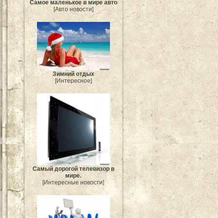
Самое маленькое в мире авто
[Авто новости]
Зимний отдых
[Интересное]
Самый дорогой телевизор в
мире.
[Интересные новости]