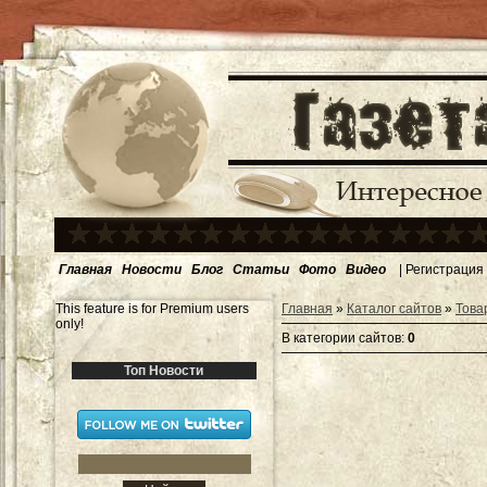
Главная
Новости
Блог
Статьи
Фото
Видео
|
Регистрация
This feature is for Premium users
Главная
»
Каталог сайтов
»
Това
only!
В категории сайтов
:
0
Топ Новости