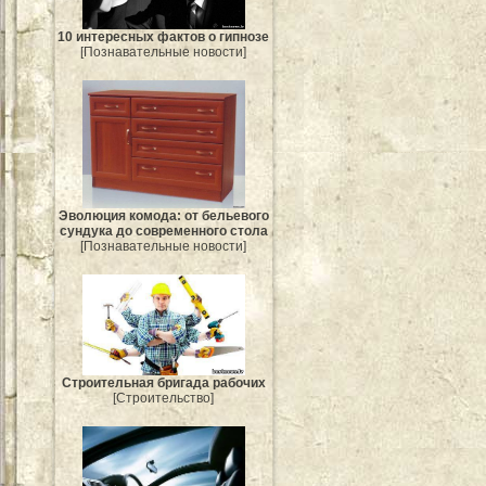
10 интересных фактов о гипнозе
[Познавательные новости]
Эволюция комода: от бельевого
сундука до современного стола
[Познавательные новости]
Строительная бригада рабочих
[Строительство]