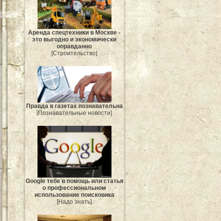
Аренда спецтехники в Москве -
это выгодно и экономически
оправданно
[Строительство]
Правда в газетах познавательна
[Познавательные новости]
Google тебе в помощь или статья
о профессиональном
использование поисковика
[Надо знать]