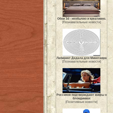
Обои 3d - необычно и креативно.
[Познавательные новости]
Лабиринт Дедала для Минотавра
[Познавательные новости]
Россияне подтверждают мифы о
блондинках
[Позитивные новости]