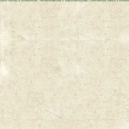
ожно найти в интернете
-
Недвижимость и строительство Стеклянные двери в интер