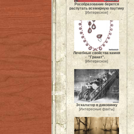
Рособразование берется
распутать всемирную паутину
[Интересное]
Лечебные свойства камня
"Гранат".
[Интересное]
Эскалатор в диковинку
[Интересные факты]