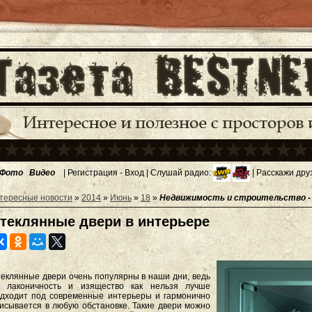
Фото
Видео
|
Регистрация
-
Вход
| Слушай радио:
| Расскажи дру
тересные новости
»
2014
»
Июнь
»
18
»
Недвижимость и строительство - 
теклянные двери в интерьере
еклянные двери очень популярны в наши дни, ведь
х лаконичность и изящество как нельзя лучше
дходит под современные интерьеры и гармонично
исывается в любую обстановке. Такие двери можно