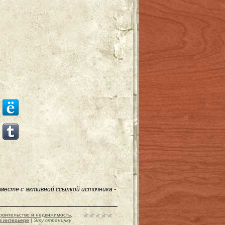
месте с активной ссылкой источника -
роительство и недвижимость
,
в интерьере
|
Эту страничку