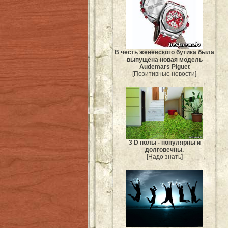
В честь женевского бутика была
выпущена новая модель
Audemars Piguet
[Позитивные новости]
3 D полы - популярны и
долговечны.
[Надо знать]