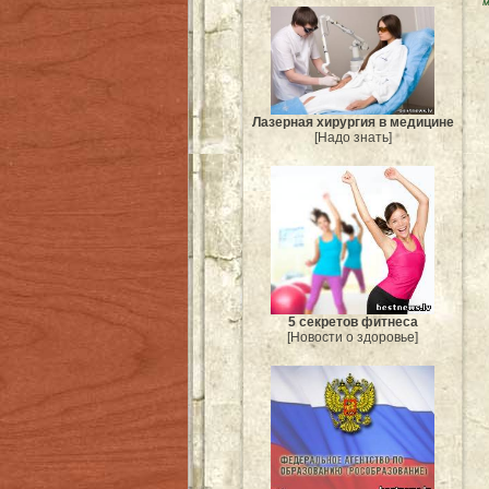
м
Лазерная хирургия в медицине
[Надо знать]
5 секретов фитнеса
[Новости о здоровье]