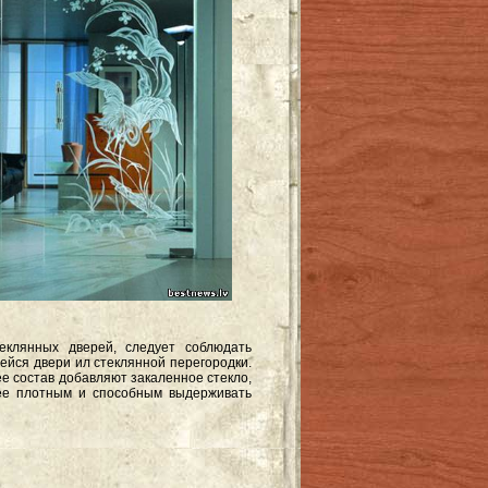
теклянных дверей, следует соблюдать
ейся двери ил стеклянной перегородки.
ее состав добавляют закаленное стекло,
лее плотным и способным выдерживать