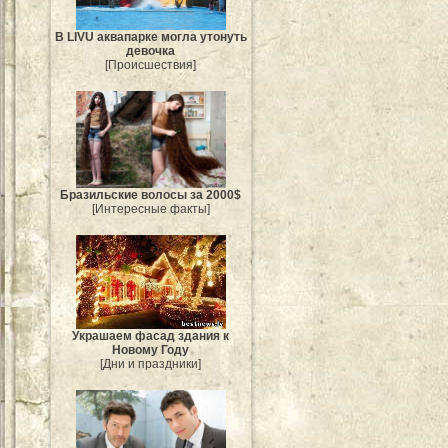
В LIVU аквапарке могла утонуть
девочка
[Происшествия]
Бразильские волосы за 2000$
[Интересные факты]
Украшаем фасад здания к
Новому Году
[Дни и праздники]