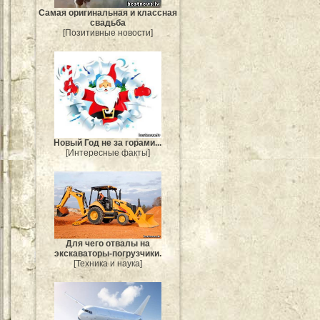
Самая оригинальная и классная
свадьба
[Позитивные новости]
Новый Год не за горами...
[Интересные факты]
Для чего отвалы на
экскаваторы-погрузчики.
[Техника и наука]