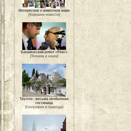
Интересное о животном мире
[Хорошие новости]
Бионический робот «Рекс»
[Техника и наука]
Трулли - весьма необычная
гостиница
[География и природа]