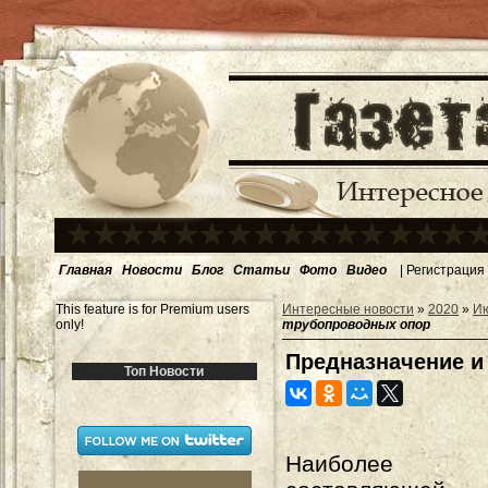
Главная
Новости
Блог
Статьи
Фото
Видео
|
Регистрация
This feature is for Premium users
Интересные новости
»
2020
»
И
only!
трубопроводных опор
Предназначение и
Топ Новости
Наиболее з