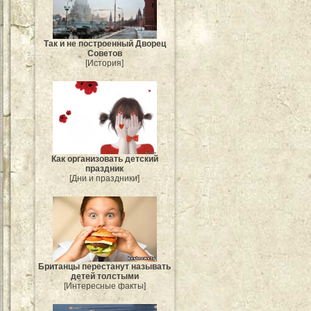
Так и не построенный Дворец
Советов
[История]
Как организовать детский
праздник
[Дни и праздники]
Британцы перестанут называть
детей толстыми
[Интересные факты]