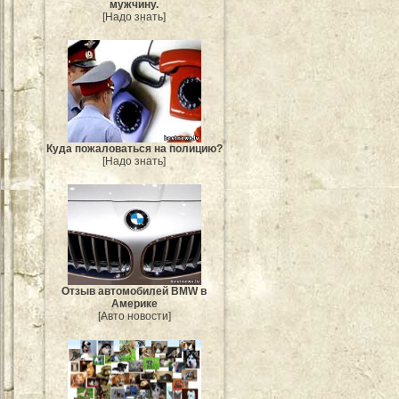
мужчину.
[Надо знать]
Куда пожаловаться на полицию?
[Надо знать]
Отзыв автомобилей BMW в
Америке
[Авто новости]