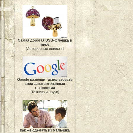
Самая дорогая USB-флешка в
мире
[Интересные новости]
Google разрешит использовать
свои запатентованные
технологии
[Техника и наука]
Как же сделать из мальчика