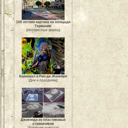
100 летняя картина на площади
Германии
[Интересные факты]
Карнавал в Рио-де-Жанейро
[Дни и праздники]
Джоконда из пластиковых
стаканчиков
[Хорошие новости]