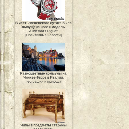
В честь женевского бутика была
выпущена новая модель
Audemars Piguet
[Позитивные новости]
Разноцветные коммуны на
Чинкве-Терре в Италии.
[География и природа]
Чипы в предметы старины