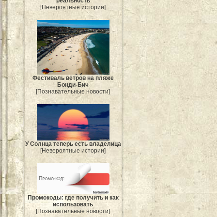
реальность
[Невероятные истории]
Фестиваль ветров на пляже
Бонди-Бич
[Познавательные новости]
У Солнца теперь есть владелица
[Невероятные истории]
Промокоды: где получить и как
использовать
[Познавательные новости]