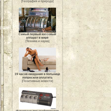
[География и природа]
Самый первый кассовый
аппарат в мире
[Техника и наука]
19 часов ожидания в больнице
попросили оплатить
[Позитивные новости]