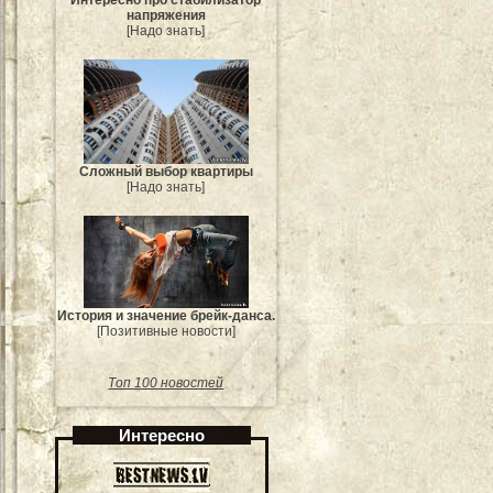
Интересно про стабилизатор
напряжения
[Надо знать]
Сложный выбор квартиры
[Надо знать]
История и значение брейк-данса.
[Позитивные новости]
Топ 100 новостей
Интересно