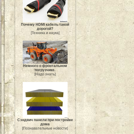
Почему HDMI кабель такой
дорогой?
[Техника и наука]
Немного о фронтальном
погрузчике.
[Надо знать]
Сэндвич панели при постройке
дома
[Познавательные новости]