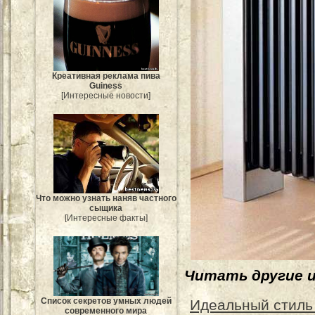
Креативная реклама пива
Guiness
[Интересные новости]
Что можно узнать наняв частного
сыщика
[Интересные факты]
Читать другие 
Список секретов умных людей
Идеальный стиль
современного мира