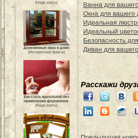
[Надо знать]
Ванна для вашег
Окна для вашего
Идеальная люстр
Идеальный цвето
Безопасность дл
Деревянные окна в доме
Диван для вашег
[Интересные факты]
Расскажи дру
Как стать идеальной без
применения феромонов.
[Надо знать]
Предыдущая ново