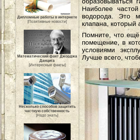
образовываться г
Наиболее частой
водорода. Это м
Дипломные работы в интернете
[Позитивные новости]
клапана, который 
Помните, что ещё
помещение, в кот
условиями экспл
Лучше всего, чтоб
Mатематический факт Джорджа
Данцига
[Интересные факты]
Несколько способов защитить
частную собственность
[Надо знать]