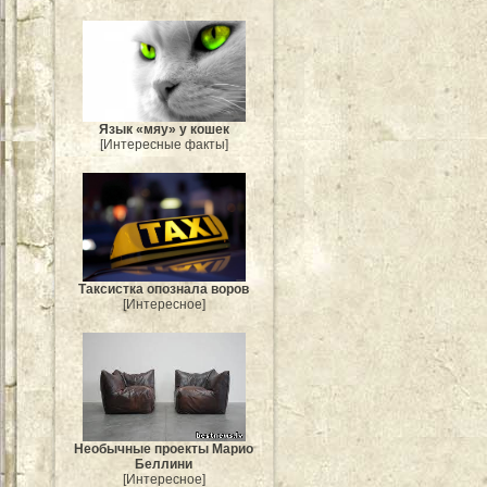
Язык «мяу» у кошек
[Интересные факты]
Таксистка опознала воров
[Интересное]
Необычные проекты Марио
Беллини
[Интересное]