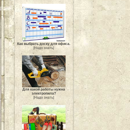
Как выбрать доску для офиса.
[Надо знать]
Для какой работы нужна
электропила?
[Надо знать]