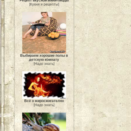
Рецепт вкусной мини-пиццы
[Кухня и рецепты]
Выбираем хорошие полы в
детскую комнату
[Надо знать]
Всё о жиросжигателях
[Надо знать]