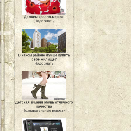
Делаем кресло-мешок.
[Надо знать]
В каком районе лучше купить
себе жилище?
[Надо знать]
Детская зимняя обувь отличного
качества
[Познавательные новости]