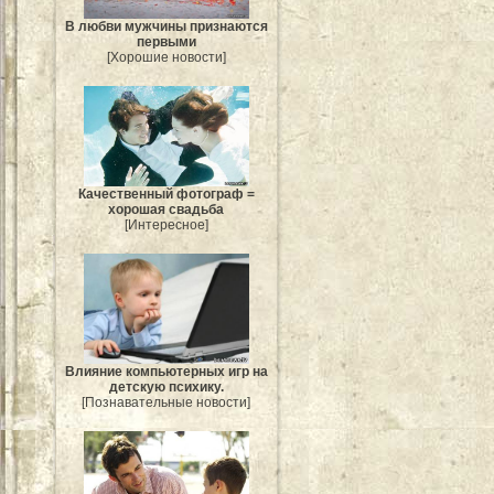
В любви мужчины признаются
первыми
[Хорошие новости]
Качественный фотограф =
хорошая свадьба
[Интересное]
Влияние компьютерных игр на
детскую психику.
[Познавательные новости]