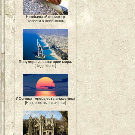
Необычный спринтер
[Новости о необычном]
Популярные санатории мира.
[Надо знать]
У Солнца теперь есть владелица
[Невероятные истории]