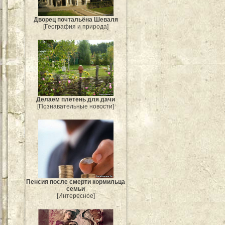
Дворец почтальёна Шеваля
[География и природа]
Делаем плетень для дачи
[Познавательные новости]
Пенсия после смерти кормильца
семьи
[Интересное]