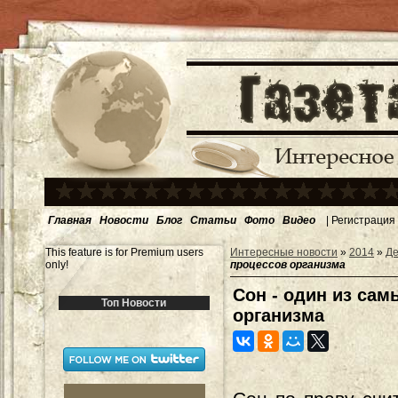
Главная
Новости
Блог
Статьи
Фото
Видео
|
Регистрация
This feature is for Premium users
Интересные новости
»
2014
»
Де
only!
процессов организма
Сон - один из са
Топ Новости
организма