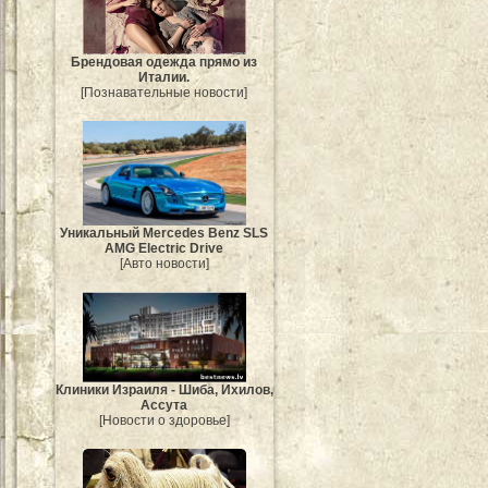
Брендовая одежда прямо из
Италии.
[Познавательные новости]
Уникальный Mercedes Benz SLS
AMG Electric Drive
[Авто новости]
Клиники Израиля - Шиба, Ихилов,
Ассута
[Новости о здоровье]