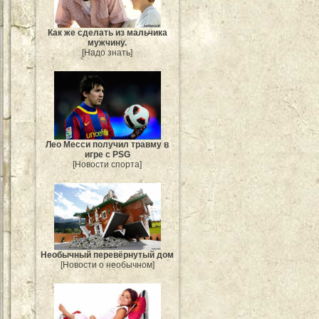
Как же сделать из мальчика
мужчину.
[Надо знать]
Лео Месси получил травму в
игре с PSG
[Новости спорта]
Необычный перевёрнутый дом
[Новости о необычном]