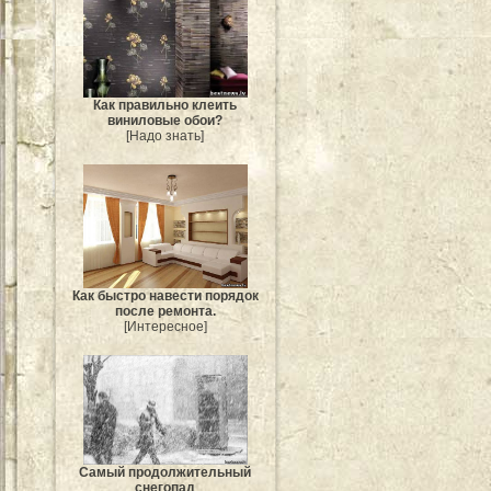
Как правильно клеить
виниловые обои?
[Надо знать]
Как быстро навести порядок
после ремонта.
[Интересное]
Самый продолжительный
снегопад