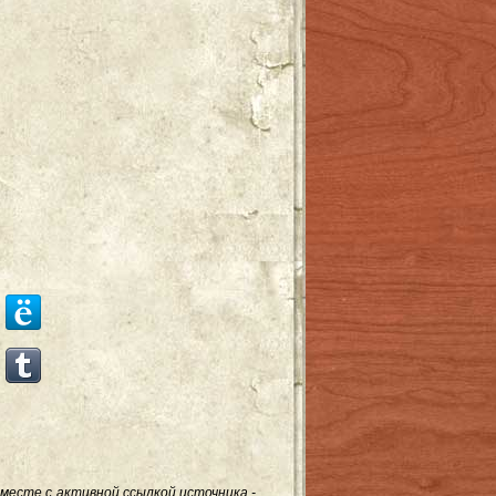
месте с активной ссылкой источника -