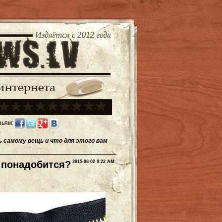
зьям:
 самому вещь и что для этого вам
 понадобится?
2015-08-02 9:22 AM