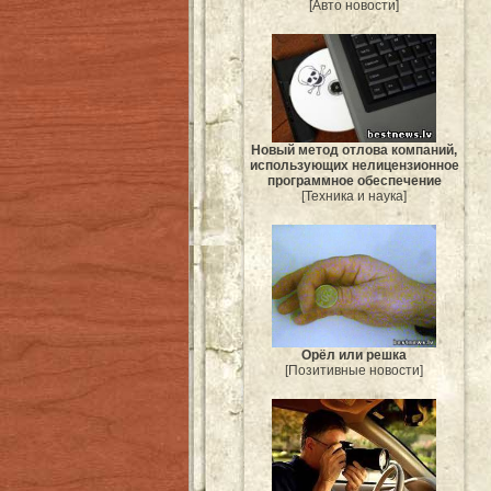
[Авто новости]
Новый метод отлова компаний,
использующих нелицензионное
программное обеспечение
[Техника и наука]
Орёл или решка
[Позитивные новости]