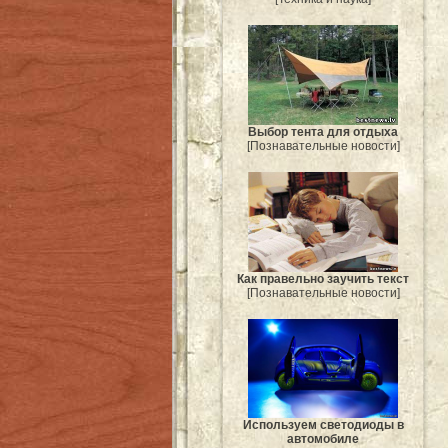
Выбор тента для отдыха
[Познавательные новости]
Как правельно заучить текст
[Познавательные новости]
Используем светодиоды в
автомобиле