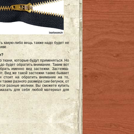
ть какую-либо вещь также надо будет не
иве.
е?
о ткани, которые будут применяться. Но
адо будет обратить внимание. Таким вот
брать именно вид застежки. Застежка-
т. Вид же такой застежки также бывает
 стоит на обратить внимание на то,
и также разного
размера
сам бегунок, от
ются разные молнии. Вы сможете купить
аказать для себя любой материал для