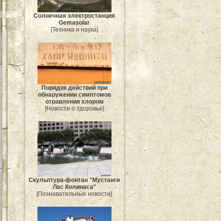
Солнечная электростанция
Gemasolar
[Техника и наука]
Порядок действий при
обнаружении симптомов
отравления хлором
[Новости о здоровье]
Скульптура-фонтан "Мустанги
Лас Колинаса"
[Познавательные новости]