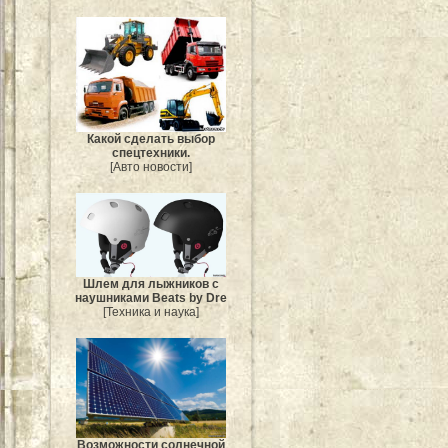
Какой сделать выбор
спецтехники.
[Авто новости]
Шлем для лыжников с
наушниками Beats by Dre
[Техника и наука]
Возможности солнечной