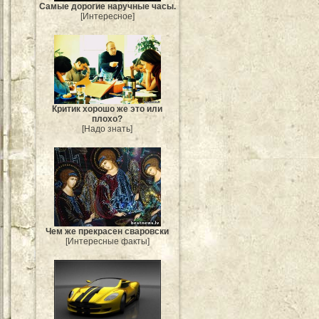
Самые дорогие наручные часы.
[Интересное]
Критик хорошо же это или
плохо?
[Надо знать]
Чем же прекрасен сваровски
[Интересные факты]