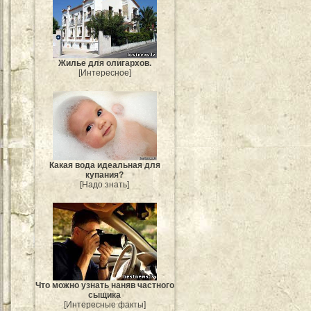
Жилье для олигархов.
[Интересное]
Какая вода идеальная для
купания?
[Надо знать]
Что можно узнать наняв частного
сыщика
[Интересные факты]