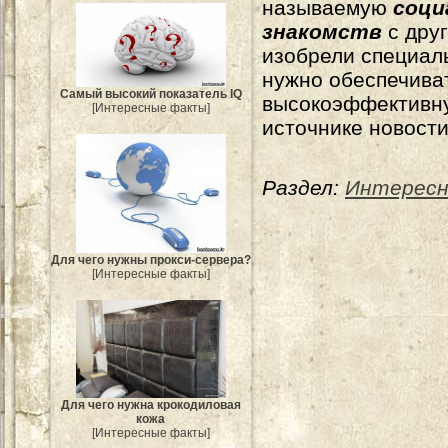
называемую
соци
знакомств
с друг
изобрели специал
нужно обеспечива
Самый высокий показатель IQ
высокоэффективну
[Интересные факты]
источнике новости
Раздел:
Интересн
Для чего нужны прокси-сервера?
[Интересные факты]
Для чего нужна крокодиловая
кожа
[Интересные факты]