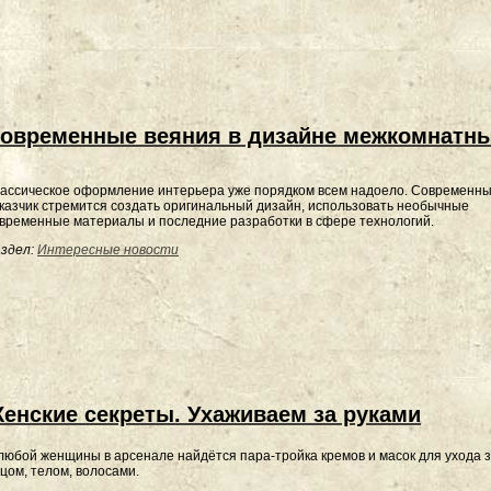
овременные веяния в дизайне межкомнатны
ассическое оформление интерьера уже порядком всем надоело. Современн
казчик стремится создать оригинальный дизайн, использовать необычные
временные материалы и последние разработки в сфере технологий.
здел:
Интересные новости
енские секреты. Ухаживаем за руками
любой женщины в арсенале найдётся пара-тройка кремов и масок для ухода 
цом, телом, волосами.