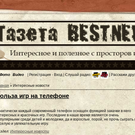
Фото
Видео
|
Регистрация
-
Вход
| Слушай радио:
| Расскажи дру
авная
»
Интересные новости
ольза игр на телефоне
актически каждый современный телефон оснащен функцией закачки в него
тересных и красочных игр. Последние в наше время являются очень
пулярными среди детей и молодежи, да и взрослые, порой, не прочь сыграть 
селую и увлекательную игру.
здел:
Интересные новости