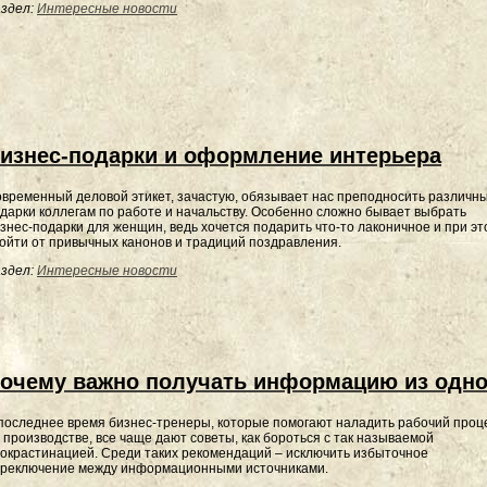
здел:
Интересные новости
изнес-подарки и оформление интерьера
временный деловой этикет, зачастую, обязывает нас преподносить различн
дарки коллегам по работе и начальству. Особенно сложно бывает выбрать
знес-подарки для женщин, ведь хочется подарить что-то лаконичное и при эт
ойти от привычных канонов и традиций поздравления.
здел:
Интересные новости
очему важно получать информацию из одно
последнее время бизнес-тренеры, которые помогают наладить рабочий проц
 производстве, все чаще дают советы, как бороться с так называемой
окрастинацией. Среди таких рекомендаций – исключить избыточное
реключение между информационными источниками.