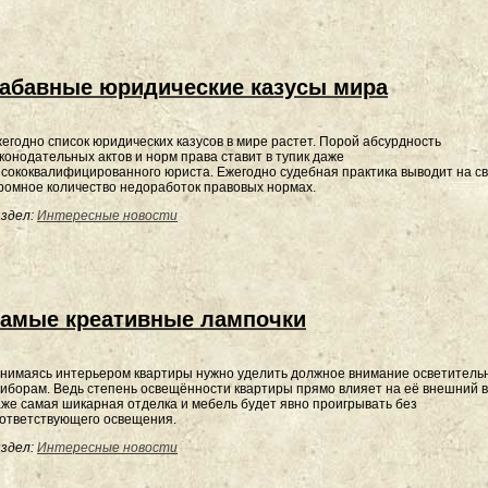
абавные юридические казусы мира
егодно список юридических казусов в мире растет. Порой абсурдность
конодательных актов и норм права ставит в тупик даже
сококвалифицированного юриста. Ежегодно судебная практика выводит на с
ромное количество недоработок правовых нормах.
здел:
Интересные новости
амые креативные лампочки
нимаясь интерьером квартиры нужно уделить должное внимание осветител
иборам. Ведь степень освещённости квартиры прямо влияет на её внешний в
же самая шикарная отделка и мебель будет явно проигрывать без
ответствующего освещения.
здел:
Интересные новости