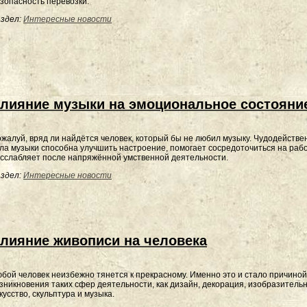
зопасность перевозки.
здел:
Интересные новости
лияние музыки на эмоциональное состояни
жалуй, вряд ли найдётся человек, который бы не любил музыку. Чудодействе
ла музыки способна улучшить настроение, помогает сосредоточиться на раб
сслабляет после напряжённой умственной деятельности.
здел:
Интересные новости
лияние живописи на человека
бой человек неизбежно тянется к прекрасному. Именно это и стало причиной
зникновения таких сфер деятельности, как дизайн, декорация, изобразитель
кусство, скульптура и музыка.