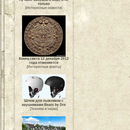
только
[Интересные новости]
Конец света 12 декабря 2012
года отменяется
[Интересные факты]
Шлем для лыжников с
наушниками Beats by Dre
[Техника и наука]