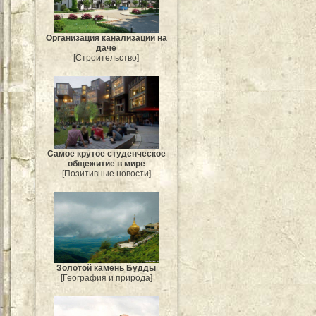
Организация канализации на
даче
[Строительство]
Самое крутое студенческое
общежитие в мире
[Позитивные новости]
Золотой камень Будды
[География и природа]