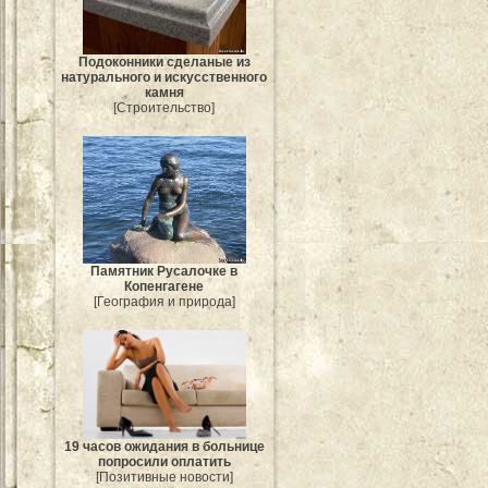
Подоконники сделаные из
натурального и искусственного
камня
[Строительство]
Памятник Русалочке в
Копенгагене
[География и природа]
19 часов ожидания в больнице
попросили оплатить
[Позитивные новости]