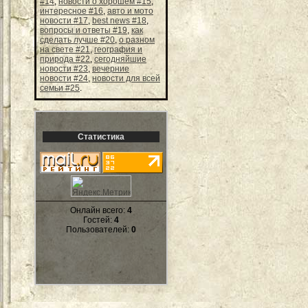
#14
,
новости о хорошем #15
,
интересное #16
,
авто и мото
новости #17
,
best news #18
,
вопросы и ответы #19
,
как
сделать лучше #20
,
о разном
на свете #21
,
география и
природа #22
,
сегодняйшие
новости #23
,
вечерние
новости #24
,
новости для всей
семьи #25
.
Статистика
Онлайн всего:
4
Гостей:
4
Пользователей:
0