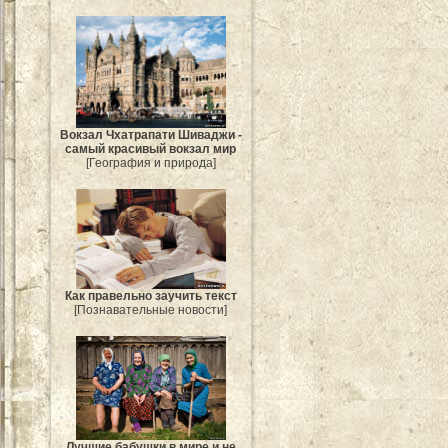
Вокзал Чхатрапати Шиваджи -
самый красивый вокзал мир
[География и природа]
Как правельно заучить текст
[Познавательные новости]
Лучшие бабушки в мире и не