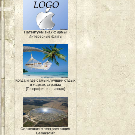
Патентуем знак фирмы
[Интересные факты]
Когда и где самый лучший отдых
в жарких странах
[География и природа]
Солнечная электростанция
Gemasolar