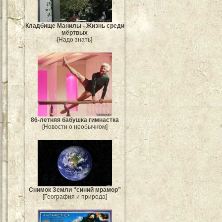
Кладбище Манилы - Жизнь среди
мёртвых
[Надо знать]
86-летняя бабушка гимнастка
[Новости о необычном]
Снимок Земли “синий мрамор”
[География и природа]