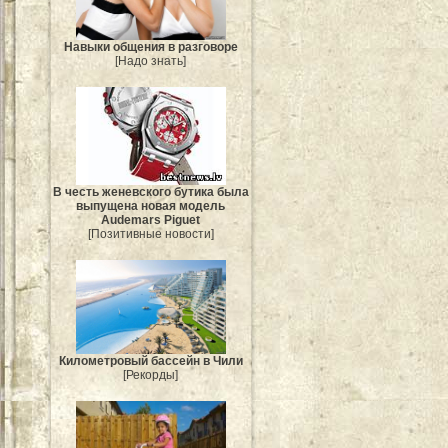
Навыки общения в разговоре
[Надо знать]
В честь женевского бутика была
выпущена новая модель
Audemars Piguet
[Позитивные новости]
Километровый бассейн в Чили
[Рекорды]