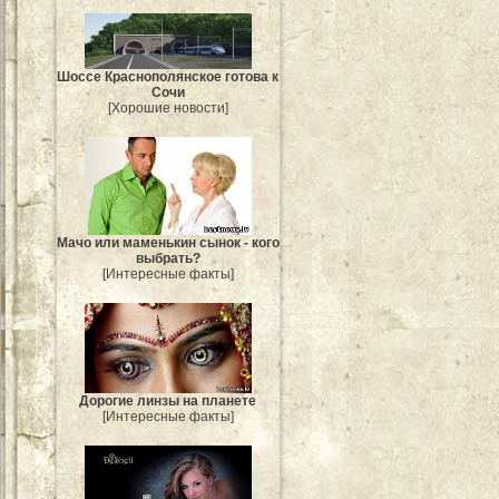
Шоссе Краснополянское готова к
Сочи
[Хорошие новости]
Мачо или маменькин сынок - кого
выбрать?
[Интересные факты]
Дорогие линзы на планете
[Интересные факты]