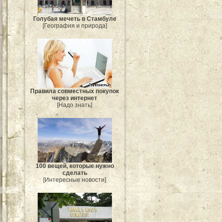
Голубая мечеть в Стамбуле
[География и природа]
Правила совместных покупок
через интернет
[Надо знать]
100 вещей, которые нужно
сделать
[Интересные новости]