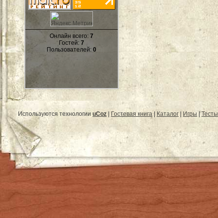
Онлайн всего:
7
Гостей:
7
Пользователей:
0
Используются технологии
uCoz
|
Гостевая книга
|
Каталог
|
Игры
|
Тесты