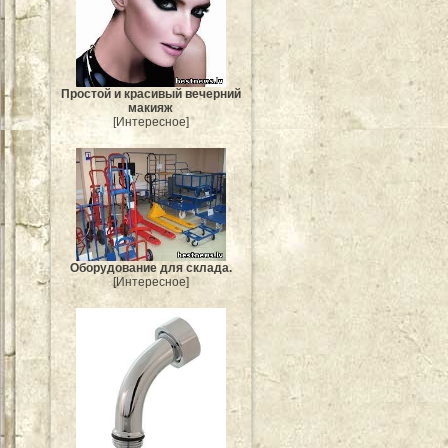
Простой и красивый вечерний
макияж
[Интересное]
Оборудование для склада.
[Интересное]