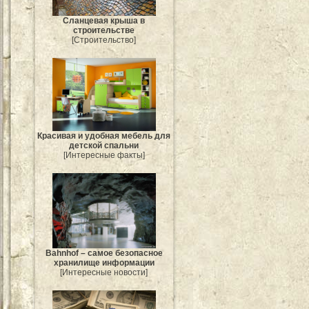
Сланцевая крыша в
строительстве
[Строительство]
Красивая и удобная мебель для
детской спальни
[Интересные факты]
Bahnhof – самое безопасное
хранилище информации
[Интересные новости]