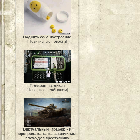
Поднять себе настроение
[Позитивные новости]
Телефон - великан
[Новости о необычном]
Виртуальный «грабёж » и
перепродажа танка закончилась
плохо для преступника