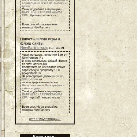
социальных сетей по высоким
ценам
!
Узнай подробнее в партнерке -
ПАРТНЕРСКАЯ ПРОГРАММА
СРА
http://newpartners.ru/
Всем спасибо за внимание,
команда NewPartners
Новость:
Флэш игры и
флэш сайты
NewPartnerscig
написал:
Администратор, приветики Вам от
NewPartners.Ru
И всем остальным, Общий Привет
от NewPartners.Ru
Посмотрите на обсолютно новую
партнерскую программу СРА
newpartners.ru
За регистрацию дарим
всем по
500 рублей
на
зарегистрированный баланс.
Выкупаем весь Ваш трафик с
сайта за дорого
!
Узнай подробнее в партнерке -
ПАРТНЕРСКАЯ ПРОГРАММА
СРА
http://aff.newpartners.ru/
Всем спасибо за внимание,
команда NewPartners
все комментарии
Календарь