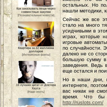
остальных. Но по
Как заказывать вещи через
нашли методики, к
совместные закупки
[Познавательные новости]
Сейчас же все эт
стало на много т
усидчивыми в это
играх, которые н
игровые автоматы
по случайности. Э
Квартира за 22 миллиона
долларов
далеко не со стор
[Интересные факты]
большую сумму в 
заведения. Ведь 
еще остался и пои
Но в наши дни, 
интернете, поэто
10 лучших цитат от Доктора
Хауса
вас никак не смо
[Надо знать]
время. Что бы 
http://ruslots.com/