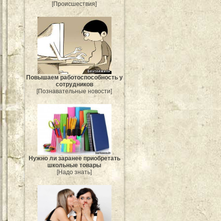
[Происшествия]
Повышаем работоспособность у
сотрудников
[Познавательные новости]
Нужно ли заранее приобретать
школьные товары
[Надо знать]