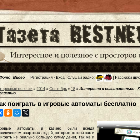
Фото
Видео
|
Регистрация
-
Вход
| Слушай радио:
| Расскажи дру
тересные новости
»
2014
»
Сентябрь
»
18
»
Интересно и познавательно - 
сплатно
ак поиграть в игровые автоматы бесплатно
гровые автоматы и казино были всегда
звлечением азартных людей, которые готовы как и
играть не реально большую сумму денег, так же и