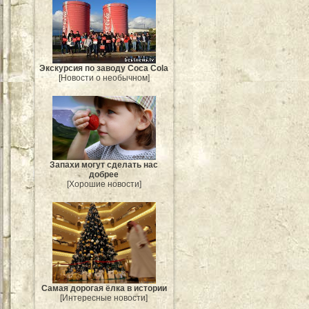
Экскурсия по заводу Coca Cola
[Новости о необычном]
Запахи могут сделать нас
добрее
[Хорошие новости]
Самая дорогая ёлка в истории
[Интересные новости]