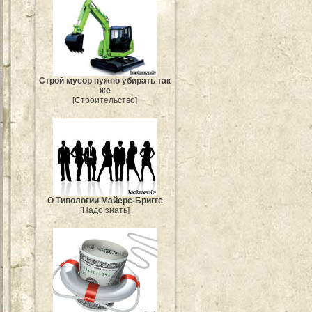
Строй мусор нужно убирать так
же
[Строительство]
О Типологии Майерс-Бриггс
[Надо знать]