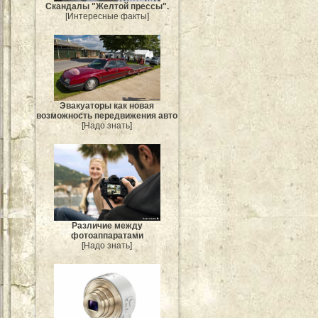
Скандалы "Желтой прессы".
[Интересные факты]
Эвакуаторы как новая
возможность передвижения авто
[Надо знать]
Различие между
фотоаппаратами
[Надо знать]