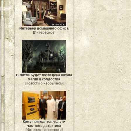
Интерьер домашнего офиса
[Интересное]
В Литве будет возведена школа
магии и колдоства
[Новости о необычном]
Кому пригодятся услуги
частного детектива
[Интересные новости]