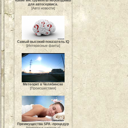
Какие инструменты необходимы
для автосервиса.
[Авто новости]
Самый высокий показатель IQ
[Интересные факты]
Метеорит в Челябинске
[Происшествия]
Преимущества SPA -процедур
[Новости о здоровье]