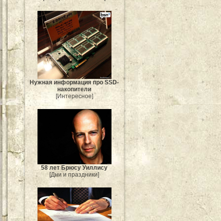
Нужная информация про SSD-
накопители
[Интересное]
58 лет Брюсу Уиллису
[Дни и праздники]