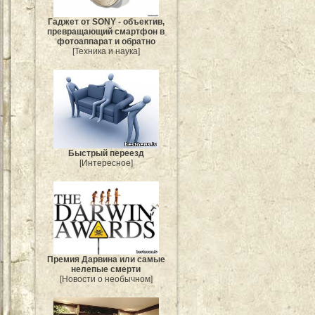
Гаджет от SONY - объектив,
превращающий смартфон в
фотоаппарат и обратно
[Техника и наука]
Быстрый переезд
[Интересное]
Премия Дарвина или самые
нелепые смерти
[Новости о необычном]