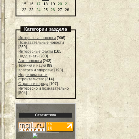
15
16
17
18
19
20
21
22
23
24
25
26
27
28
Категории раздела
Интересные новости
[906]
Познавательные новости
[259]
Интересные факты
[165]
Надо знать
[200]
Авто новости
[243]
Техника и наука
[99]
Красота и здоровье
[193]
Недвижимость и
строительство
[314]
Страны и города
[107]
Интересно и познавательно
[504]
Статистика