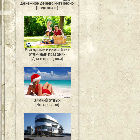
Денежное дерево интересно
[Надо знать]
Выходные с семьей как
отличный праздник
[Дни и праздники]
Зимний отдых
[Интересное]