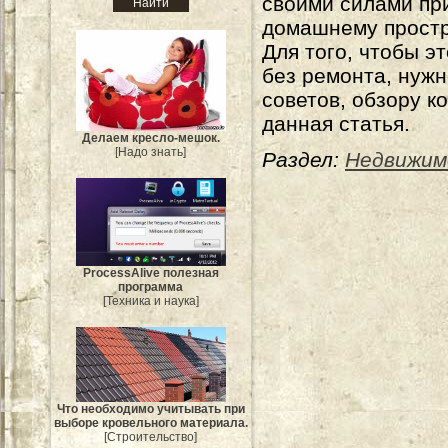
своими силами пр
домашнему простр
Для того, чтобы э
без ремонта, нуж
советов, обзору к
данная статья.
Делаем кресло-мешок.
[Надо знать]
Раздел:
Недвижим
ProcessAlive полезная
программа
[Техника и наука]
Что необходимо учитывать при
выборе кровельного материала.
[Строительство]