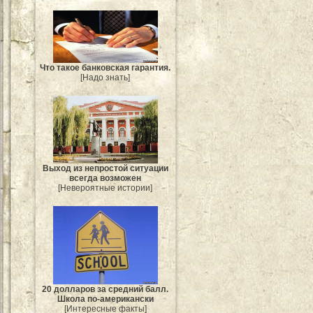
Что такое банковская гарантия.
[Надо знать]
Выход из непростой ситуации
всегда возможен
[Невероятные истории]
20 долларов за средний балл.
Школа по-американски
[Интересные факты]