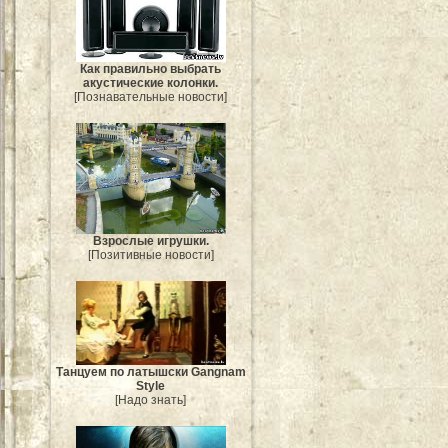
Как правильно выбрать
акустические колонки.
[Познавательные новости]
Взрослые игрушки.
[Позитивные новости]
Танцуем по латышски Gangnam
Style
[Надо знать]