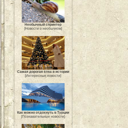
Необычный спринтер
[Новости о необычном]
Самая дорогая ёлка в истории
[Интересные новости]
Как можно отдохнуть в Турции
[Познавательные новости]