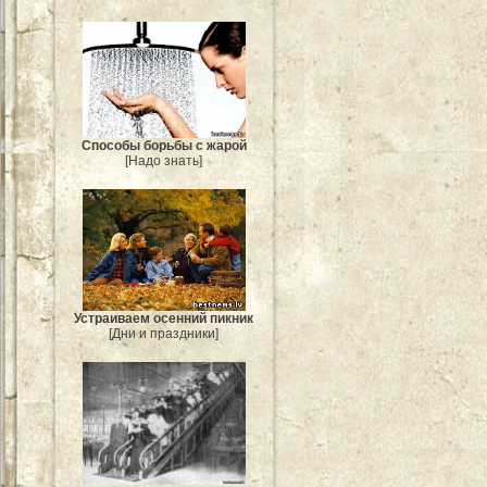
Способы борьбы с жарой
[Надо знать]
Устраиваем осенний пикник
[Дни и праздники]