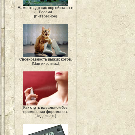
Мамонты до сих пор обитают в
России
[Интересное]
Своенравность рыжих котов.
[Мир животных]
Как стать идеальной без
применения феромонов.
[Надо знать]