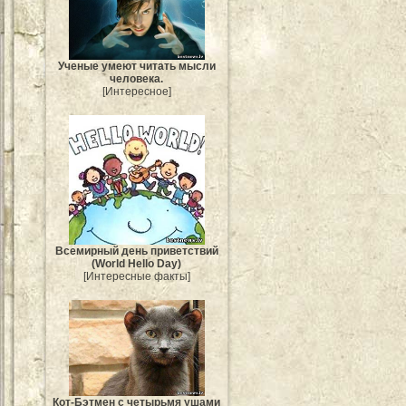
Ученые умеют читать мысли
человека.
[Интересное]
Всемирный день приветствий
(World Hello Day)
[Интересные факты]
Кот-Бэтмен с четырьмя ушами