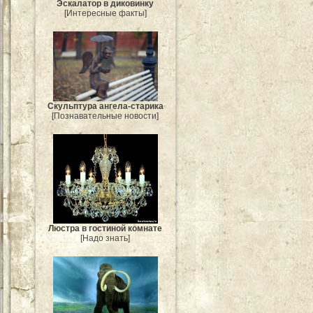
Эскалатор в диковинку
[Интересные факты]
Скульптура ангела-старика
[Познавательные новости]
Люстра в гостиной комнате
[Надо знать]