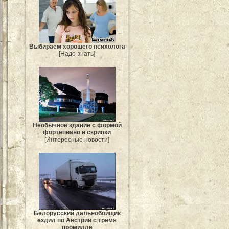
Выбираем хорошего психолога
[Надо знать]
Необычное здание с формой
фортепиано и скрипки
[Интересные новости]
Белорусский дальнобойщик
ездил по Австрии с тремя
промилле