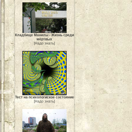
Кладбище Манилы - Жизнь среди
мёртвых
[Надо знать]
Тест на психологиское состояние
[Надо знать]