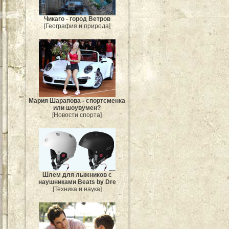
Чикаго - город Ветров
[География и природа]
Мария Шарапова - спортсменка
или шоувумен?
[Новости спорта]
Шлем для лыжников с
наушниками Beats by Dre
[Техника и наука]