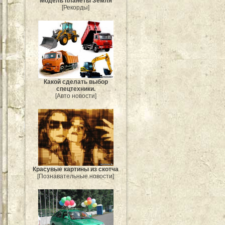
Модель планеты Земля
[Рекорды]
Какой сделать выбор
спецтехники.
[Авто новости]
Красувые картины из скотча
[Познавательные новости]