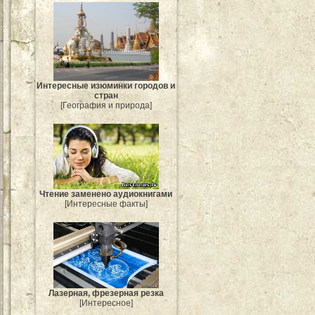
Интересные изюминки городов и
стран
[География и природа]
Чтение заменено аудиокнигами
[Интересные факты]
Лазерная, фрезерная резка
[Интересное]