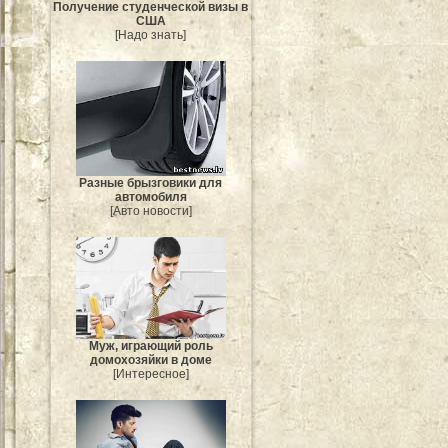
Получение студенческой визы в
США
[Надо знать]
Разные брызговики для
автомобиля
[Авто новости]
Муж, играющий роль
домохозяйки в доме
[Интересное]