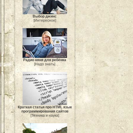
Выбор джинс
[Интересное]
Радио няня для ребёнка
[Надо знать]
Краткая статья про HTML язык
программирования сайтов
[Техника и наука]