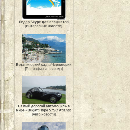
Лидер Skype для планшетов
[Интересные новости]
Ботанический сад в Черногории
[География и природа]
Самый дорогой автомобиль в
мире - Bugatti Type 57SC Atlantic
[Авто новости]