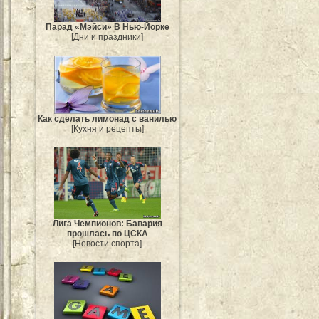
Парад «Мэйси» В Нью-Йорке
[Дни и праздники]
Как сделать лимонад с ванилью
[Кухня и рецепты]
Лига Чемпионов: Бавария
прошлась по ЦСКА
[Новости спорта]