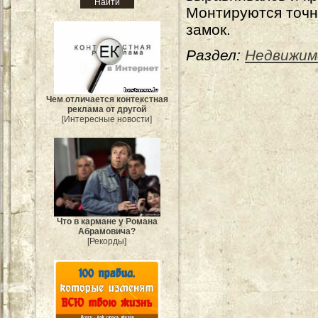
Монтируются точно
замок.
Раздел:
Недвижим
Чем отличается контекстная
реклама от другой
[Интересные новости]
Что в кармане у Романа
Абрамовича?
[Рекорды]