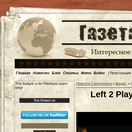
Главная
Новости
Блог
Статьи
Фото
Видео
|
Регистрация
This feature is for Premium users
Новости с интернета
»
Видео
»
only!
Left 2 Pla
Топ Новости