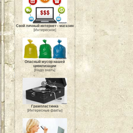
Свой личный интернет - магазин
[Интересное]
Опасный мусор нашей
цивилизации
[Надо знать]
Грампластинка
[Интересные факты]