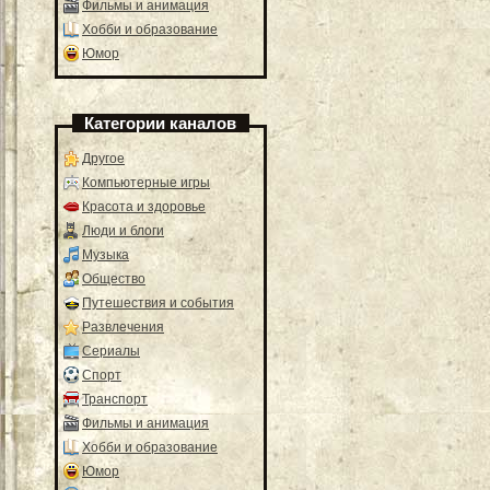
Фильмы и анимация
Хобби и образование
Юмор
Категории каналов
Другое
Компьютерные игры
Красота и здоровье
Люди и блоги
Музыка
Общество
Путешествия и события
Развлечения
Сериалы
Спорт
Транспорт
Фильмы и анимация
Хобби и образование
Юмор