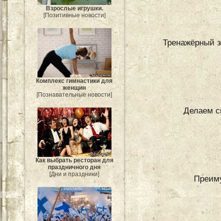
Взрослые игрушки.
[Позитивные новости]
Тренажёрный з
Комплекс гимнастики для
женщин
[Познавательные новости]
Делаем с
Как выбрать ресторан для
праздничного дня
[Дни и праздники]
Преим