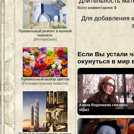
Длительность мат
Всего комментариев
:
0
Для добавления 
Правильный ремонт в ванной
комнате
[Интересное]
Если Вы устали ч
окунуться в мир 
Правильный выбор цветов
[Познавательные новости]
Алена Водонаева сменила
образ