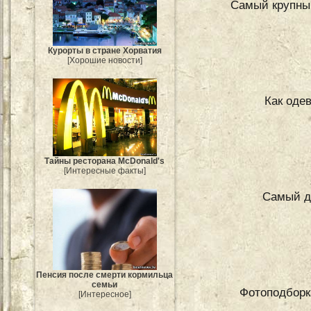
Самый крупный
Курорты в стране Хорватия
[Хорошие новости]
Как оде
Тайны ресторана McDonald's
[Интересные факты]
Самый до
Пенсия после смерти кормильца
семьи
Фотоподборк
[Интересное]