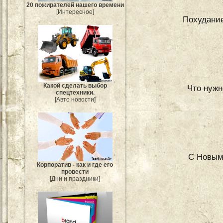
20 пожирателей нашего времени
[Интересное]
Похудание
Какой сделать выбор
Что нужн
спецтехники.
[Авто новости]
С Новым 
Корпоратив - как и где его
провести
[Дни и праздники]