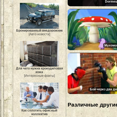
Dormeui
Бронированный внедорожник
[Авто новости]
Мухомо
Для чего нужна крокодиловая
кожа
[Интересные факты]
Бой через два дн
Различные другие
Как сплотить офисный
коллектив