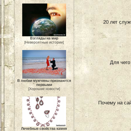
20 лет слу
Взгляды на мир
[Невероятные истории]
Для чего
В любви мужчины признаются
первыми
[Хорошие новости]
Почему на сай
Лечебные свойства камня