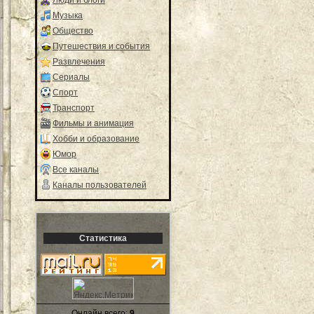
Музыка
Общество
Путешествия и события
Развлечения
Сериалы
Спорт
Транспорт
Фильмы и анимация
Хобби и образование
Юмор
Все каналы
Каналы пользователей
Статистика
Онлайн всего:
9