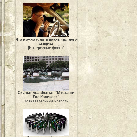
Что можно узнать наняв частного
сыщика
[Интересные факты]
Скульптура-фонтан "Мустанги
Лас Колинаса"
[Познавательные новости]