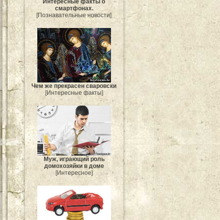
Интересные факты о
смартфонах.
[Познавательные новости]
Чем же прекрасен сваровски
[Интересные факты]
Муж, играющий роль
домохозяйки в доме
[Интересное]