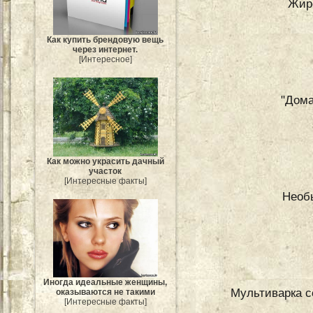
Жир
Как купить брендовую вещь
через интернет.
[Интересное]
"Дом
Как можно украсить дачный
участок
[Интересные факты]
Необ
Иногда идеальные женщины,
Мультиварка с
оказываются не такими
[Интересные факты]