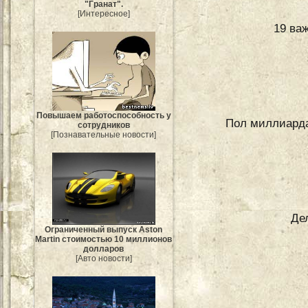
"Гранат".
[Интересное]
19 ва
Повышаем работоспособность у
Пол миллиарда
сотрудников
[Познавательные новости]
Де
Ограниченный выпуск Aston
Martin стоимостью 10 миллионов
долларов
[Авто новости]