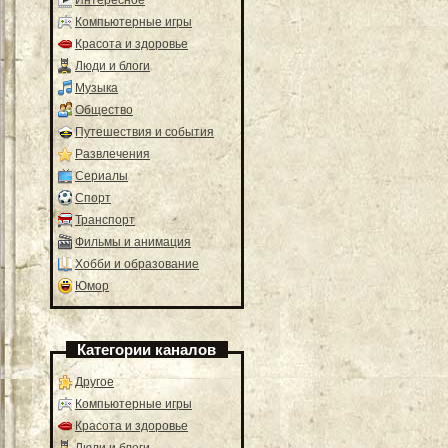
Компьютерные игры
Красота и здоровье
Люди и блоги
Музыка
Общество
Путешествия и события
Развлечения
Сериалы
Спорт
Транспорт
Фильмы и анимация
Хобби и образование
Юмор
Категории каналов
Другое
Компьютерные игры
Красота и здоровье
Люди и блоги