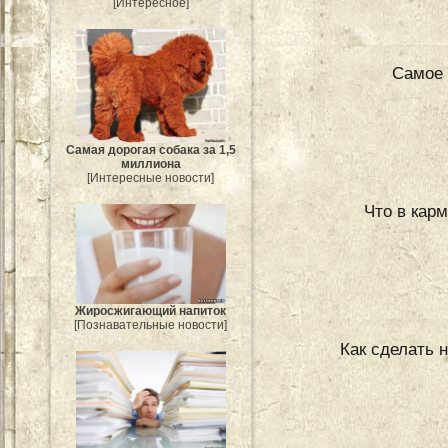
[Интересное]
Самое 
Самая дорогая собака за 1,5
миллиона
[Интересные новости]
Что в кар
Жиросжигающий напиток
[Познавательные новости]
Как сделать 