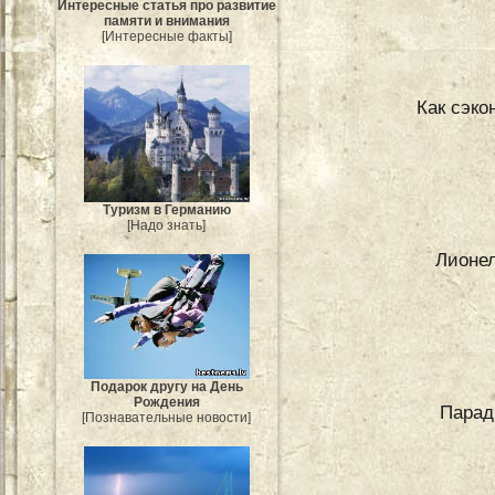
Интересные статья про развитие
памяти и внимания
[Интересные факты]
Как сэк
Туризм в Германию
[Надо знать]
Лионел
Подарок другу на День
Рождения
Парад
[Познавательные новости]