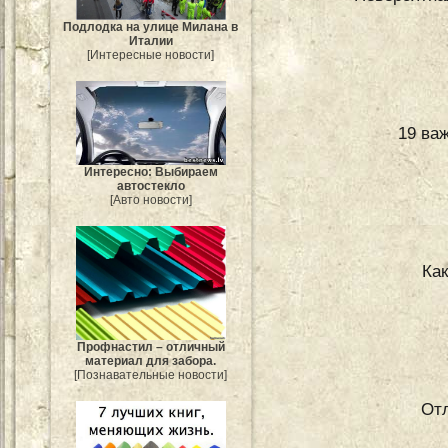
Подлодка на улице Милана в
Италии
[Интересные новости]
19 ва
Интересно: Выбираем
автостекло
[Авто новости]
Ка
Профнастил – отличный
материал для забора.
[Познавательные новости]
От