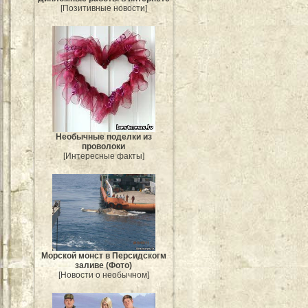
[Позитивные новости]
Необычные поделки из
проволоки
[Интересные факты]
Морской монст в Персидскогм
заливе (Фото)
[Новости о необычном]