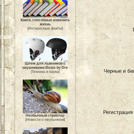
Книги, способные изменить
жизнь
[Интересные факты]
Шлем для лыжников с
наушниками Beats by Dre
Черные и бе
[Техника и наука]
Регистрация 
Необычный спринтер
[Новости о необычном]