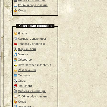
Хобби и образование
Юмор
Категории каналов
Другое
Компьютерные игры
Красота и здоровье
Люди и блоги
Музыка
Общество
Путешествия и события
Развлечения
Сериалы
Спорт
Транспорт
Фильмы и анимация
Хобби и образование
Юмор
Все каналы