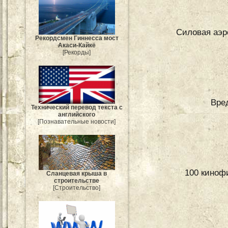
Силовая аэр
Рекордсмен Гиннесса мост
Акаси-Кайкё
[Рекорды]
Вре
Технический перевод текста с
английского
[Познавательные новости]
100 киноф
Сланцевая крыша в
строительстве
[Строительство]