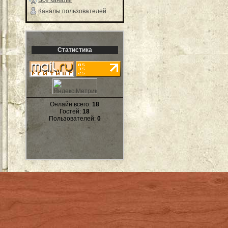
Каналы пользователей
Статистика
Онлайн всего:
18
Гостей:
18
Пользователей:
0