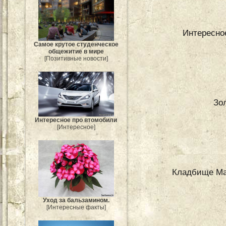
Интересно
Самое крутое студенческое
общежитие в мире
[Позитивные новости]
Зо
Интересное про втомобили
[Интересное]
Кладбище Ма
Уход за бальзамином.
[Интересные факты]