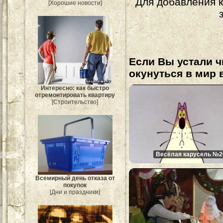
Для добавления 
[Хорошие новости]
Если Вы устали ч
окунуться в мир 
Интересно: как быстро
отремонтировать квартиру
[Строительство]
Весёлая карусель №2
Всемирный день отказа от
покупок
[Дни и праздники]