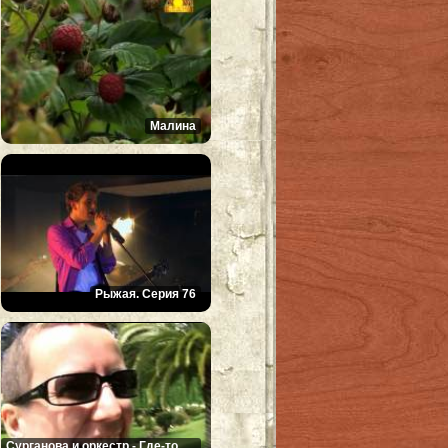
Малина
Рыжая. Серия 76
Сурганова и оркестр - Где-то