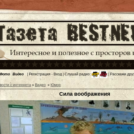
Фото
Видео
|
Регистрация
-
Вход
| Слушай радио:
| Расскажи дру
вости с интернета
»
Видео
»
Юмор
Сила воображения