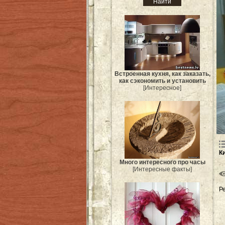
Встроенная кухня, как заказать,
как сэкономить и установить
[Интересное]
К
Много интересного про часы
[Интересные факты]
Р