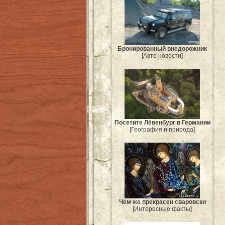
Бронированный внедорожник
[Авто новости]
Посетите Лёвенбург в Германии
[География и природа]
Чем же прекрасен сваровски
[Интересные факты]