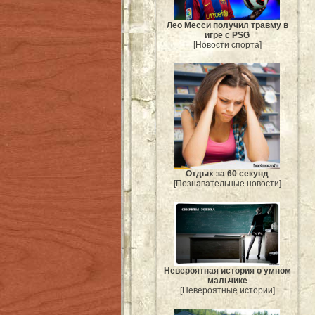
Лео Месси получил травму в
игре с PSG
[Новости спорта]
Отдых за 60 секунд
[Познавательные новости]
Невероятная история о умном
мальчике
[Невероятные истории]