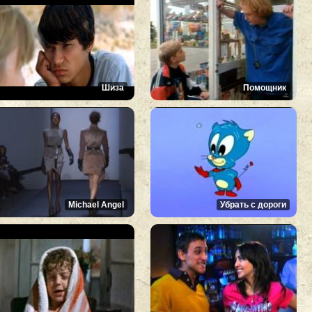
Шиза
Помощник
Michael Angel
Убрать с дороги