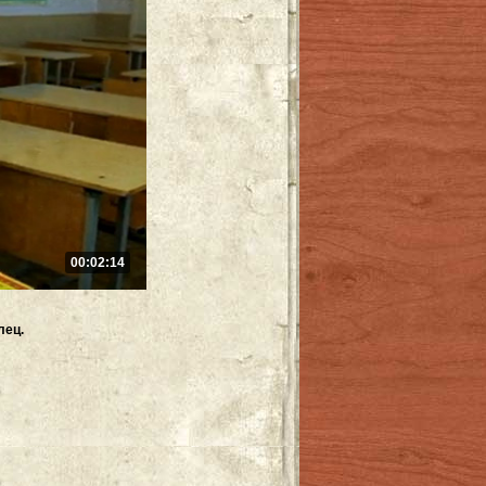
00:02:14
лец.