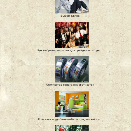
Выбор джинс
Как выбрать ресторан для праздничного дн...
Аппликатор голограмм и этикеток
Красивая и удобная мебель для детской сп...