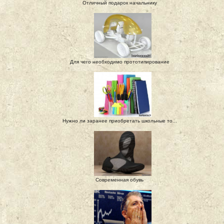
Отличный подарок начальнику
Для чего необходимо прототипирование
Нужно ли заранее приобретать школьные то...
Современная обувь