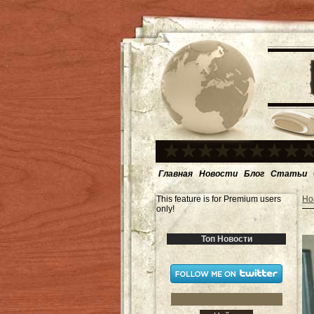
Главная
Новости
Блог
Статьи
This feature is for Premium users
Но
only!
Топ Новости