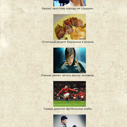
Кризис простому народу не страшен.
Отличный рецепт Баранина в беконе
Ученые умеют читать мысли человека.
Самые дорогие футбольные клубы