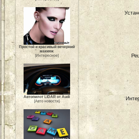
Устан
Простой и красивый вечерний
макияж
Ре
[Интересное]
Автопилот LIDAR от Audi
Инте
[Авто новости]