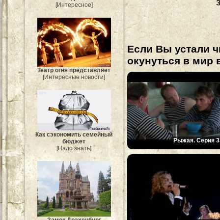
[Интересное]
Если Вы устали ч
окунуться в мир 
Театр огня представляет
[Интересные новости]
Как сэкономить семейный
Рыжая. Серия 3
бюджет
[Надо знать]
Замок Драхенбург