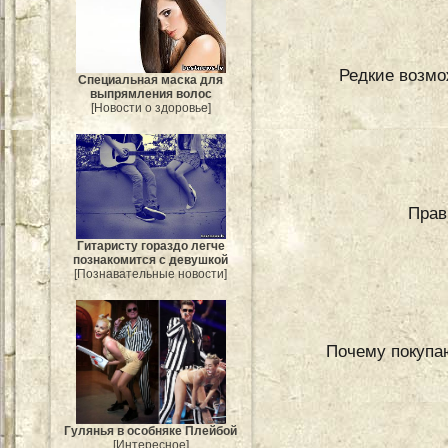
Редкие возм
Специальная маска для
выпрямления волос
[Новости о здоровье]
Прав
Гитаристу гораздо легче
познакомится с девушкой
[Познавательные новости]
Почему покупа
Гулянья в особняке Плейбой
[Интересное]