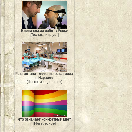
Бионический робот «Рекс»
[Техника и наука]
Рак гортани - лечение рака горла
в Израиле
[Новости о здоровье]
Что означает конкретный цвет
[Интересное]