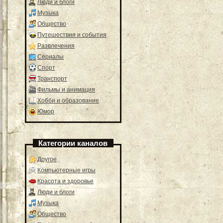
Люди и блоги
Музыка
Общество
Путешествия и события
Развлечения
Сериалы
Спорт
Транспорт
Фильмы и анимация
Хобби и образование
Юмор
Категории каналов
Другое
Компьютерные игры
Красота и здоровье
Люди и блоги
Музыка
Общество