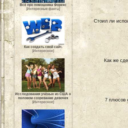
Всё про помошника Форекс
[Интересные факты]
Стоил ли испо
Как создать свой сайт.
[Интересное]
Как же сд
Исследования учёных из США о
половом созревание девочек
7 плюсов 
[Интересное]