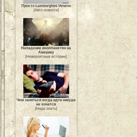
Просто Lamborghini Veneno
[Авто новости]
Нападение инопланетян на
Америку
[Невероятные истории]
Чем заняться когда идти никуда
не хочется
[Надо знать]