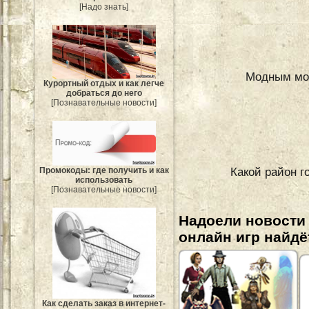
[Надо знать]
Модным мо
Курортный отдых и как легче
добраться до него
[Познавательные новости]
Какой район г
Промокоды: где получить и как
использовать
[Познавательные новости]
Надоели новости
онлайн игр найдё
Как сделать заказ в интернет-