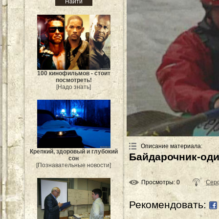
100 кинофильмов - стоит
посмотреть!
[Надо знать]
Описание материала
:
Крепкий, здоровый и глубокий
Байдарочник-оди
сон
[Познавательные новости]
Просмотры
: 0
Сер
Рекомендовать: