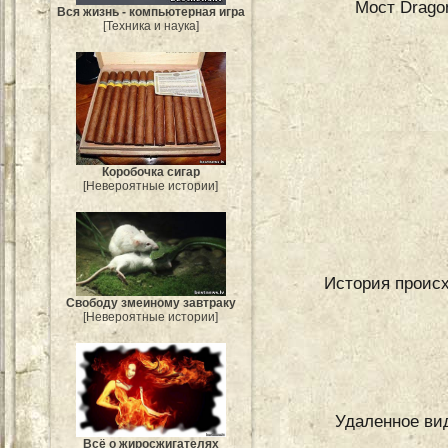
Мост Dragon
Вся жизнь - компьютерная игра
[Техника и наука]
Коробочка сигар
[Невероятные истории]
История происх
Свободу змеиному завтраку
[Невероятные истории]
Удаленное ви
Всё о жиросжигателях