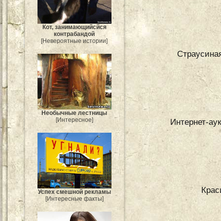
Кот, занимающийсйся
контрабандой
[Невероятные истории]
Страусиная
Необычные лестницы
[Интересное]
Интернет-аук
Крас
Успех смешной рекламы
[Интересные факты]