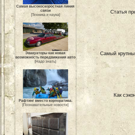
Самая высокоскоростная линия
связи
Статья пр
[Техника и наука]
Самый крупный
Эвакуаторы как новая
возможность передвижения авто
[Надо знать]
Как сэк
Рафтинг вместо корпоратива.
[Познавательные новости]