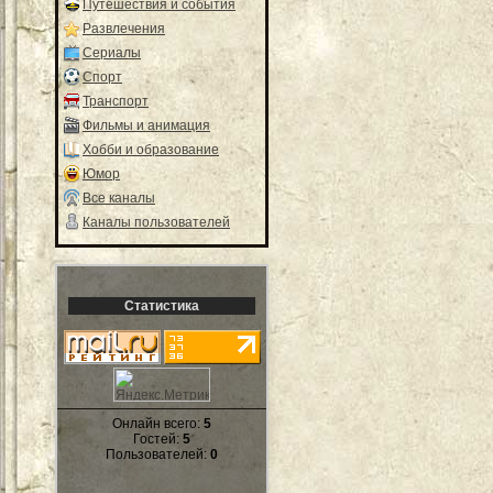
Путешествия и события
Развлечения
Сериалы
Спорт
Транспорт
Фильмы и анимация
Хобби и образование
Юмор
Все каналы
Каналы пользователей
Статистика
Онлайн всего:
5
Гостей:
5
Пользователей:
0