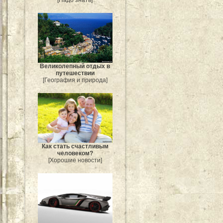
[Надо знать]
Великолепный отдых в
путешествии
[География и природа]
Как стать счастливым
человеком?
[Хорошие новости]