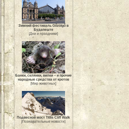
Зимний фестиваль Gőzölgő в
Будапеште
[Дни и праздники]
Банки, склянки, вилки – и прочие
народные средства от кротов
[Мир животных]
Подвесной мост Titlis Cliff Walk
[Познавательные новости]