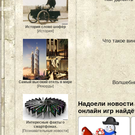
История слово шофёр
[История]
Что такое вин
Волшебны
Самый высокий отель в мире
[Рекорды]
Надоели новости
онлайн игр найдё
Интересные факты о
смартфонах.
[Познавательные новости]