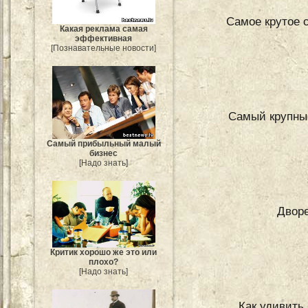
Самое крутое 
Какая реклама самая
эффективная
[Познавательные новости]
Самый крупный
Самый прибыльный малый
бизнес
[Надо знать]
Двор
Критик хорошо же это или
плохо?
[Надо знать]
Как удивить