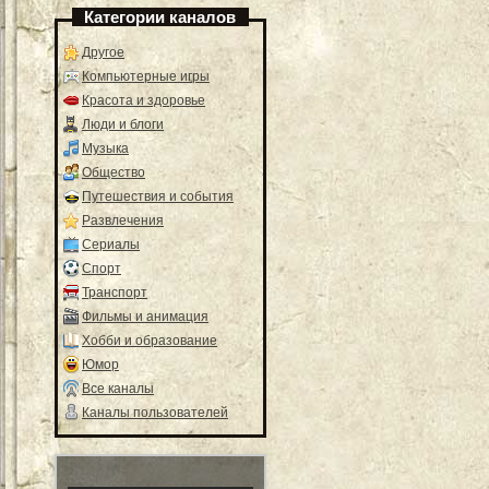
Категории каналов
Другое
Компьютерные игры
Красота и здоровье
Люди и блоги
Музыка
Общество
Путешествия и события
Развлечения
Сериалы
Спорт
Транспорт
Фильмы и анимация
Хобби и образование
Юмор
Все каналы
Каналы пользователей