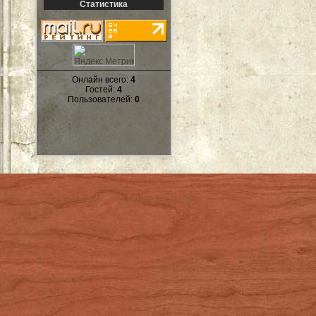
Статистика
Онлайн всего:
4
Гостей:
4
Пользователей:
0