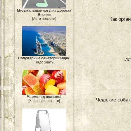
Музыкальные ноты на дорогах
Японии
Как орга
[Авто новости]
Популярные санатории мира.
Ис
[Надо знать]
Мармелад полезен!
Чешские собак
[Хорошие новости]