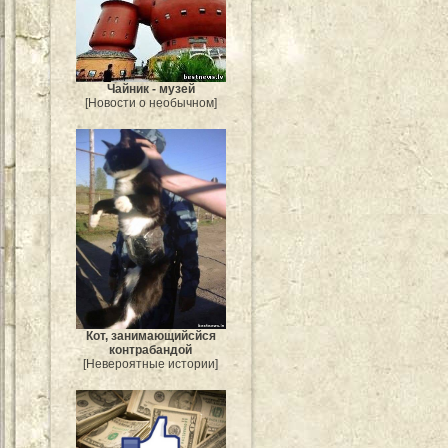
Чайник - музей
[Новости о необычном]
Кот, занимающийсйся
контрабандой
[Невероятные истории]