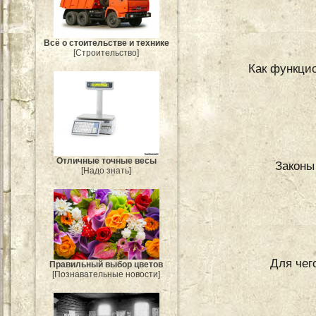
Всё о стоительстве и технике
[Строительство]
Как функци
Отличные точные весы
Законы
[Надо знать]
Для чег
Правильный выбор цветов
[Познавательные новости]