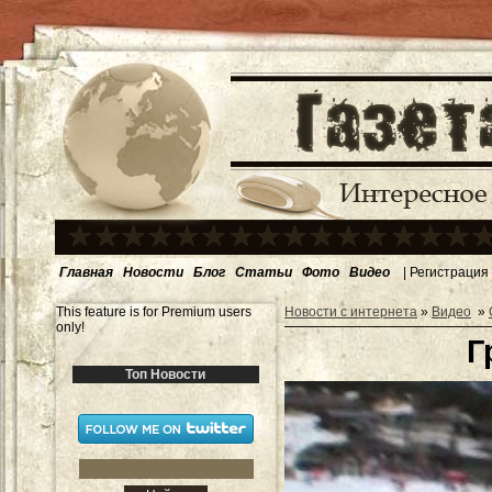
Главная
Новости
Блог
Статьи
Фото
Видео
|
Регистрация
This feature is for Premium users
Новости с интернета
»
Видео
»
only!
Г
Топ Новости