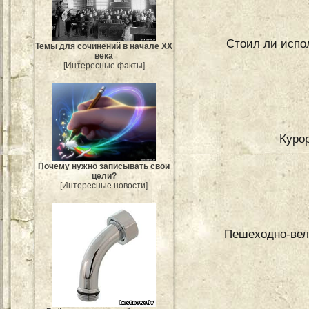
Стоил ли испо
Темы для сочинений в начале XX
века
[Интересные факты]
Куро
Почему нужно записывать свои
цели?
[Интересные новости]
Пешеходно-вело