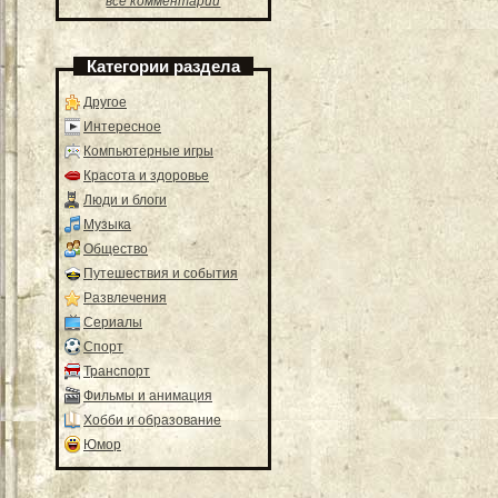
все комментарии
Категории раздела
Другое
Интересное
Компьютерные игры
Красота и здоровье
Люди и блоги
Музыка
Общество
Путешествия и события
Развлечения
Сериалы
Спорт
Транспорт
Фильмы и анимация
Хобби и образование
Юмор