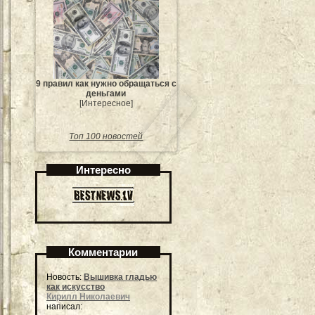
9 правил как нужно обращаться с
деньгами
[Интересное]
Топ 100 новостей
Интересно
Комментарии
Новость:
Вышивка гладью
как искусство
Кирилл Николаевич
написал: