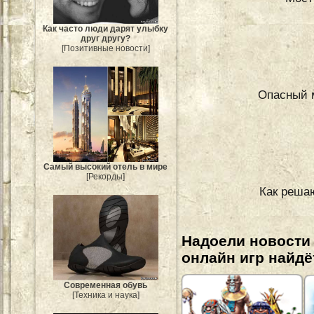
Как часто люди дарят улыбку
друг другу?
[Позитивные новости]
Опасный 
Самый высокий отель в мире
[Рекорды]
Как реша
Надоели новости
онлайн игр найдё
Современная обувь
[Техника и наука]