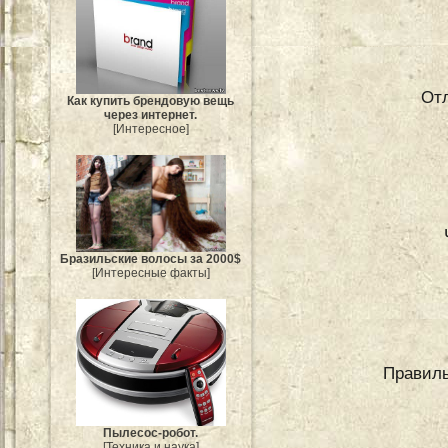
От
Как купить брендовую вещь
через интернет.
[Интересное]
Бразильские волосы за 2000$
[Интересные факты]
Правиль
Пылесос-робот.
[Техника и наука]