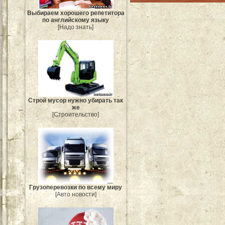
Выбираем хорошего репетитора
по английскому языку
[Надо знать]
Строй мусор нужно убирать так
же
[Строительство]
Грузоперевозки по всему миру
[Авто новости]