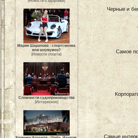
[Новости о здоровье]
Черные и бе
Мария Шарапова - спортсменка
или шоувумен?
Самое по
[Новости спорта]
Корпорати
Сложности судопроизводства
[Интересное]
Самые интере
Клиники Израиля - Шиба, Ихилов,