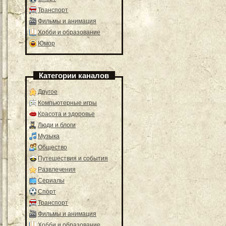
Транспорт
Фильмы и анимация
Хобби и образование
Юмор
Категории каналов
Другое
Компьютерные игры
Красота и здоровье
Люди и блоги
Музыка
Общество
Путешествия и события
Развлечения
Сериалы
Спорт
Транспорт
Фильмы и анимация
Хобби и образование