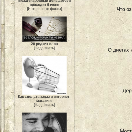
Международный день друзей
проходит 9 июня
Что оз
[Интересные факты]
20 редких слов
[Надо знать]
О диетах 
Дер
Как сделать заказ в интернет-
магазине
[Надо знать]
Мост