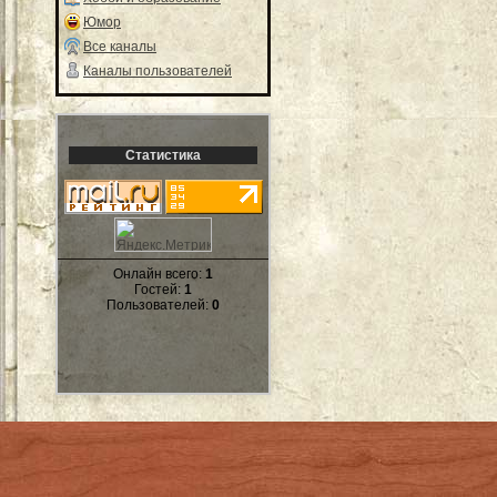
Юмор
Все каналы
Каналы пользователей
Статистика
Онлайн всего:
1
Гостей:
1
Пользователей:
0