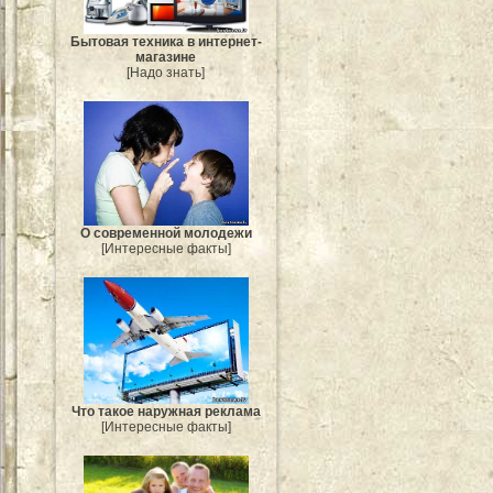
Бытовая техника в интернет-
магазине
[Надо знать]
О современной молодежи
[Интересные факты]
Что такое наружная реклама
[Интересные факты]