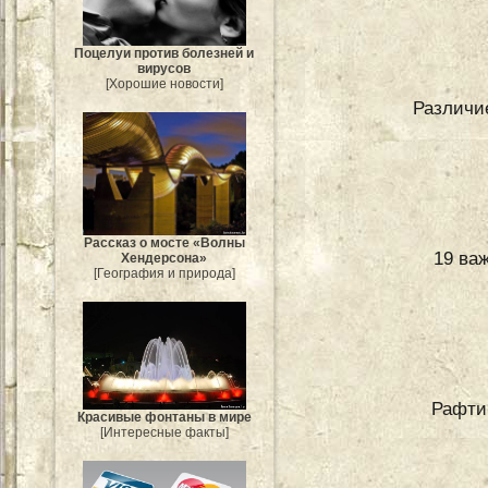
Поцелуи против болезней и
вирусов
[Хорошие новости]
Различи
Рассказ о мосте «Волны
19 ва
Хендерсона»
[География и природа]
Рафти
Красивые фонтаны в мире
[Интересные факты]