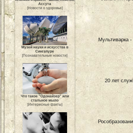
Ассута
[Новости о здоровье]
Мультиварка -
Музей науки и искусства в
Сингапуре
[Познавательные новости]
20 лет слу
Что такое "Одонайзер" или
стальное мыло
[Интересные факты]
Рособразовани