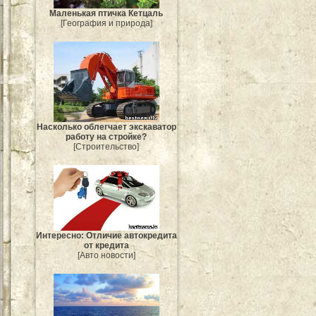
Маленькая птичка Кетцаль
[География и природа]
Насколько облегчает экскаватор
работу на стройке?
[Строительство]
Интересно: Отличие автокредита
от кредита
[Авто новости]