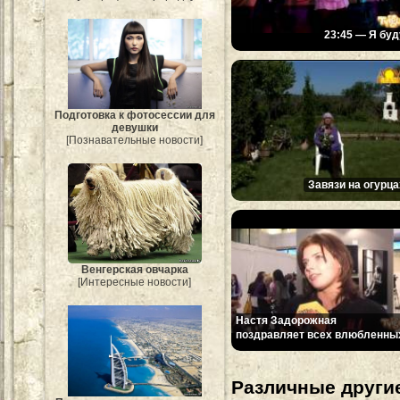
23:45 — Я буд
Подготовка к фотосессии для
девушки
[Познавательные новости]
Завязи на огурца
Венгерская овчарка
[Интересные новости]
Настя Задорожная
поздравляет всех влюбленны
Различные другие