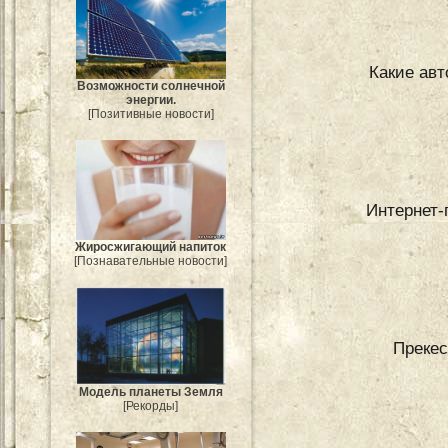
Какие ав
Возможности солнечной
энергии.
[Позитивные новости]
Интернет-
Жиросжигающий напиток
[Познавательные новости]
Прекес
Модель планеты Земля
[Рекорды]