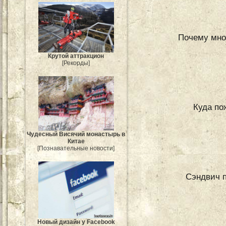
Почему мно
Крутой аттракцион
[Рекорды]
Куда по
Чудесный Висячий монастырь в
Китае
[Познавательные новости]
Сэндвич п
Новый дизайн у Facebook