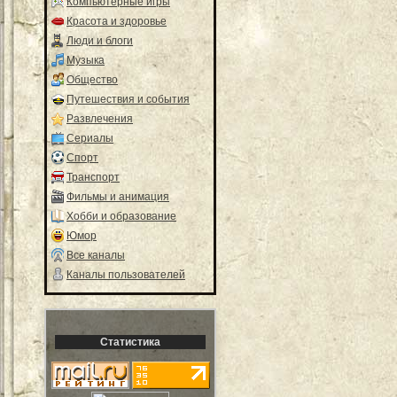
Компьютерные игры
Красота и здоровье
Люди и блоги
Музыка
Общество
Путешествия и события
Развлечения
Сериалы
Спорт
Транспорт
Фильмы и анимация
Хобби и образование
Юмор
Все каналы
Каналы пользователей
Статистика