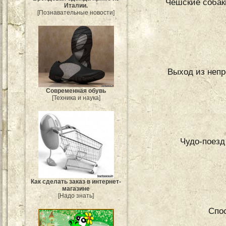
Чешские собак
Италии.
[Познавательные новости]
Выход из непр
Современная обувь
[Техника и наука]
Чудо-поезд
Как сделать заказ в интернет-
магазине
[Надо знать]
Спо