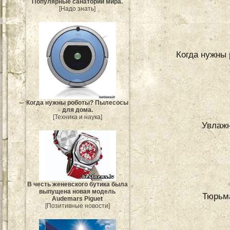
Популярные санатории мира.
[Надо знать]
Когда нужны
Когда нужны роботы? Пылесосы
для дома.
[Техника и наука]
Увлаж
В честь женевского бутика была
выпущена новая модель
Тюрьма
Audemars Piguet
[Позитивные новости]