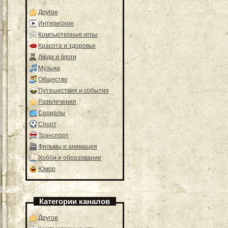
Другое
Интересное
Компьютерные игры
Красота и здоровье
Люди и блоги
Музыка
Общество
Путешествия и события
Развлечения
Сериалы
Спорт
Транспорт
Фильмы и анимация
Хобби и образование
Юмор
Категории каналов
Другое