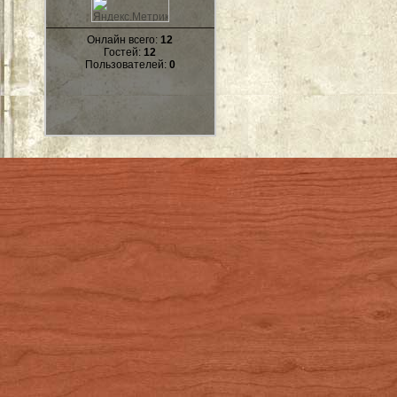
Онлайн всего:
12
Гостей:
12
Пользователей:
0