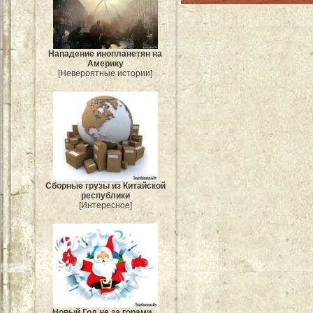
Нападение инопланетян на
Америку
[Невероятные истории]
Сборные грузы из Китайской
республики
[Интересное]
Новый Год не за горами...