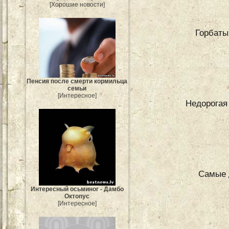
[Хорошие новости]
Горбаты
Пенсия после смерти кормильца
семьи
[Интересное]
Недорогая
Самые 
Интересный осьминог - Дамбо
Октопус
[Интересное]