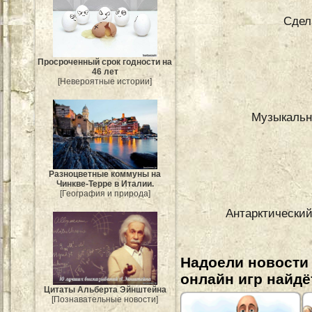
Сдел
Просроченный срок годности на
46 лет
[Невероятные истории]
Музыкальн
Разноцветные коммуны на
Чинкве-Терре в Италии.
[География и природа]
Антарктический
Надоели новости
онлайн игр найдё
Цитаты Альберта Эйнштейна
[Познавательные новости]