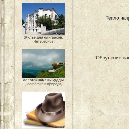
Тепло нап
Жилье для олигархов.
[Интересное]
Обнуление нак
Золотой камень Будды
[География и природа]