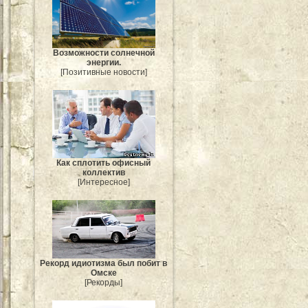
Возможности солнечной
энергии.
[Позитивные новости]
Как сплотить офисный
коллектив
[Интересное]
Рекорд идиотизма был побит в
Омске
[Рекорды]