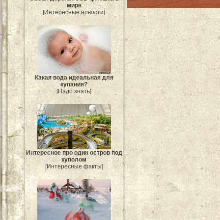
мире
[Интересные новости]
Какая вода идеальная для
купания?
[Надо знать]
Интересное про один остров под
куполом
[Интересные факты]