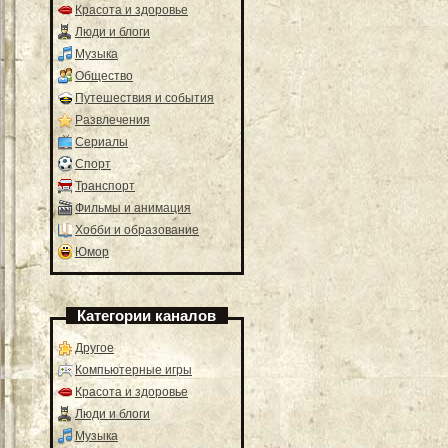
Красота и здоровье
Люди и блоги
Музыка
Общество
Путешествия и события
Развлечения
Сериалы
Спорт
Транспорт
Фильмы и анимация
Хобби и образование
Юмор
Категории каналов
Другое
Компьютерные игры
Красота и здоровье
Люди и блоги
Музыка