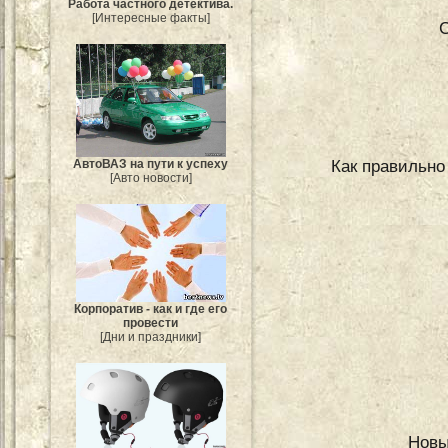
Работа частного детектива.
[Интересные факты]
С
Как правильно
АвтоВАЗ на пути к успеху
[Авто новости]
Корпоратив - как и где его
провести
[Дни и праздники]
Новы