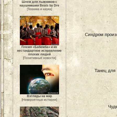
Шлем для лыжников с
наушниками Beats by Dre
[Техника и наука]
Синдром произв
Племя «Бабемба» и их
нестандартное исправление
плохих людей
[Позитивные новости]
Танец для
Взгляды на мир
[Невероятные истории]
Чуд