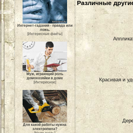
Различные другие
Интернет-гадания - правда или
ложь.
[Интересные факты]
Апплика
Муж, играющий роль
домохозяйки в доме
Красивая и уд
[Интересное]
Дере
Для какой работы нужна
электропила?