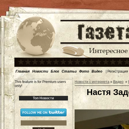
Главная
Новости
Блог
Статьи
Фото
Видео
|
Регистрация
This feature is for Premium users
Новости с интернета
»
Видео
»
only!
Настя За
Топ Новости