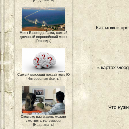
[Надо знать]
Как можно пре
Мост Васко да Гама, самый
длинный европейский мост
[Рекорды]
В картах Goog
Самый высокий показатель IQ
[Интересные факты]
Что нужн
Сколько раз в день можно
смотреть телевизор.
[Надо знать]