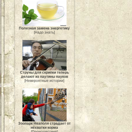
Полезная замена энергетику
[Надо знать]
Струны для скрипки теперь
делают из паутины пауков
[Невероятные истории]
Зоопарк Неаполя страдает от
нехватки корма
[Происшествия]