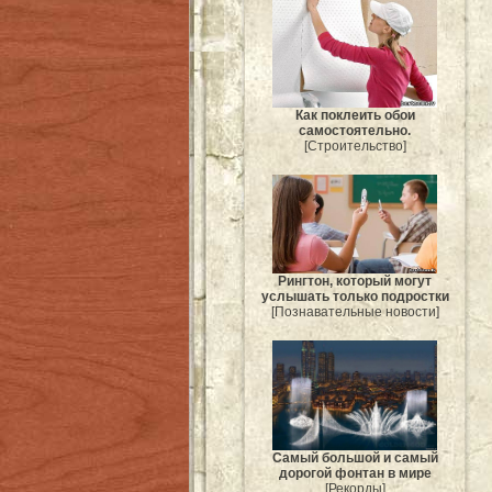
Как поклеить обои
самостоятельно.
[Строительство]
Рингтон, который могут
услышать только подростки
[Познавательные новости]
Самый большой и самый
дорогой фонтан в мире
[Рекорды]