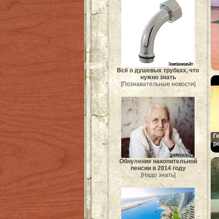
Всё о душевых трубках, что
нужно знать
[Познавательные новости]
Г
р
Обнуление накопительной
пенсии в 2014 году
[Надо знать]