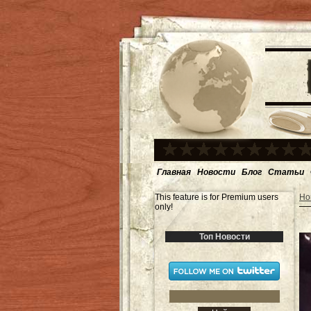
Главная
Новости
Блог
Статьи
This feature is for Premium users
Но
only!
Топ Новости