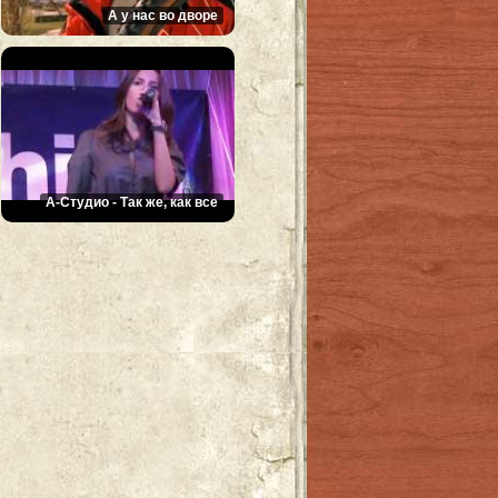
А у нас во дворе
А-Cтудио - Так же, как все