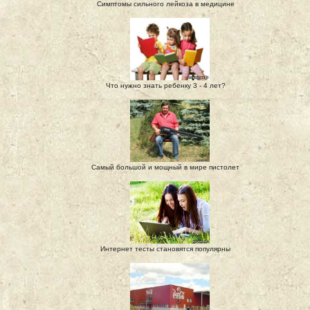
Симптомы сильного лейкоза в медицине
Что нужно знать ребенку 3 - 4 лет?
Самый большой и мощный в мире пистолет
Интернет тесты становятся популярны