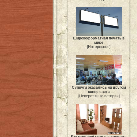
Широкоформатная печать в
мире
[Интересное]
Супруги оказались на другом
конце света
[Невероятные истории]
Как молодой семье увеличить