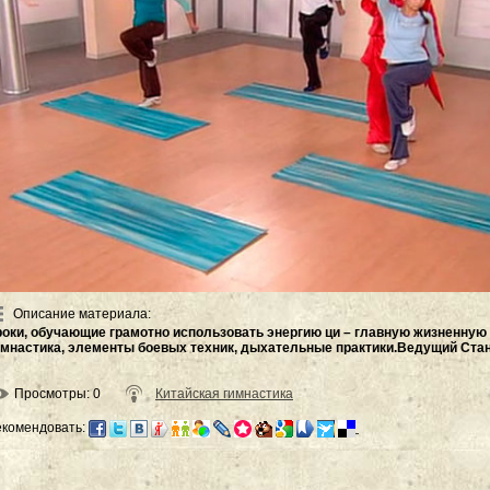
Описание материала
:
роки, обучающие грамотно использовать энергию ци – главную жизненную 
имнастика, элементы боевых техник, дыхательные практики.Ведущий Стан
Просмотры
: 0
Китайская гимнастика
екомендовать: