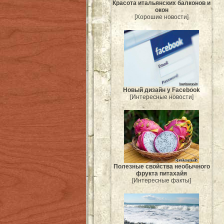
Красота итальянских балконов и
окон
[Хорошие новости]
Новый дизайн у Facebook
[Интересные новости]
Полезные свойства необычного
фрукта питахайя
[Интересные факты]