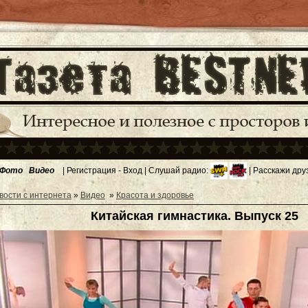
Фото
Видео
|
Регистрация
-
Вход
| Слушай радио:
| Расскажи дру
вости с интернета
»
Видео
»
Красота и здоровье
Китайская гимнастика. Выпуск 25