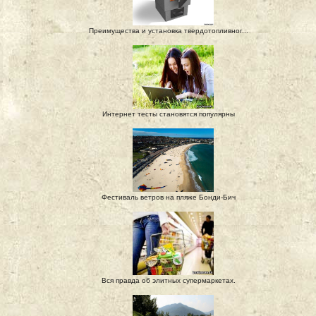
Преимущества и установка твердотопливног...
Интернет тесты становятся популярны
Фестиваль ветров на пляже Бонди-Бич
Вся правда об элитных супермаркетах.