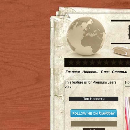
Главная
Новости
Блог
Статьи
This feature is for Premium users
Но
only!
Топ Новости