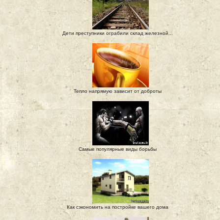
Дети преступники ограбили склад железной...
Тепло напрямую зависит от доброты
Самые популярные виды борьбы
Как сэкономить на постройке вашего дома