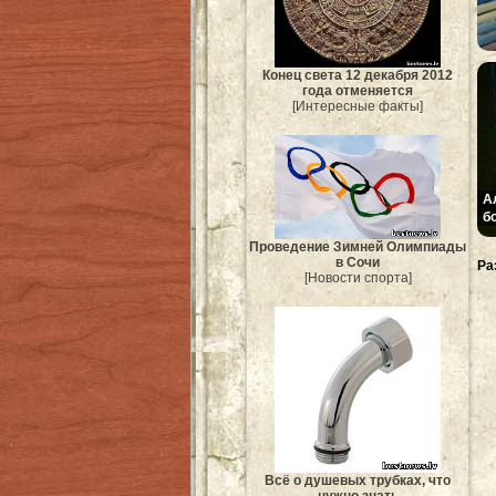
Конец света 12 декабря 2012
года отменяется
[Интересные факты]
А
б
Проведение Зимней Олимпиады
в Сочи
Ра
[Новости спорта]
Всё о душевых трубках, что