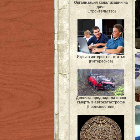
Организация канализации на
даче
[Строительство]
Игры в интернете - статья
[Интересное]
Девочка предвидела свою
смерть в автокатастрофе
[Происшествия]