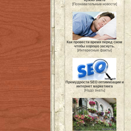
нужно знать
[Познавательные новости]
Как провести время перед сном
чтобы хорошо заснуть.
[Интересные факты]
Премудрости SEO оптимизации и
интернет маркетинга
[Надо знать]