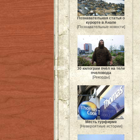
Познавательная статья о
курорте в Анапе
[Познавательные новости]
30 килограм пчёл на теле
пчеловода
[Рекорды]
Месть турфирме
[Невероятные истории]