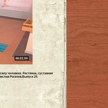
00:01:04
силу человека. Растяжка, суставная
ислав Рогачев.Выпуск 25.