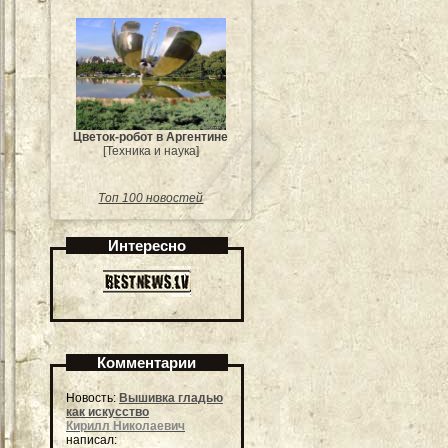
Цветок-робот в Аргентине
[Техника и наука]
Топ 100 новостей
Интересно
Комментарии
Новость:
Вышивка гладью
как искусство
Кирилл Николаевич
написал: