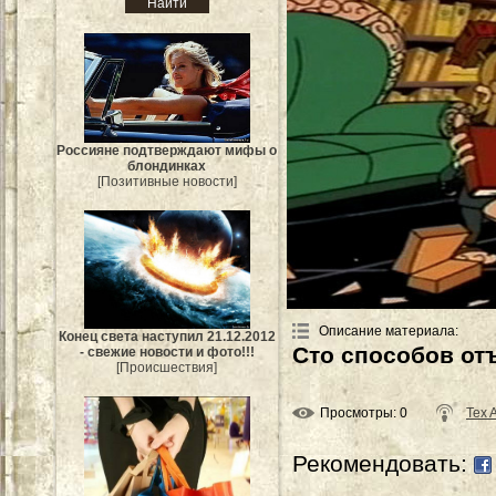
Россияне подтверждают мифы о
блондинках
[Позитивные новости]
Описание материала
:
Конец света наступил 21.12.2012
Сто способов отъ
- свежие новости и фото!!!
[Происшествия]
Просмотры
: 0
Tex 
Рекомендовать: