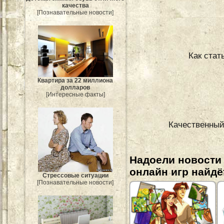
качества
[Познавательные новости]
Как стат
Квартира за 22 миллиона
долларов
[Интересные факты]
Качественный
Надоели новости
онлайн игр найдё
Стрессовые ситуации
[Познавательные новости]