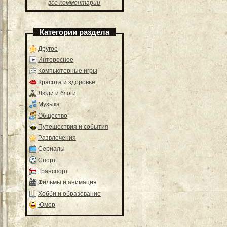
все комментарии
Категории раздела
Другое
Интересное
Компьютерные игры
Красота и здоровье
Люди и блоги
Музыка
Общество
Путешествия и события
Развлечения
Сериалы
Спорт
Транспорт
Фильмы и анимация
Хобби и образование
Юмор