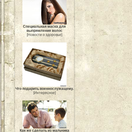
Специальная маска для
выпрямления волос
[Новости о здоровье]
Что подарить военнослужащему.
[Интересное]
Как же сделать из мальчика