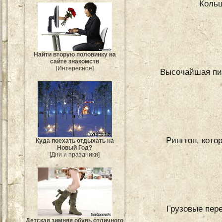
Кольц
Найти вторую половинку на
сайте знакомств
[Интересное]
Высочайшая пир
Рингтон, кото
Куда поехать отдыхать на
Новый Год?
[Дни и праздники]
Грузовые пере
Детская зимняя обувь отличного