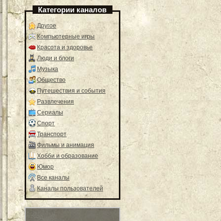
Категории каналов
Другое
Компьютерные игры
Красота и здоровье
Люди и блоги
Музыка
Общество
Путешествия и события
Развлечения
Сериалы
Спорт
Транспорт
Фильмы и анимация
Хобби и образование
Юмор
Все каналы
Каналы пользователей