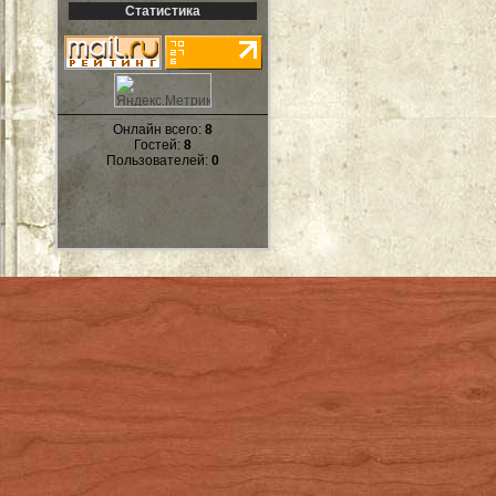
Статистика
Онлайн всего:
8
Гостей:
8
Пользователей:
0