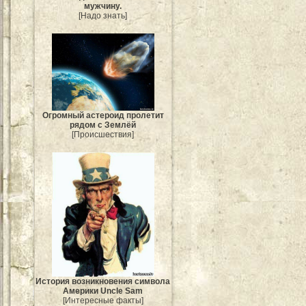
мужчину.
[Надо знать]
Огромный астероид пролетит
рядом с Землёй
[Происшествия]
История возникновения символа
Америки Uncle Sam
[Интересные факты]