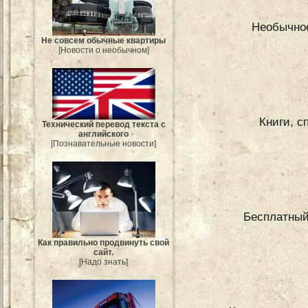
Необычное
Не совсем обычные квартиры
[Новости о необычном]
Книги, с
Технический перевод текста с
английского
[Познавательные новости]
Бесплатный
Как правильно продвинуть свой
сайт.
[Надо знать]