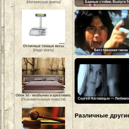
Барные стойки. Выпуск 5
[Интересные факты]
Отличные точные весы
Бесстрашная гиена 
[Надо знать]
Обои 3d - необычно и креативно.
Сергей Наговицын — Любимо
[Познавательные новости]
Различные другие