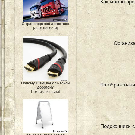
Как можно пре
О транспортной логистике
[Авто новости]
Организа
Почему HDMI кабель такой
Рособразовани
дорогой?
[Техника и наука]
Подоконники с