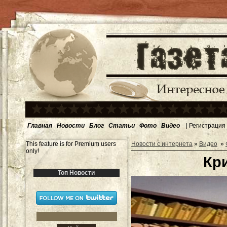
Главная
Новости
Блог
Статьи
Фото
Видео
|
Регистрация
This feature is for Premium users
Новости с интернета
»
Видео
»
only!
Кр
Топ Новости