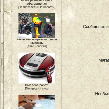
Какая реклама самая
эффективная
[Познавательные новости]
Сообщение и
Какие автопокрышки лучше
выбрать
[Авто новости]
Мага
Пылесос-робот.
[Техника и наука]
Необыч