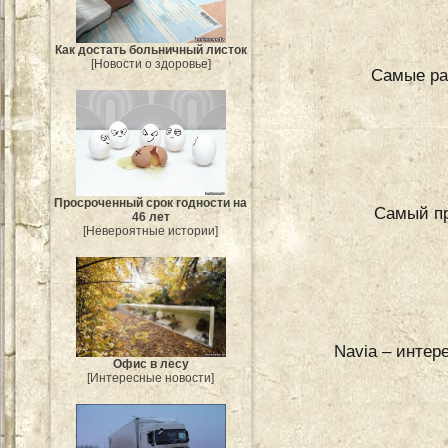
Как достать больничный листок
[Новости о здоровье]
Самые ра
Просроченный срок годности на
Самый п
46 лет
[Невероятные истории]
Navia – интер
Офис в лесу
[Интересные новости]